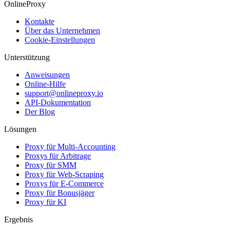
OnlineProxy
Kontakte
Über das Unternehmen
Cookie-Einstellungen
Unterstützung
Anweisungen
Online-Hilfe
support@onlineproxy.io
API-Dokumentation
Der Blog
Lösungen
Proxy für Multi-Accounting
Proxys für Arbitrage
Proxy für SMM
Proxy für Web-Scraping
Proxys für E-Commerce
Proxy für Bonusjäger
Proxy für KI
Ergebnis