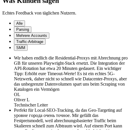
Was Kunden sagen
Echtes Feedback von täglichen Nutzern.
Alle
Parsing
Mehrere Accounts
Traffic-Arbitrage
SMM
Wir haben endlich die Residential-Proxys mit Abrechnung pro
GB für unseren Playwright-Stack ersetzt. Die Integration der
API-Rotation hat etwa 20 Minuten gedauert. Ein wichtiger
Tipp: Erhöht eure Timeout-Werte! Es ist ein echtes 5G-
Netzwerk, daher nicht so schnell wie Datacenter-Proxys, aber
das unbegrenzte Datenvolumen spart uns beim Scraping von
Katalogen ein Vermögen
OL
Oliver L
Technischer Leiter
Perfekt für Local-SEO-Tracking, da das Geo-Targeting auf
уровне города очень точное. Mir gefällt das
Festpreismodell, weil abrechnungsbasierter Traffic beim
Skalieren schnell zum Albtraum wird. Auf einem Port kann