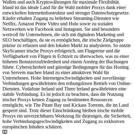
Wallets und auch Kryptowährungen für maximale Flexibilität.
Irland ist das ideale Land für die Wahl mobiler Proxys dank einer
entwickelten Internetinfrastruktur und strenger Datenschutzgesetze.
Käufer erhalten Zugang zu beliebten Streaming-Diensten wie
Netflix, Amazon Prime Video und Hulu sowie zu sozialen
Netzwerken wie Facebook und Instagram. Sie sind besonders
wertvoll für Unternehmen, die sich mit digitalem Marketing und
SEO beschäftigen, da sie es ermöglichen, die irische Zielgruppe
präzise zu erfassen und den lokalen Markt zu analysieren. So nutzte
SkyScanner irische Proxys erfolgreich, um Flugpreise und die
Verfügbarkeit von Flügen in Echtzeit zu überwachen, was zu einer
höheren Benutzerzufriedenheit und einem Anstieg der Buchungen
führte. Cybersicherheit und günstige Bedingungen für das Hosting
von Servern machen Irland zu einer attraktiven Wahl für
Unternehmen. Hohe Internetgeschwindigkeiten und zuverlässige
Verbindungen gewährleisten den reibungslosen Betrieb von Online-
Diensten. Vodafone Ireland und Three Ireland gewährleisten eine
stabile Verbindung. Es ist jedoch zu beachten, dass die Nutzung
irischer Proxys keinen Zugang zu bestimmten Ressourcen
ermöglicht, wie The Pirate Bay und Kickass Torrents, die im Land
gesperrt sind. Trotz dieser Einschränkung bleiben irische mobile
Proxys ein unverzichtbares Werkzeug für diejenigen, die Sicherheit,
hohe Verbindungsgeschwindigkeiten und Zugang zu exklusiven
europäischen Inhalten schätzen.