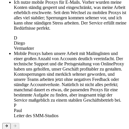
Ich nutze mobile Proxys für E-Mails. Vorher wurden meine
Konten ständig gesperrt und eingeschränkt, was meine Arbeit
erheblich erschwerte. Seit dem Wechsel zu mobilen Proxys ist
alles viel stabiler; Sperrungen kommen seltener vor, und ich
kann ohne ständigen Stress arbeiten. Der Service erfüllt meine
Bedürfnisse perfekt.
D
Diego
Vermarkter
Mobile Proxys haben unsere Arbeit mit Mailinglisten und
einer großen Anzahl von Accounts deutlich vereinfacht. Der
technische Support und die Preisgestaltung von OnlineProxy
haben uns geholfen, unser Geschäft profitabler zu gestalten.
Kontosperrungen sind merklich seltener geworden, und
unsere Teams arbeiten jetzt ohne negatives Feedback oder
ständige Accountverluste. Natürlich ist nicht alles perfekt;
manchmal dauert es etwas, die passenden Proxys für eine
bestimmte Aufgabe zu finden, aber insgesamt trägt der
Service maßgeblich zu einem stabilen Geschäftsbetrieb bei.
P
Paul
Leiter des SMM-Studios