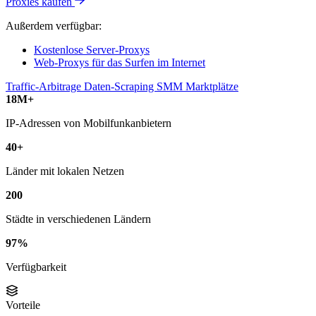
Proxies kaufen
Außerdem verfügbar:
Kostenlose Server-Proxys
Web-Proxys für das Surfen im Internet
Traffic-Arbitrage
Daten-Scraping
SMM
Marktplätze
18M+
IP-Adressen von Mobilfunkanbietern
40+
Länder mit lokalen Netzen
200
Städte in verschiedenen Ländern
97%
Verfügbarkeit
Vorteile