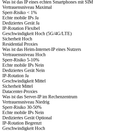
Was ist das
IP eines echten Smartphones mit SIM
Vertrauensniveau
Maximal
Sperr-Risiko
< 1%
Echte mobile IPs
Ja
Dediziertes Gerät
Ja
IP-Rotation
Flexibel
Geschwindigkeit
Hoch (5G/4G/LTE)
Sicherheit
Hoch
Residential Proxies
Was ist das
Heim-Internet-IP eines Nutzers
Vertrauensniveau
Hoch
Sperr-Risiko
5-10%
Echte mobile IPs
Nein
Dediziertes Gerät
Nein
IP-Rotation
Ja
Geschwindigkeit
Mittel
Sicherheit
Mittel
Datacenter-Proxies
Was ist das
Server-IP im Rechenzentrum
Vertrauensniveau
Niedrig
Sperr-Risiko
30-50%
Echte mobile IPs
Nein
Dediziertes Gerät
Optional
IP-Rotation
Begrenzt
Geschwindigkeit
Hoch