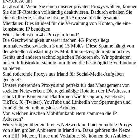
IP-Adresse an?
Ja, absolut! Wenn Sie einen unserer privaten Proxys wählen, können
Sie die IP-Rotation vollständig deaktivieren. Dadurch erhalten Sie
eine dedizierte, statische irische IP-Adresse für die gesamte
Mietdauer. Dies ist ideal für die Verwaltung von Konten, die eine
konsistente IP benötigen.
Wie schnell ist ein 4G-Proxy in Irland?
Die Geschwindigkeit unserer irischen 4G-Proxys liegt
normalerweise zwischen 3 und 15 Mbit/s. Diese Spanne hängt von
der aktuellen Auslastung des Mobilfunknetzes, dem Standort des
Geräts und anderen technologischen Faktoren ab. Wir optimieren
unsere Infrastruktur ständig, um Ihnen die bestmögliche Verbindung
zu bieten.
Sind rotierende Proxys aus Irland für Social-Media-Aufgaben
geeignet?
Unsere rotierenden Proxys sind perfekt für das Management von
sozialen Netzwerken. Die regelmäßige Rotation der IP-Adressen
schützt Ihre Konten auf Plattformen wie Instagram, Facebook,
TikTok, X (Twitter), YouTube und LinkedIn vor Sperrungen und
ermöglicht ein reibungsloses Arbeiten.
Von welchen irischen Mobilfunkanbietern stammen die IP-
Adressen?
Wir verfügen über ein breites Netzwerk und bieten mobile Proxys
von allen großen Anbietern in Irland an. Dazu gehören die Netze
von EIR, Meteor, Three und Vodafone. Sie können den Anbieter