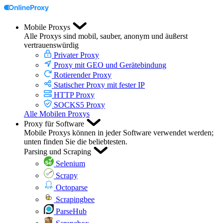
Mobile Proxys
Alle Proxys sind mobil, sauber, anonym und äußerst
vertrauenswürdig
Privater Proxy
Proxy mit GEO und Gerätebindung
Rotierender Proxy
Statischer Proxy mit fester IP
HTTP Proxy
SOCKS5 Proxy
Alle Mobilen Proxys
Proxy für Software
Mobile Proxys können in jeder Software verwendet werden;
unten finden Sie die beliebtesten.
Parsing und Scraping
Selenium
Scrapy
Octoparse
Scrapingbee
ParseHub