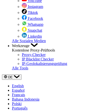
YouTube
Instagram
Tiktok
Facebook
Whatsapp
Snapchat
Linkedin
Alle Sozialen Medien
Werkzeuge
Kostenlose Proxy-Prüftools
Proxy-Checker
IP Blacklist Checker
IP-Geolokalisierungsprüfung
Alle Tools
DE
English
Español
Français
Bahasa Indonesia
Polski
Português