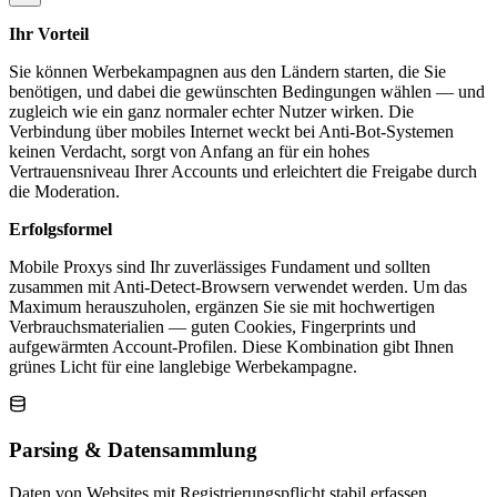
Ihr Vorteil
Sie können Werbekampagnen aus den Ländern starten, die Sie
benötigen, und dabei die gewünschten Bedingungen wählen — und
zugleich wie ein ganz normaler echter Nutzer wirken. Die
Verbindung über mobiles Internet weckt bei Anti-Bot-Systemen
keinen Verdacht, sorgt von Anfang an für ein hohes
Vertrauensniveau Ihrer Accounts und erleichtert die Freigabe durch
die Moderation.
Erfolgsformel
Mobile Proxys sind Ihr zuverlässiges Fundament und sollten
zusammen mit Anti-Detect-Browsern verwendet werden. Um das
Maximum herauszuholen, ergänzen Sie sie mit hochwertigen
Verbrauchsmaterialien — guten Cookies, Fingerprints und
aufgewärmten Account-Profilen. Diese Kombination gibt Ihnen
grünes Licht für eine langlebige Werbekampagne.
Parsing & Datensammlung
Daten von Websites mit Registrierungspflicht stabil erfassen