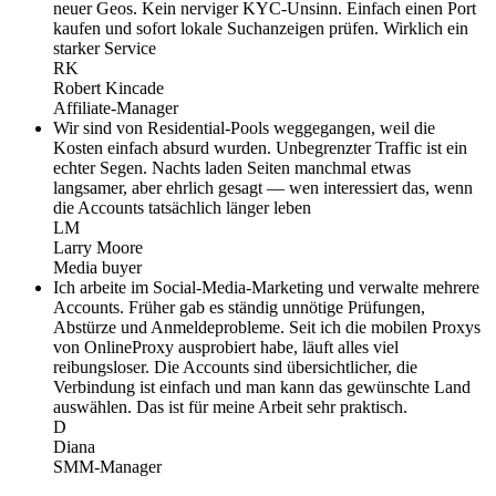
neuer Geos. Kein nerviger KYC-Unsinn. Einfach einen Port
kaufen und sofort lokale Suchanzeigen prüfen. Wirklich ein
starker Service
RK
Robert Kincade
Affiliate-Manager
Wir sind von Residential-Pools weggegangen, weil die
Kosten einfach absurd wurden. Unbegrenzter Traffic ist ein
echter Segen. Nachts laden Seiten manchmal etwas
langsamer, aber ehrlich gesagt — wen interessiert das, wenn
die Accounts tatsächlich länger leben
LM
Larry Moore
Media buyer
Ich arbeite im Social-Media-Marketing und verwalte mehrere
Accounts. Früher gab es ständig unnötige Prüfungen,
Abstürze und Anmeldeprobleme. Seit ich die mobilen Proxys
von OnlineProxy ausprobiert habe, läuft alles viel
reibungsloser. Die Accounts sind übersichtlicher, die
Verbindung ist einfach und man kann das gewünschte Land
auswählen. Das ist für meine Arbeit sehr praktisch.
D
Diana
SMM-Manager