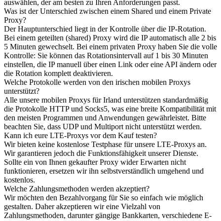
auswählen, der am besten zu Ihren Anforderungen passt.
Was ist der Unterschied zwischen einem Shared und einem Private
Proxy?
Der Hauptunterschied liegt in der Kontrolle über die IP-Rotation.
Bei einem geteilten (shared) Proxy wird die IP automatisch alle 2 bis
5 Minuten gewechselt. Bei einem privaten Proxy haben Sie die volle
Kontrolle: Sie können das Rotationsintervall auf 1 bis 30 Minuten
einstellen, die IP manuell über einen Link oder eine API ändern oder
die Rotation komplett deaktivieren.
Welche Protokolle werden von den irischen mobilen Proxys
unterstützt?
Alle unsere mobilen Proxys für Irland unterstützen standardmäßig
die Protokolle HTTP und Socks5, was eine breite Kompatibilität mit
den meisten Programmen und Anwendungen gewährleistet. Bitte
beachten Sie, dass UDP und Multiport nicht unterstützt werden.
Kann ich eure LTE-Proxys vor dem Kauf testen?
Wir bieten keine kostenlose Testphase für unsere LTE-Proxys an.
Wir garantieren jedoch die Funktionsfähigkeit unserer Dienste.
Sollte ein von Ihnen gekaufter Proxy wider Erwarten nicht
funktionieren, ersetzen wir ihn selbstverständlich umgehend und
kostenlos.
Welche Zahlungsmethoden werden akzeptiert?
Wir möchten den Bezahlvorgang für Sie so einfach wie möglich
gestalten. Daher akzeptieren wir eine Vielzahl von
Zahlungsmethoden, darunter gängige Bankkarten, verschiedene E-