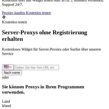
Kostenlos über das Widget testen oder in ca. 2 Minuten verbinden.
Support 24/7.
Proxies kaufen
Kostenlos testen
Kostenlos testen
Server-Proxys ohne Registrierung
erhalten
Kostenloses Widget für Server-Proxies oder Surfen über unseren
Service
Nach vorne
oder
Sie können Proxys in Ihren Programmen
verwenden.
Land
Irland