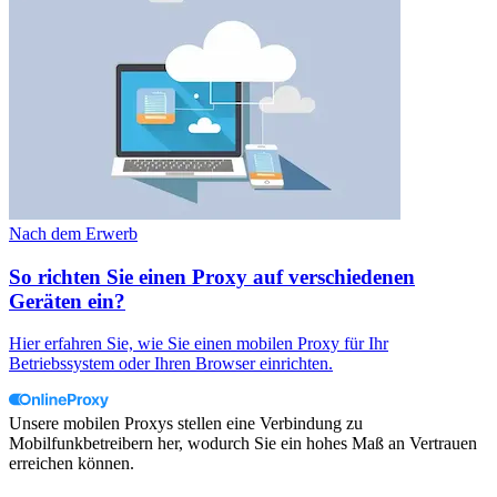
Nach dem Erwerb
So richten Sie einen Proxy auf verschiedenen
Geräten ein?
Hier erfahren Sie, wie Sie einen mobilen Proxy für Ihr
Betriebssystem oder Ihren Browser einrichten.
Unsere mobilen Proxys stellen eine Verbindung zu
Mobilfunkbetreibern her, wodurch Sie ein hohes Maß an Vertrauen
erreichen können.