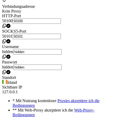
Verbindungsadresse
Kein Proxy
HTTP-Port
50100
SOCKS5-Port
50101
Username
hidden
Passwort
hidden
Standort
Irland
Sichtbare IP
127.0.0.1
* Mit Nutzung kostenloser
Proxies akzeptiere ich die
Bedingungen
** Mit Web-Proxy akzeptiere ich die
Web-Proxy-
Bedingungen