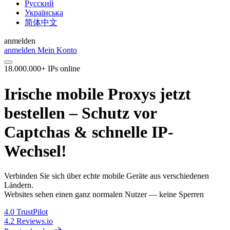
Русский
Українська
简体中文
anmelden
anmelden
Mein Konto
18.000.000+ IPs online
Irische mobile Proxys jetzt
bestellen – Schutz vor
Captchas & schnelle IP-
Wechsel!
Verbinden Sie sich über echte mobile Geräte aus verschiedenen
Ländern.
Websites sehen einen ganz normalen Nutzer — keine Sperren
4.0
TrustPilot
4.2
Reviews.io