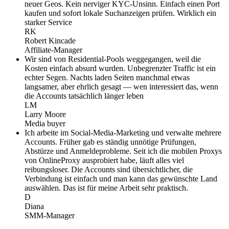
neuer Geos. Kein nerviger KYC-Unsinn. Einfach einen Port
kaufen und sofort lokale Suchanzeigen prüfen. Wirklich ein
starker Service
RK
Robert Kincade
Affiliate-Manager
Wir sind von Residential-Pools weggegangen, weil die
Kosten einfach absurd wurden. Unbegrenzter Traffic ist ein
echter Segen. Nachts laden Seiten manchmal etwas
langsamer, aber ehrlich gesagt — wen interessiert das, wenn
die Accounts tatsächlich länger leben
LM
Larry Moore
Media buyer
Ich arbeite im Social-Media-Marketing und verwalte mehrere
Accounts. Früher gab es ständig unnötige Prüfungen,
Abstürze und Anmeldeprobleme. Seit ich die mobilen Proxys
von OnlineProxy ausprobiert habe, läuft alles viel
reibungsloser. Die Accounts sind übersichtlicher, die
Verbindung ist einfach und man kann das gewünschte Land
auswählen. Das ist für meine Arbeit sehr praktisch.
D
Diana
SMM-Manager