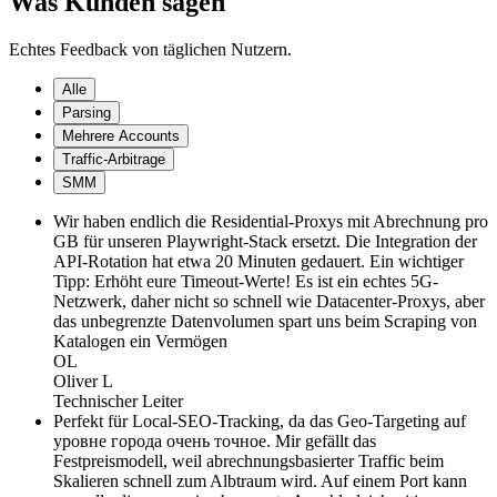
Was Kunden sagen
Echtes Feedback von täglichen Nutzern.
Alle
Parsing
Mehrere Accounts
Traffic-Arbitrage
SMM
Wir haben endlich die Residential-Proxys mit Abrechnung pro
GB für unseren Playwright-Stack ersetzt. Die Integration der
API-Rotation hat etwa 20 Minuten gedauert. Ein wichtiger
Tipp: Erhöht eure Timeout-Werte! Es ist ein echtes 5G-
Netzwerk, daher nicht so schnell wie Datacenter-Proxys, aber
das unbegrenzte Datenvolumen spart uns beim Scraping von
Katalogen ein Vermögen
OL
Oliver L
Technischer Leiter
Perfekt für Local-SEO-Tracking, da das Geo-Targeting auf
уровне города очень точное. Mir gefällt das
Festpreismodell, weil abrechnungsbasierter Traffic beim
Skalieren schnell zum Albtraum wird. Auf einem Port kann