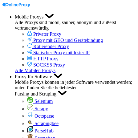
Mobile Proxys
Alle Proxys sind mobil, sauber, anonym und äußerst
vertrauenswürdig
Privater Proxy
Proxy mit GEO und Gerätebindung
Rotierender Proxy
Statischer Proxy mit fester IP
HTTP Proxy
SOCKS5 Proxy
Alle Mobilen Proxys
Proxy für Software
Mobile Proxys können in jeder Software verwendet werden;
unten finden Sie die beliebtesten.
Parsing und Scraping
Selenium
Scrapy
Octoparse
Scrapingbee
ParseHub