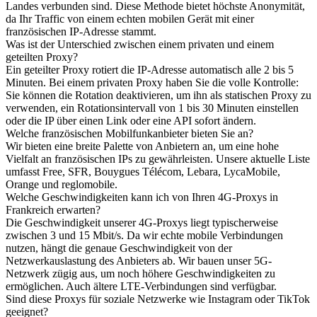
Landes verbunden sind. Diese Methode bietet höchste Anonymität,
da Ihr Traffic von einem echten mobilen Gerät mit einer
französischen IP-Adresse stammt.
Was ist der Unterschied zwischen einem privaten und einem
geteilten Proxy?
Ein geteilter Proxy rotiert die IP-Adresse automatisch alle 2 bis 5
Minuten. Bei einem privaten Proxy haben Sie die volle Kontrolle:
Sie können die Rotation deaktivieren, um ihn als statischen Proxy zu
verwenden, ein Rotationsintervall von 1 bis 30 Minuten einstellen
oder die IP über einen Link oder eine API sofort ändern.
Welche französischen Mobilfunkanbieter bieten Sie an?
Wir bieten eine breite Palette von Anbietern an, um eine hohe
Vielfalt an französischen IPs zu gewährleisten. Unsere aktuelle Liste
umfasst Free, SFR, Bouygues Télécom, Lebara, LycaMobile,
Orange und reglomobile.
Welche Geschwindigkeiten kann ich von Ihren 4G-Proxys in
Frankreich erwarten?
Die Geschwindigkeit unserer 4G-Proxys liegt typischerweise
zwischen 3 und 15 Mbit/s. Da wir echte mobile Verbindungen
nutzen, hängt die genaue Geschwindigkeit von der
Netzwerkauslastung des Anbieters ab. Wir bauen unser 5G-
Netzwerk zügig aus, um noch höhere Geschwindigkeiten zu
ermöglichen. Auch ältere LTE-Verbindungen sind verfügbar.
Sind diese Proxys für soziale Netzwerke wie Instagram oder TikTok
geeignet?