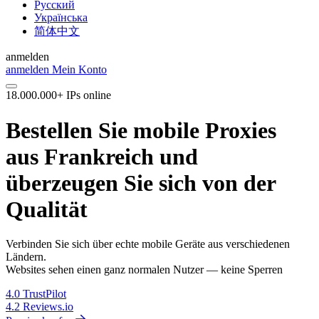
Русский
Українська
简体中文
anmelden
anmelden
Mein Konto
18.000.000+ IPs online
Bestellen Sie mobile Proxies
aus Frankreich und
überzeugen Sie sich von der
Qualität
Verbinden Sie sich über echte mobile Geräte aus verschiedenen
Ländern.
Websites sehen einen ganz normalen Nutzer — keine Sperren
4.0
TrustPilot
4.2
Reviews.io