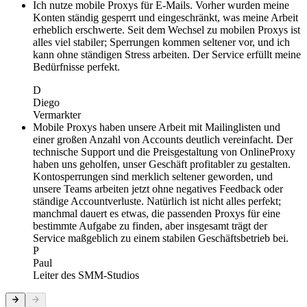
Ich nutze mobile Proxys für E-Mails. Vorher wurden meine
Konten ständig gesperrt und eingeschränkt, was meine Arbeit
erheblich erschwerte. Seit dem Wechsel zu mobilen Proxys ist
alles viel stabiler; Sperrungen kommen seltener vor, und ich
kann ohne ständigen Stress arbeiten. Der Service erfüllt meine
Bedürfnisse perfekt.
D
Diego
Vermarkter
Mobile Proxys haben unsere Arbeit mit Mailinglisten und
einer großen Anzahl von Accounts deutlich vereinfacht. Der
technische Support und die Preisgestaltung von OnlineProxy
haben uns geholfen, unser Geschäft profitabler zu gestalten.
Kontosperrungen sind merklich seltener geworden, und
unsere Teams arbeiten jetzt ohne negatives Feedback oder
ständige Accountverluste. Natürlich ist nicht alles perfekt;
manchmal dauert es etwas, die passenden Proxys für eine
bestimmte Aufgabe zu finden, aber insgesamt trägt der
Service maßgeblich zu einem stabilen Geschäftsbetrieb bei.
P
Paul
Leiter des SMM-Studios