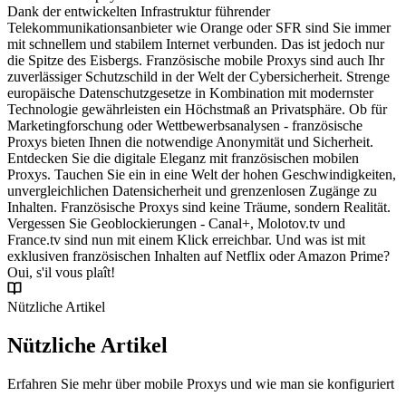
Dank der entwickelten Infrastruktur führender
Telekommunikationsanbieter wie Orange oder SFR sind Sie immer
mit schnellem und stabilem Internet verbunden. Das ist jedoch nur
die Spitze des Eisbergs. Französische mobile Proxys sind auch Ihr
zuverlässiger Schutzschild in der Welt der Cybersicherheit. Strenge
europäische Datenschutzgesetze in Kombination mit modernster
Technologie gewährleisten ein Höchstmaß an Privatsphäre. Ob für
Marketingforschung oder Wettbewerbsanalysen - französische
Proxys bieten Ihnen die notwendige Anonymität und Sicherheit.
Entdecken Sie die digitale Eleganz mit französischen mobilen
Proxys. Tauchen Sie ein in eine Welt der hohen Geschwindigkeiten,
unvergleichlichen Datensicherheit und grenzenlosen Zugänge zu
Inhalten. Französische Proxys sind keine Träume, sondern Realität.
Vergessen Sie Geoblockierungen - Canal+, Molotov.tv und
France.tv sind nun mit einem Klick erreichbar. Und was ist mit
exklusiven französischen Inhalten auf Netflix oder Amazon Prime?
Oui, s'il vous plaît!
Nützliche Artikel
Nützliche Artikel
Erfahren Sie mehr über mobile Proxys und wie man sie konfiguriert