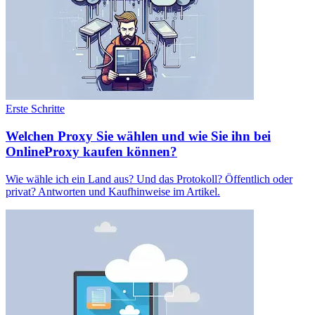
Erste Schritte
Welchen Proxy Sie wählen und wie Sie ihn bei
OnlineProxy kaufen können?
Wie wähle ich ein Land aus? Und das Protokoll? Öffentlich oder
privat? Antworten und Kaufhinweise im Artikel.