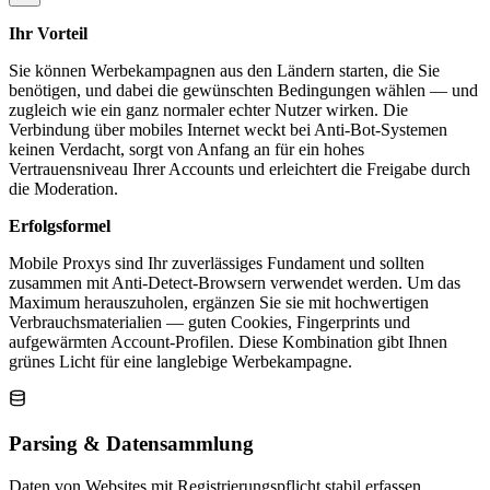
Ihr Vorteil
Sie können Werbekampagnen aus den Ländern starten, die Sie
benötigen, und dabei die gewünschten Bedingungen wählen — und
zugleich wie ein ganz normaler echter Nutzer wirken. Die
Verbindung über mobiles Internet weckt bei Anti-Bot-Systemen
keinen Verdacht, sorgt von Anfang an für ein hohes
Vertrauensniveau Ihrer Accounts und erleichtert die Freigabe durch
die Moderation.
Erfolgsformel
Mobile Proxys sind Ihr zuverlässiges Fundament und sollten
zusammen mit Anti-Detect-Browsern verwendet werden. Um das
Maximum herauszuholen, ergänzen Sie sie mit hochwertigen
Verbrauchsmaterialien — guten Cookies, Fingerprints und
aufgewärmten Account-Profilen. Diese Kombination gibt Ihnen
grünes Licht für eine langlebige Werbekampagne.
Parsing & Datensammlung
Daten von Websites mit Registrierungspflicht stabil erfassen