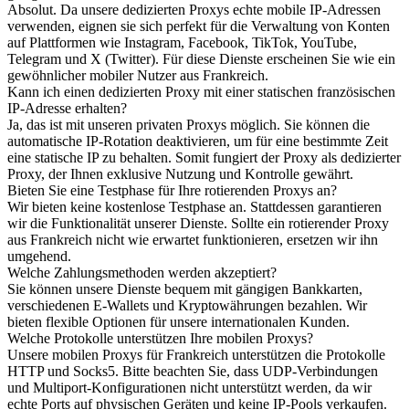
Absolut. Da unsere dedizierten Proxys echte mobile IP-Adressen
verwenden, eignen sie sich perfekt für die Verwaltung von Konten
auf Plattformen wie Instagram, Facebook, TikTok, YouTube,
Telegram und X (Twitter). Für diese Dienste erscheinen Sie wie ein
gewöhnlicher mobiler Nutzer aus Frankreich.
Kann ich einen dedizierten Proxy mit einer statischen französischen
IP-Adresse erhalten?
Ja, das ist mit unseren privaten Proxys möglich. Sie können die
automatische IP-Rotation deaktivieren, um für eine bestimmte Zeit
eine statische IP zu behalten. Somit fungiert der Proxy als dedizierter
Proxy, der Ihnen exklusive Nutzung und Kontrolle gewährt.
Bieten Sie eine Testphase für Ihre rotierenden Proxys an?
Wir bieten keine kostenlose Testphase an. Stattdessen garantieren
wir die Funktionalität unserer Dienste. Sollte ein rotierender Proxy
aus Frankreich nicht wie erwartet funktionieren, ersetzen wir ihn
umgehend.
Welche Zahlungsmethoden werden akzeptiert?
Sie können unsere Dienste bequem mit gängigen Bankkarten,
verschiedenen E-Wallets und Kryptowährungen bezahlen. Wir
bieten flexible Optionen für unsere internationalen Kunden.
Welche Protokolle unterstützen Ihre mobilen Proxys?
Unsere mobilen Proxys für Frankreich unterstützen die Protokolle
HTTP und Socks5. Bitte beachten Sie, dass UDP-Verbindungen
und Multiport-Konfigurationen nicht unterstützt werden, da wir
echte Ports auf physischen Geräten und keine IP-Pools verkaufen.