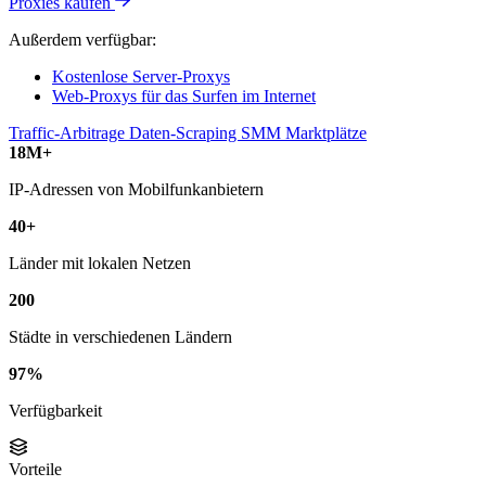
Proxies kaufen
Außerdem verfügbar:
Kostenlose Server-Proxys
Web-Proxys für das Surfen im Internet
Traffic-Arbitrage
Daten-Scraping
SMM
Marktplätze
18M+
IP-Adressen von Mobilfunkanbietern
40+
Länder mit lokalen Netzen
200
Städte in verschiedenen Ländern
97%
Verfügbarkeit
Vorteile