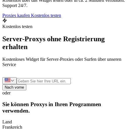
Kostenlos über das Widget testen oder in ca. 2 Minuten verbinden.
Support 24/7.
Proxies kaufen
Kostenlos testen
Kostenlos testen
Server-Proxys ohne Registrierung
erhalten
Kostenloses Widget für Server-Proxies oder Surfen über unseren
Service
Nach vorne
oder
Sie können Proxys in Ihren Programmen
verwenden.
Land
Frankreich