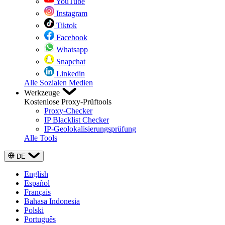
YouTube
Instagram
Tiktok
Facebook
Whatsapp
Snapchat
Linkedin
Alle Sozialen Medien
Werkzeuge
Kostenlose Proxy-Prüftools
Proxy-Checker
IP Blacklist Checker
IP-Geolokalisierungsprüfung
Alle Tools
DE
English
Español
Français
Bahasa Indonesia
Polski
Português