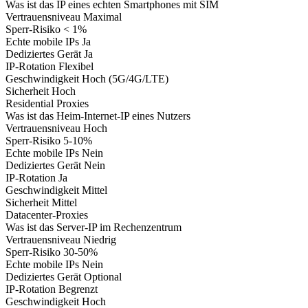
Was ist das
IP eines echten Smartphones mit SIM
Vertrauensniveau
Maximal
Sperr-Risiko
< 1%
Echte mobile IPs
Ja
Dediziertes Gerät
Ja
IP-Rotation
Flexibel
Geschwindigkeit
Hoch (5G/4G/LTE)
Sicherheit
Hoch
Residential Proxies
Was ist das
Heim-Internet-IP eines Nutzers
Vertrauensniveau
Hoch
Sperr-Risiko
5-10%
Echte mobile IPs
Nein
Dediziertes Gerät
Nein
IP-Rotation
Ja
Geschwindigkeit
Mittel
Sicherheit
Mittel
Datacenter-Proxies
Was ist das
Server-IP im Rechenzentrum
Vertrauensniveau
Niedrig
Sperr-Risiko
30-50%
Echte mobile IPs
Nein
Dediziertes Gerät
Optional
IP-Rotation
Begrenzt
Geschwindigkeit
Hoch