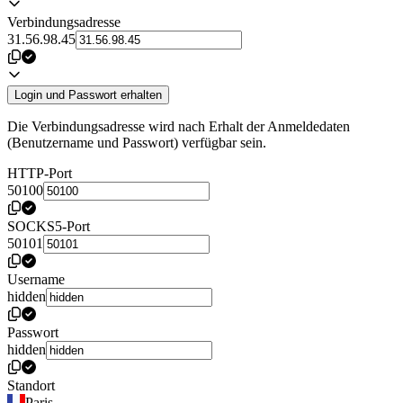
Verbindungsadresse
31.56.98.45
Login und Passwort erhalten
Die Verbindungsadresse wird nach Erhalt der Anmeldedaten
(Benutzername und Passwort) verfügbar sein.
HTTP-Port
50100
SOCKS5-Port
50101
Username
hidden
Passwort
hidden
Standort
Paris