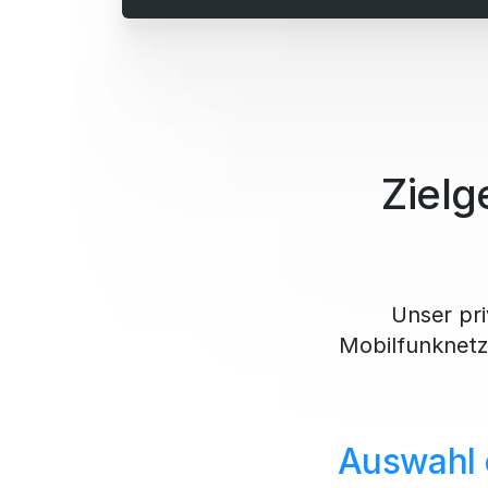
Zielg
Unser pri
Mobilfunknetz
Auswahl 