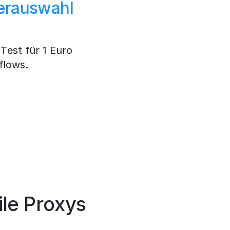
erauswahl
Test für 1 Euro
flows.
le Proxys