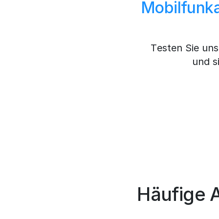
Mobilfunka
Testen Sie uns
und s
Häufige 