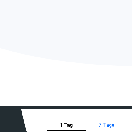
1 Tag
7 Tage