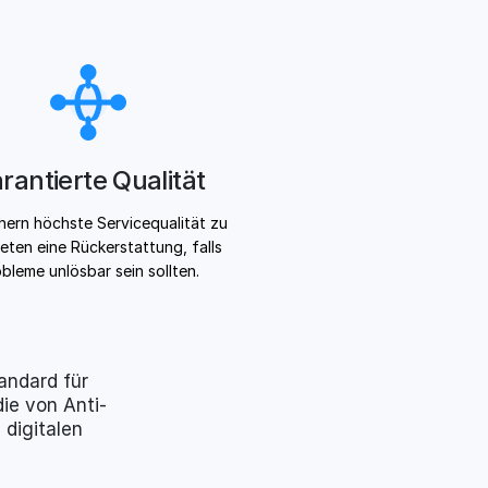
rantierte Qualität
chern höchste Servicequalität zu
eten eine Rückerstattung, falls
bleme unlösbar sein sollten.
tandard für
ie von Anti-
digitalen