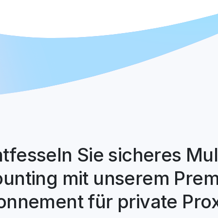
tfesseln Sie sicheres Mul
unting mit unserem Pre
nnement für private Pro