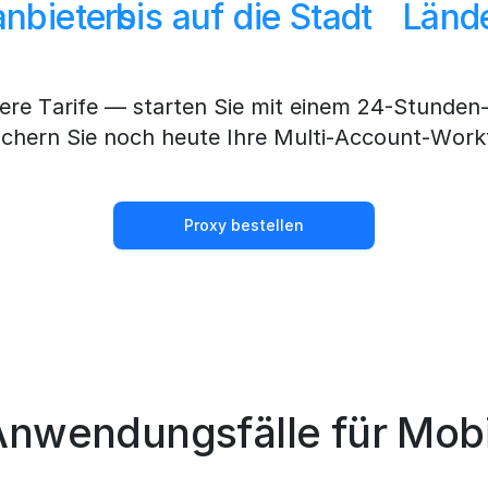
nbieters
bis auf die Stadt
Länd
ere Tarife — starten Sie mit einem 24-Stunden-
ichern Sie noch heute Ihre Multi-Account-Work
Proxy bestellen
Anwendungsfälle für Mobi