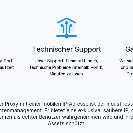
Technischer Support
Ga
xy-Port
Unser Support-Team hilft Ihnen,
Wir si
laufzeit
technische Probleme innerhalb von 15
und bi
Minuten zu lösen.
Pro
er Proxy mit einer mobilen IP-Adresse ist der Industries
ntenmanagement. Er bietet eine exklusive, saubere IP, d
emen als echter Benutzer wahrgenommen wird und Ihre 
Assets schützt.