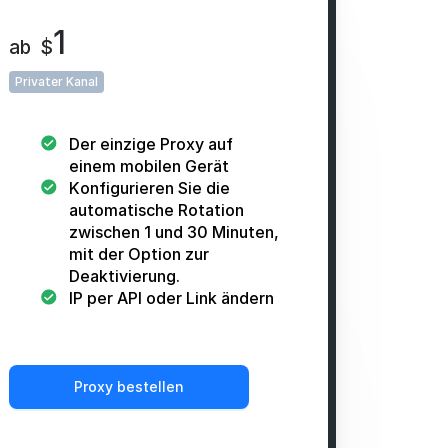
1
ab
$
Privater Kanal
Der einzige Proxy auf
einem mobilen Gerät
Konfigurieren Sie die
automatische Rotation
zwischen 1 und 30 Minuten,
mit der Option zur
Deaktivierung.
IP per API oder Link ändern
Proxy bestellen