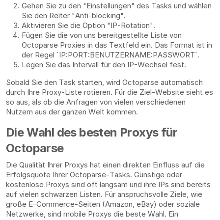
Gehen Sie zu den "Einstellungen" des Tasks und wählen
Sie den Reiter "Anti-blocking".
Aktivieren Sie die Option "IP-Rotation".
Fügen Sie die von uns bereitgestellte Liste von
Octoparse Proxies in das Textfeld ein. Das Format ist in
der Regel `IP:PORT:BENUTZERNAME:PASSWORT`.
Legen Sie das Intervall für den IP-Wechsel fest.
Sobald Sie den Task starten, wird Octoparse automatisch
durch Ihre Proxy-Liste rotieren. Für die Ziel-Website sieht es
so aus, als ob die Anfragen von vielen verschiedenen
Nutzern aus der ganzen Welt kommen.
Die Wahl des besten Proxys für
Octoparse
Die Qualität Ihrer Proxys hat einen direkten Einfluss auf die
Erfolgsquote Ihrer Octoparse-Tasks. Günstige oder
kostenlose Proxys sind oft langsam und ihre IPs sind bereits
auf vielen schwarzen Listen. Für anspruchsvolle Ziele, wie
große E-Commerce-Seiten (Amazon, eBay) oder soziale
Netzwerke, sind mobile Proxys die beste Wahl. Ein