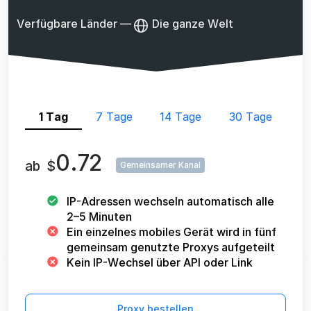
Verfügbare Länder
—
Die ganze Welt
1 Tag
7 Tage
14 Tage
30 Tage
0.72
ab
$
Gemeinsamer Kanal
IP-Adressen wechseln automatisch alle
2–5 Minuten
Ein einzelnes mobiles Gerät wird in fünf
gemeinsam genutzte Proxys aufgeteilt
Kein IP-Wechsel über API oder Link
Proxy bestellen