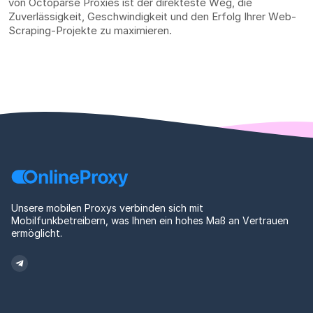
von Octoparse Proxies ist der direkteste Weg, die
Zuverlässigkeit, Geschwindigkeit und den Erfolg Ihrer Web-
Scraping-Projekte zu maximieren.
Unsere mobilen Proxys verbinden sich mit
Mobilfunkbetreibern, was Ihnen ein hohes Maß an Vertrauen
ermöglicht.