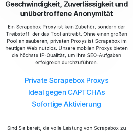
Geschwindigkeit, Zuverlässigkeit und
unübertroffene Anonymität
Ein Scrapebox Proxy ist kein Zubehör, sondern der
Treibstoff, der das Tool antreibt. Ohne einen großen
Pool an sauberen, privaten Proxys ist Scrapebox im
heutigen Web nutzlos. Unsere mobilen Proxys bieten
die höchste IP-Qualität, um Ihre SEO-Aufgaben
erfolgreich durchzuführen.
Private Scrapebox Proxys
Ideal gegen CAPTCHAs
Sofortige Aktivierung
Sind Sie bereit, die volle Leistung von Scrapebox zu