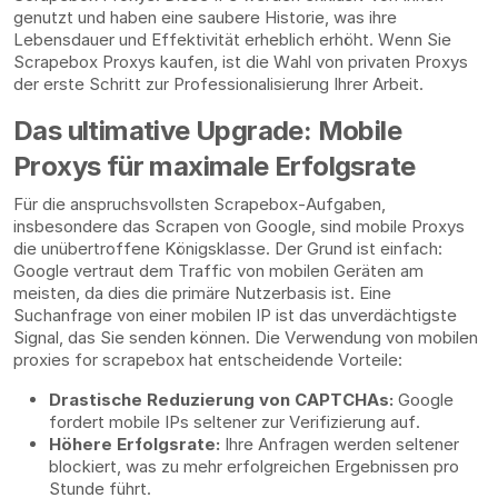
genutzt und haben eine saubere Historie, was ihre
Lebensdauer und Effektivität erheblich erhöht. Wenn Sie
Scrapebox Proxys kaufen, ist die Wahl von privaten Proxys
der erste Schritt zur Professionalisierung Ihrer Arbeit.
Das ultimative Upgrade: Mobile
Proxys für maximale Erfolgsrate
Für die anspruchsvollsten Scrapebox-Aufgaben,
insbesondere das Scrapen von Google, sind mobile Proxys
die unübertroffene Königsklasse. Der Grund ist einfach:
Google vertraut dem Traffic von mobilen Geräten am
meisten, da dies die primäre Nutzerbasis ist. Eine
Suchanfrage von einer mobilen IP ist das unverdächtigste
Signal, das Sie senden können. Die Verwendung von mobilen
proxies for scrapebox hat entscheidende Vorteile:
Drastische Reduzierung von CAPTCHAs:
Google
fordert mobile IPs seltener zur Verifizierung auf.
Höhere Erfolgsrate:
Ihre Anfragen werden seltener
blockiert, was zu mehr erfolgreichen Ergebnissen pro
Stunde führt.