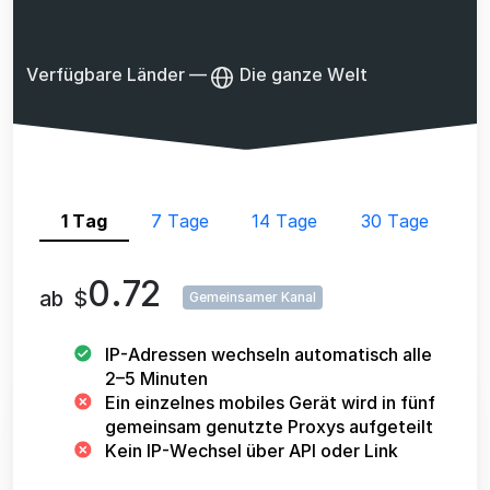
Verfügbare Länder
—
Die ganze Welt
1 Tag
7 Tage
14 Tage
30 Tage
0.72
ab
$
Gemeinsamer Kanal
IP-Adressen wechseln automatisch alle
2–5 Minuten
Ein einzelnes mobiles Gerät wird in fünf
gemeinsam genutzte Proxys aufgeteilt
Kein IP-Wechsel über API oder Link