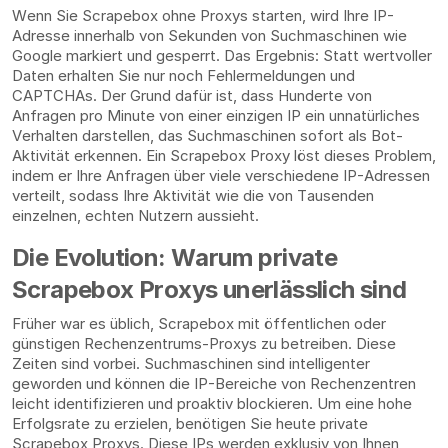
Wenn Sie Scrapebox ohne Proxys starten, wird Ihre IP-
Adresse innerhalb von Sekunden von Suchmaschinen wie
Google markiert und gesperrt. Das Ergebnis: Statt wertvoller
Daten erhalten Sie nur noch Fehlermeldungen und
CAPTCHAs. Der Grund dafür ist, dass Hunderte von
Anfragen pro Minute von einer einzigen IP ein unnatürliches
Verhalten darstellen, das Suchmaschinen sofort als Bot-
Aktivität erkennen. Ein Scrapebox Proxy löst dieses Problem,
indem er Ihre Anfragen über viele verschiedene IP-Adressen
verteilt, sodass Ihre Aktivität wie die von Tausenden
einzelnen, echten Nutzern aussieht.
Die Evolution: Warum private
Scrapebox Proxys unerlässlich sind
Früher war es üblich, Scrapebox mit öffentlichen oder
günstigen Rechenzentrums-Proxys zu betreiben. Diese
Zeiten sind vorbei. Suchmaschinen sind intelligenter
geworden und können die IP-Bereiche von Rechenzentren
leicht identifizieren und proaktiv blockieren. Um eine hohe
Erfolgsrate zu erzielen, benötigen Sie heute private
Scrapebox Proxys. Diese IPs werden exklusiv von Ihnen