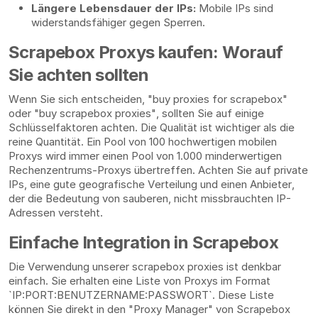
Längere Lebensdauer der IPs:
Mobile IPs sind
widerstandsfähiger gegen Sperren.
Scrapebox Proxys kaufen: Worauf
Sie achten sollten
Wenn Sie sich entscheiden, "buy proxies for scrapebox"
oder "buy scrapebox proxies", sollten Sie auf einige
Schlüsselfaktoren achten. Die Qualität ist wichtiger als die
reine Quantität. Ein Pool von 100 hochwertigen mobilen
Proxys wird immer einen Pool von 1.000 minderwertigen
Rechenzentrums-Proxys übertreffen. Achten Sie auf private
IPs, eine gute geografische Verteilung und einen Anbieter,
der die Bedeutung von sauberen, nicht missbrauchten IP-
Adressen versteht.
Einfache Integration in Scrapebox
Die Verwendung unserer scrapebox proxies ist denkbar
einfach. Sie erhalten eine Liste von Proxys im Format
`IP:PORT:BENUTZERNAME:PASSWORT`. Diese Liste
können Sie direkt in den "Proxy Manager" von Scrapebox