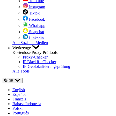
YouTube
Instagram
Tiktok
Facebook
Whatsapp
Snapchat
Linkedin
Alle Sozialen Medien
Werkzeuge
Kostenlose Proxy-Prüftools
Proxy-Checker
IP Blacklist Checker
IP-Geolokalisierungsprüfung
Alle Tools
DE
English
Español
Français
Bahasa Indonesia
Polski
Português