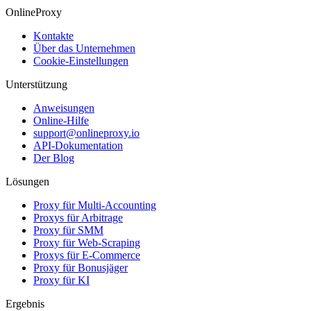
OnlineProxy
Kontakte
Über das Unternehmen
Cookie-Einstellungen
Unterstützung
Anweisungen
Online-Hilfe
support@onlineproxy.io
API-Dokumentation
Der Blog
Lösungen
Proxy für Multi-Accounting
Proxys für Arbitrage
Proxy für SMM
Proxy für Web-Scraping
Proxys für E-Commerce
Proxy für Bonusjäger
Proxy für KI
Ergebnis