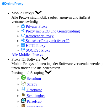
Mobile Proxys
Alle Proxys sind mobil, sauber, anonym und äußerst
vertrauenswürdig
Privater Proxy
Proxy mit GEO und Gerätebindung
Rotierender Proxy
Statischer Proxy mit fester IP
HTTP Proxy
SOCKS5 Proxy
Alle Mobilen Proxys
Proxy für Software
Mobile Proxys können in jeder Software verwendet werden;
unten finden Sie die beliebtesten.
Parsing und Scraping
Selenium
Scrapy
Octoparse
Scrapingbee
ParseHub