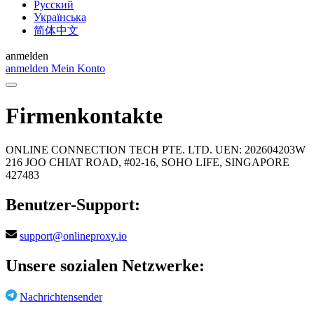
Русский
Українська
简体中文
anmelden
anmelden
Mein Konto
Firmenkontakte
ONLINE CONNECTION TECH PTE. LTD. UEN: 202604203W
216 JOO CHIAT ROAD, #02-16, SOHO LIFE, SINGAPORE
427483
Benutzer-Support:
support@onlineproxy.io
Unsere sozialen Netzwerke:
Nachrichtensender