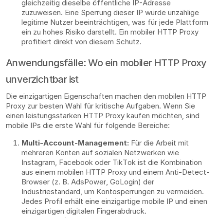
gleichzeitig dieselbe öffentliche IP-Adresse
zuzuweisen. Eine Sperrung dieser IP würde unzählige
legitime Nutzer beeinträchtigen, was für jede Plattform
ein zu hohes Risiko darstellt. Ein mobiler HTTP Proxy
profitiert direkt von diesem Schutz.
Anwendungsfälle: Wo ein mobiler HTTP Proxy
unverzichtbar ist
Die einzigartigen Eigenschaften machen den mobilen HTTP
Proxy zur besten Wahl für kritische Aufgaben. Wenn Sie
einen leistungsstarken HTTP Proxy kaufen möchten, sind
mobile IPs die erste Wahl für folgende Bereiche:
Multi-Account-Management:
Für die Arbeit mit
mehreren Konten auf sozialen Netzwerken wie
Instagram, Facebook oder TikTok ist die Kombination
aus einem mobilen HTTP Proxy und einem Anti-Detect-
Browser (z. B. AdsPower, GoLogin) der
Industriestandard, um Kontosperrungen zu vermeiden.
Jedes Profil erhält eine einzigartige mobile IP und einen
einzigartigen digitalen Fingerabdruck.