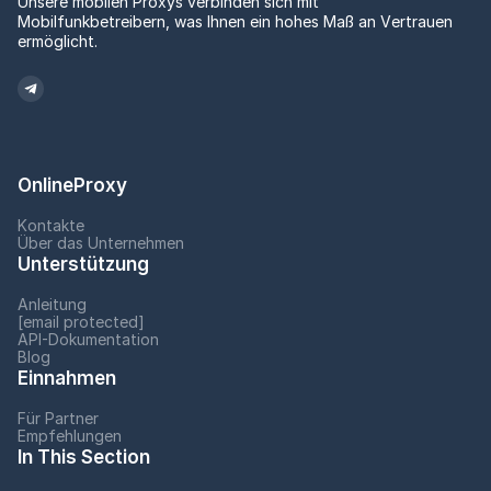
Unsere mobilen Proxys verbinden sich mit
Mobilfunkbetreibern, was Ihnen ein hohes Maß an Vertrauen
ermöglicht.
OnlineProxy
Kontakte
Über das Unternehmen
Unterstützung
Anleitung
[email protected]
API-Dokumentation
Blog
Einnahmen
Für Partner
Empfehlungen
In This Section