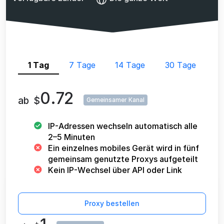
1 Tag
7 Tage
14 Tage
30 Tage
0.72
ab
$
Gemeinsamer Kanal
IP-Adressen wechseln automatisch alle
2–5 Minuten
Ein einzelnes mobiles Gerät wird in fünf
gemeinsam genutzte Proxys aufgeteilt
Kein IP-Wechsel über API oder Link
Proxy bestellen