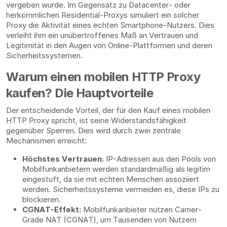
vergeben wurde. Im Gegensatz zu Datacenter- oder
herkömmlichen Residential-Proxys simuliert ein solcher
Proxy die Aktivität eines echten Smartphone-Nutzers. Dies
verleiht ihm ein unübertroffenes Maß an Vertrauen und
Legitimität in den Augen von Online-Plattformen und deren
Sicherheitssystemen.
Warum einen mobilen HTTP Proxy
kaufen? Die Hauptvorteile
Der entscheidende Vorteil, der für den Kauf eines mobilen
HTTP Proxy spricht, ist seine Widerstandsfähigkeit
gegenüber Sperren. Dies wird durch zwei zentrale
Mechanismen erreicht:
Höchstes Vertrauen:
IP-Adressen aus den Pools von
Mobilfunkanbietern werden standardmäßig als legitim
eingestuft, da sie mit echten Menschen assoziiert
werden. Sicherheitssysteme vermeiden es, diese IPs zu
blockieren.
CGNAT-Effekt:
Mobilfunkanbieter nutzen Carrier-
Grade NAT (CGNAT), um Tausenden von Nutzern