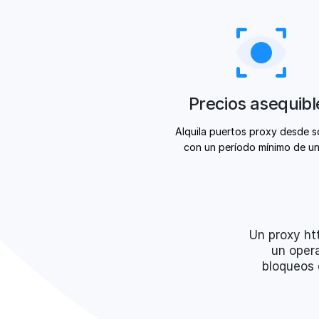
Precios asequibl
Alquila puertos proxy desde so
con un período mínimo de un
Un proxy htt
un opera
bloqueos 