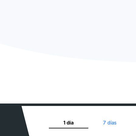
1 día
7 días