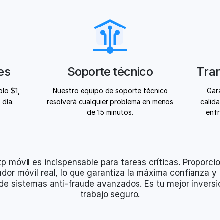
es
Soporte técnico
Tra
lo $1,
Nuestro equipo de soporte técnico
Gara
 día.
resolverá cualquier problema en menos
calid
de 15 minutos.
enfr
p móvil es indispensable para tareas críticas. Proporci
dor móvil real, lo que garantiza la máxima confianza y 
de sistemas anti-fraude avanzados. Es tu mejor inversi
trabajo seguro.