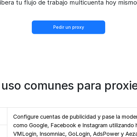
libera tu flujo de trabajo multicuenta hoy mismo
Pedir un proxy
 uso comunes para proxie
Configure cuentas de publicidad y pase la moder
como Google, Facebook e Instagram utilizando h
VMLogin, Insomniac, GoLogin, AdsPower y Aezak