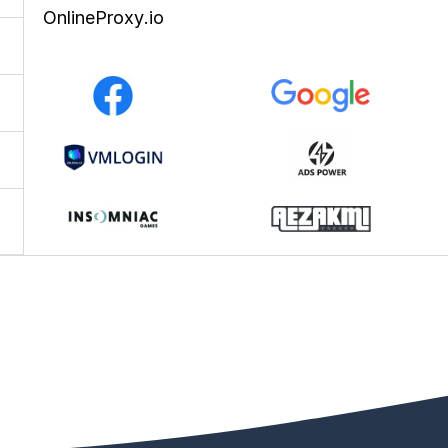
OnlineProxy.io