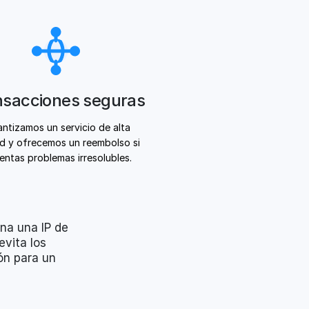
nsacciones seguras
ntizamos un servicio de alta
ad y ofrecemos un reembolso si
entas problemas irresolubles.
ona una IP de
evita los
ón para un