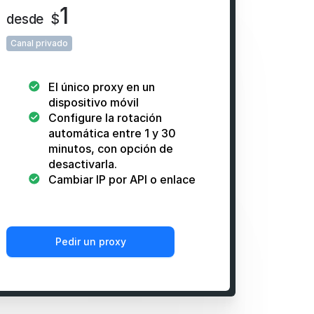
1
desde
$
Canal privado
El único proxy en un
dispositivo móvil
Configure la rotación
automática entre 1 y 30
minutos, con opción de
desactivarla.
Cambiar IP por API o enlace
Pedir un proxy