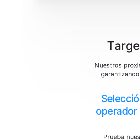
Targe
Nuestros proxi
garantizando 
Selecció
operador 
Prueba nues