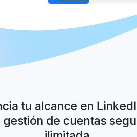
cia tu alcance en Linked
 gestión de cuentas segu
ilimitada.