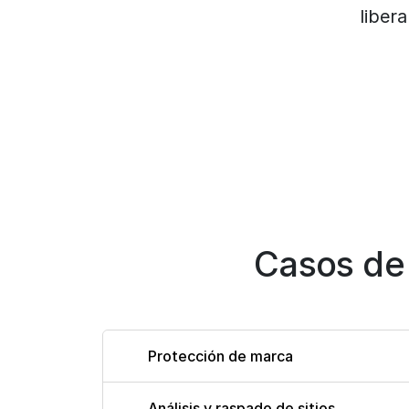
liber
Casos de
Protección de marca
Análisis y raspado de sitios