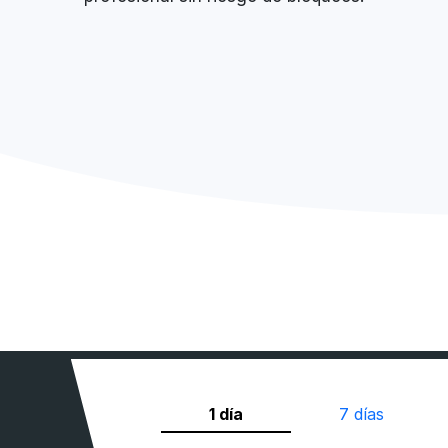
1 día
7 días