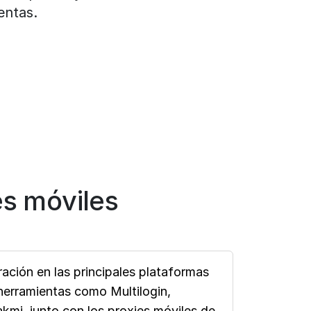
entas.
s móviles
ación en las principales plataformas
erramientas como Multilogin,
mi, junto con los proxies móviles de