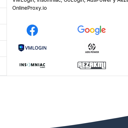
OnlineProxy.io