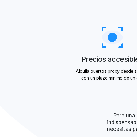
Precios accesibl
Alquila puertos proxy desde s
con un plazo mínimo de un 
Para una 
indispensab
necesitas pa