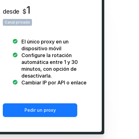
1
desde
$
Canal privado
El único proxy en un
dispositivo móvil
Configure la rotación
automática entre 1 y 30
minutos, con opción de
desactivarla.
Cambiar IP por API o enlace
Pedir un proxy