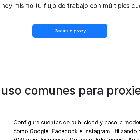
a hoy mismo tu flujo de trabajo con múltiples cu
Pedir un proxy
 uso comunes para proxie
Configure cuentas de publicidad y pase la moder
como Google, Facebook e Instagram utilizando h
VMLogin, Insomniac, GoLogin, AdsPower y Aezak