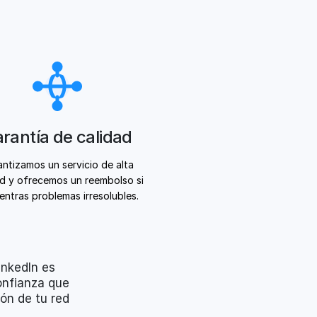
rantía de calidad
ntizamos un servicio de alta
ad y ofrecemos un reembolso si
entras problemas irresolubles.
inkedIn es
onfianza que
ión de tu red