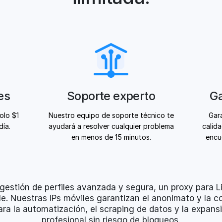
es
Soporte experto
Ga
olo $1
Nuestro equipo de soporte técnico te
Gara
día.
ayudará a resolver cualquier problema
calid
en menos de 15 minutos.
encu
gestión de perfiles avanzada y segura, un proxy para L
le. Nuestras IPs móviles garantizan el anonimato y la c
ra la automatización, el scraping de datos y la expans
profesional sin riesgo de bloqueos.