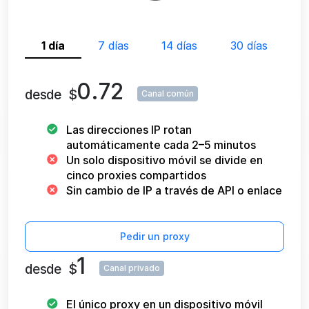
1 día
7 días
14 días
30 días
0.72
desde
$
Canal común
Las direcciones IP rotan
automáticamente cada 2–5 minutos
Un solo dispositivo móvil se divide en
cinco proxies compartidos
Sin cambio de IP a través de API o enlace
Pedir un proxy
1
desde
$
Canal privado
El único proxy en un dispositivo móvil