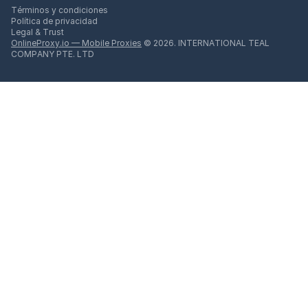
Términos y condiciones
Política de privacidad
Legal & Trust
OnlineProxy.io — Mobile Proxies
© 2026. INTERNATIONAL TEAL
COMPANY PTE. LTD