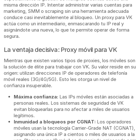
misma dirección IP. Intentar administrar varias cuentas para
marketing, SMM o scraping sin una herramienta adecuada
conduce casi inevitablemente al bloqueo. Un proxy para VK
actúa como un intermediario, enmascarando tu IP real y
asignándote una nueva, lo que te permite operar de forma
segura.
La ventaja decisiva: Proxy móvil para VK
Mientras que existen varios tipos de proxies, los móviles son
la solución de élite para trabajar con VK. Su valor reside en su
origen: utilizan direcciones IP de operadores de telefonía
móvil reales (3G/4G/5G). Esto les otorga un nivel de
confianza insuperable.
Máxima confianza:
Las IPs móviles están asociadas a
personas reales. Los sistemas de seguridad de VK
evitan bloquearlas para no afectar a miles de usuarios
legítimos.
Inmunidad a bloqueos por CGNAT:
Los operadores
móviles usan la tecnología Carrier-Grade NAT (CGNAT),
asignando una única IP a cientos o miles de usuarios a la