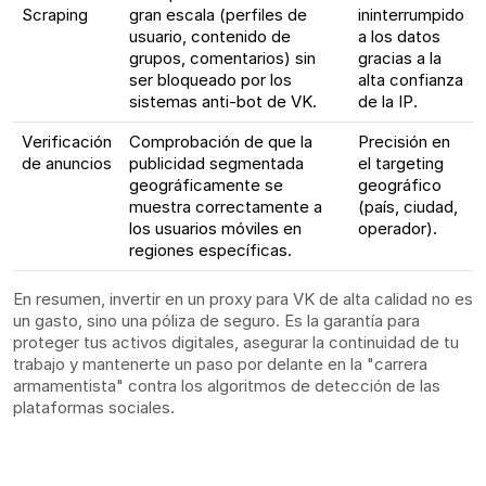
Scraping
gran escala (perfiles de
ininterrumpido
usuario, contenido de
a los datos
grupos, comentarios) sin
gracias a la
ser bloqueado por los
alta confianza
sistemas anti-bot de VK.
de la IP.
Verificación
Comprobación de que la
Precisión en
de anuncios
publicidad segmentada
el targeting
geográficamente se
geográfico
muestra correctamente a
(país, ciudad,
los usuarios móviles en
operador).
regiones específicas.
En resumen, invertir en un proxy para VK de alta calidad no es
un gasto, sino una póliza de seguro. Es la garantía para
proteger tus activos digitales, asegurar la continuidad de tu
trabajo y mantenerte un paso por delante en la "carrera
armamentista" contra los algoritmos de detección de las
plataformas sociales.