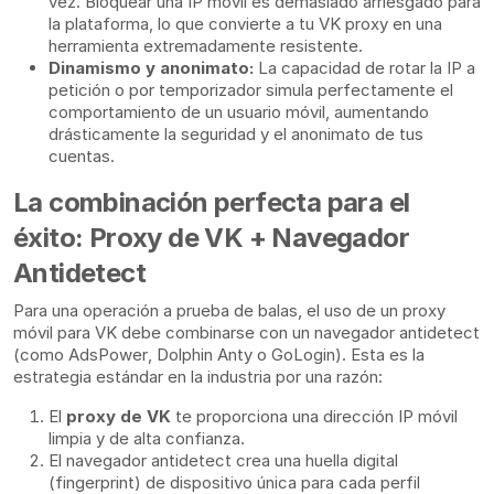
vez. Bloquear una IP móvil es demasiado arriesgado para
la plataforma, lo que convierte a tu VK proxy en una
herramienta extremadamente resistente.
Dinamismo y anonimato:
La capacidad de rotar la IP a
petición o por temporizador simula perfectamente el
comportamiento de un usuario móvil, aumentando
drásticamente la seguridad y el anonimato de tus
cuentas.
La combinación perfecta para el
éxito: Proxy de VK + Navegador
Antidetect
Para una operación a prueba de balas, el uso de un proxy
móvil para VK debe combinarse con un navegador antidetect
(como AdsPower, Dolphin Anty o GoLogin). Esta es la
estrategia estándar en la industria por una razón:
El
proxy de VK
te proporciona una dirección IP móvil
limpia y de alta confianza.
El navegador antidetect crea una huella digital
(fingerprint) de dispositivo única para cada perfil