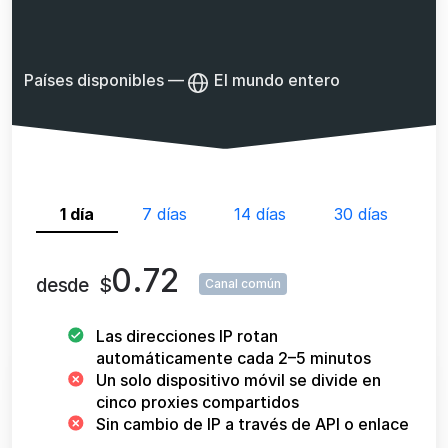
Países disponibles
—
El mundo entero
1 día
7 días
14 días
30 días
0.72
desde
$
Canal común
Las direcciones IP rotan
automáticamente cada 2–5 minutos
Un solo dispositivo móvil se divide en
cinco proxies compartidos
Sin cambio de IP a través de API o enlace