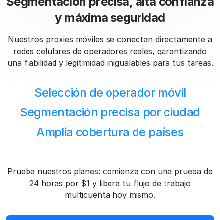
Segmentación precisa, alta confianza
y máxima seguridad
Nuestros proxies móviles se conectan directamente a
redes celulares de operadores reales, garantizando
una fiabilidad y legitimidad inigualables para tus tareas.
Selección de operador móvil
Segmentación precisa por ciudad
Amplia cobertura de países
Prueba nuestros planes: comienza con una prueba de
24 horas por $1 y libera tu flujo de trabajo
multicuenta hoy mismo.