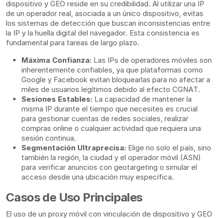
dispositivo y GEO reside en su credibilidad. Al utilizar una IP
de un operador real, asociada a un único dispositivo, evitas
los sistemas de detección que buscan inconsistencias entre
la IP y la huella digital del navegador. Esta consistencia es
fundamental para tareas de largo plazo.
Máxima Confianza:
Las IPs de operadores móviles son
inherentemente confiables, ya que plataformas como
Google y Facebook evitan bloquearlas para no afectar a
miles de usuarios legítimos debido al efecto CGNAT.
Sesiones Estables:
La capacidad de mantener la
misma IP durante el tiempo que necesites es crucial
para gestionar cuentas de redes sociales, realizar
compras online o cualquier actividad que requiera una
sesión continua.
Segmentación Ultraprecisa:
Elige no solo el país, sino
también la región, la ciudad y el operador móvil (ASN)
para verificar anuncios con geotargeting o simular el
acceso desde una ubicación muy específica.
Casos de Uso Principales
El uso de un proxy móvil con vinculación de dispositivo y GEO