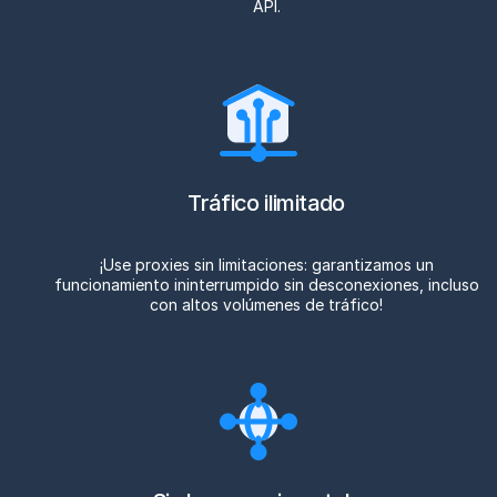
API.
Tráfico ilimitado
¡Use proxies sin limitaciones: garantizamos un
funcionamiento ininterrumpido sin desconexiones, incluso
con altos volúmenes de tráfico!