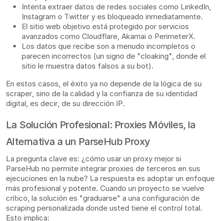
Intenta extraer datos de redes sociales como LinkedIn,
Instagram o Twitter y es bloqueado inmediatamente.
El sitio web objetivo está protegido por servicios
avanzados como Cloudflare, Akamai o PerimeterX.
Los datos que recibe son a menudo incompletos o
parecen incorrectos (un signo de "cloaking", donde el
sitio le muestra datos falsos a su bot).
En estos casos, el éxito ya no depende de la lógica de su
scraper, sino de la calidad y la confianza de su identidad
digital, es decir, de su dirección IP.
La Solución Profesional: Proxies Móviles, la
Alternativa a un ParseHub Proxy
La pregunta clave es: ¿cómo usar un proxy mejor si
ParseHub no permite integrar proxies de terceros en sus
ejecuciones en la nube? La respuesta es adoptar un enfoque
más profesional y potente. Cuando un proyecto se vuelve
crítico, la solución es "graduarse" a una configuración de
scraping personalizada donde usted tiene el control total.
Esto implica: