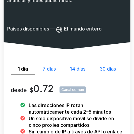
anuncios y redes publicitarias.
Países disponibles
—
El mundo entero
1 día
7 días
14 días
30 días
0.72
desde
$
Canal común
Las direcciones IP rotan
automáticamente cada 2–5 minutos
Un solo dispositivo móvil se divide en
cinco proxies compartidos
Sin cambio de IP a través de API o enlace