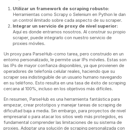
Utilizar un framework de scraping robusto:
Herramientas como Scrapy o Selenium en Python le dan
un control ilimitado sobre cada aspecto de su scraper.
Integrar un servicio de proxy de nivel superior:
Aquí es donde entramos nosotros. Al construir su propio
scraper, puede integrarlo con nuestro servicio de
proxies móviles.
Un
proxy para ParseHub-como tarea, pero construido en un
entorno personalizado, le permite usar IPs móviles. Estas son
las IPs de mayor confianza disponibles, ya que provienen de
operadores de telefonía celular reales, haciendo que su
scraper sea indistinguible de un usuario humano navegando
en su teléfono. Esto resulta en una tasa de éxito de scraping
cercana al 100%, incluso en los objetivos más difíciles.
En resumen, ParseHub es una herramienta fantástica para
empezar, crear prototipos y manejar tareas de scraping de
dificultad baja a media. Sin embargo, para proyectos de nivel
empresarial o para atacar los sitios web más protegidos, es
fundamental comprender las limitaciones de su sistema de
proxies. Adoptar una solución de scraping personalizada con