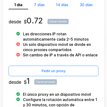
1 día
7 días
14 días
30 días
0.72
desde
$
Canal común
Las direcciones IP rotan
automáticamente cada 2–5 minutos
Un solo dispositivo móvil se divide en
cinco proxies compartidos
Sin cambio de IP a través de API o enlace
Pedir un proxy
1
desde
$
Canal privado
El único proxy en un dispositivo móvil
Configure la rotación automática entre 1
y 30 minutos, con opción de