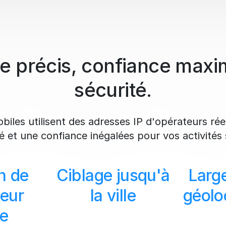
e précis, confiance maxi
sécurité.
iles utilisent des adresses IP d'opérateurs rée
ité et une confiance inégalées pour vos activités 
n de
Ciblage jusqu'à
Larg
teur
la ville
géolo
le