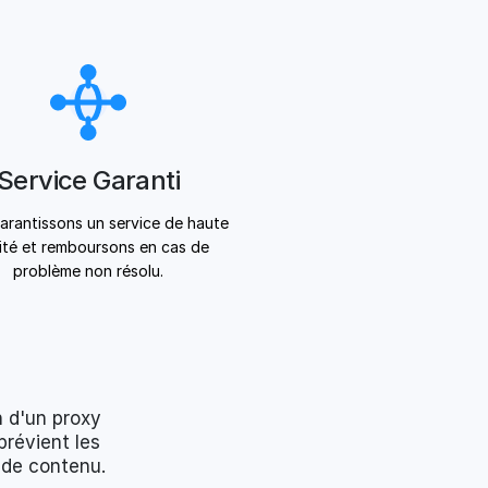
Service Garanti
arantissons un service de haute
ité et remboursons en cas de
problème non résolu.
n d'un proxy
prévient les
 de contenu.