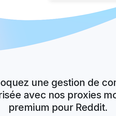
oquez une gestion de c
risée avec nos proxies mo
premium pour Reddit.