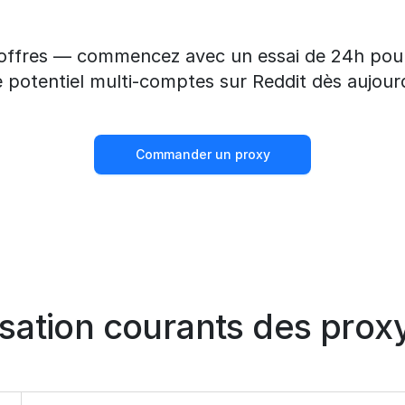
offres — commencez avec un essai de 24h pour 
e potentiel multi-comptes sur Reddit dès aujourd
Commander un proxy
lisation courants des prox