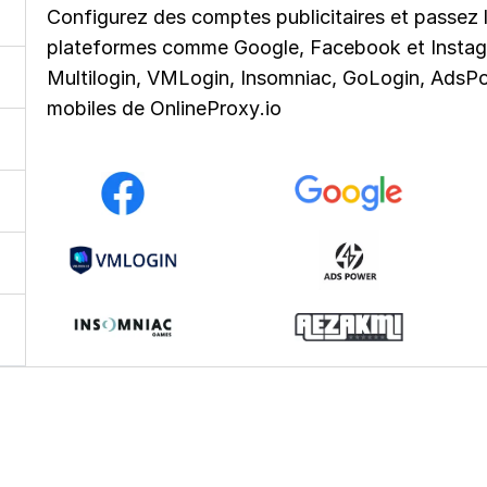
Configurez des comptes publicitaires et passez l
plateformes comme Google, Facebook et Instagr
Multilogin, VMLogin, Insomniac, GoLogin, AdsP
mobiles de OnlineProxy.io