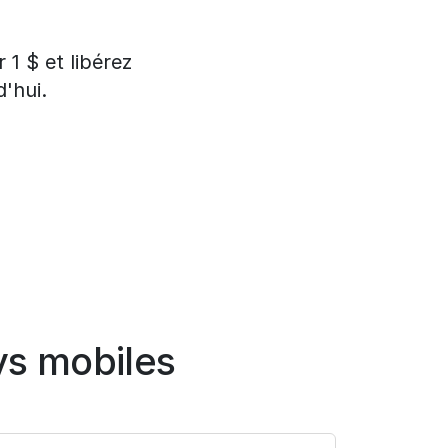
1 $ et libérez
'hui.
ys mobiles