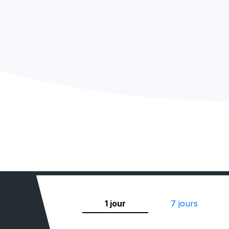
1 jour
7 jours