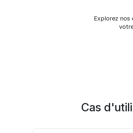
Explorez nos 
votr
Cas d'uti