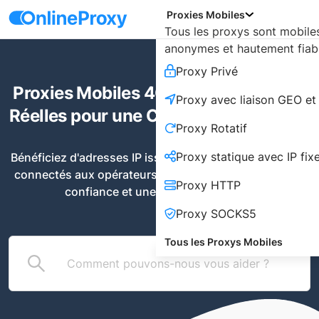
Proxies Mobiles
Tous les proxys sont mobiles
anonymes et hautement fiabl
Proxy Privé
Proxies Mobiles 4G : Des Adresses IP
Proxy avec liaison GEO et
Réelles pour une Confiance Maximale
Proxy Rotatif
Proxy statique avec IP fix
Bénéficiez d'adresses IP issues de véritables appareils 
connectés aux opérateurs mobiles français pour une 
Proxy HTTP
confiance et une fiabilité absolues.
Proxy SOCKS5
Tous les Proxys Mobiles