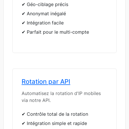
✔ Géo-ciblage précis
✔ Anonymat inégalé
✔ Intégration facile
✔ Parfait pour le multi-compte
Rotation par API
Automatisez la rotation d'IP mobiles
via notre API.
✔ Contrôle total de la rotation
✔ Intégration simple et rapide