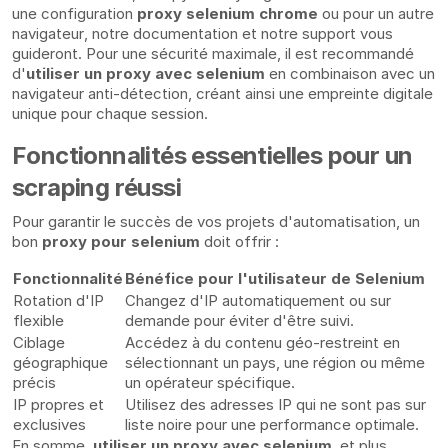
une configuration
proxy selenium chrome
ou pour un autre
navigateur, notre documentation et notre support vous
guideront. Pour une sécurité maximale, il est recommandé
d'
utiliser un proxy avec selenium
en combinaison avec un
navigateur anti-détection, créant ainsi une empreinte digitale
unique pour chaque session.
Fonctionnalités essentielles pour un
scraping réussi
Pour garantir le succès de vos projets d'automatisation, un
bon
proxy pour selenium
doit offrir :
Fonctionnalité
Bénéfice pour l'utilisateur de Selenium
Rotation d'IP
Changez d'IP automatiquement ou sur
flexible
demande pour éviter d'être suivi.
Ciblage
Accédez à du contenu géo-restreint en
géographique
sélectionnant un pays, une région ou même
précis
un opérateur spécifique.
IP propres et
Utilisez des adresses IP qui ne sont pas sur
exclusives
liste noire pour une performance optimale.
En somme,
utiliser un proxy avec selenium
, et plus