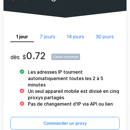
1 jour
7 jours
14 jours
30 jours
0.72
dès
$
Canal commun
Les adresses IP tournent
automatiquement toutes les 2 à 5
minutes
Un seul appareil mobile est divisé en cinq
proxys partagés
Pas de changement d'IP via API ou lien
Commander un proxy