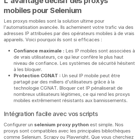
L'avantage décisif des proxys
mobiles pour Selenium
Les proxys mobiles sont la solution ultime pour
l'automatisation avancée. Ils acheminent votre trafic via des
adresses IP attribuées par des opérateurs mobiles à de vrais
appareils. Voici pourquoi ils sont si efficaces :
Confiance maximale :
Les IP mobiles sont associées à
de vrais utilisateurs, ce qui leur confère le plus haut
niveau de confiance. Les systèmes de sécurité hésitent
à les bloquer.
Protection CGNAT :
Un seul IP mobile peut être
partagé par des milliers d'utilisateurs grâce à la
technologie CGNAT. Bloquer cet IP pénaliserait de
nombreux utilisateurs légitimes, ce qui rend les proxys
mobiles extrêmement résistants aux bannissements.
Intégration facile avec vos scripts
Configurer un
selenium proxy python
est simple. Nos
proxys sont compatibles avec les principales bibliothèques
comme Selenium, Scrapy ou Playwright. Que vous cherchiez