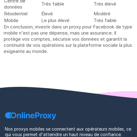
Centre de
Très faible
Très élevé
données
Résidentiel
Élevé
Modéré
Mobile
Le plus élevé
Très faible
En conclusion, investir dans un proxy pour Facebook de type
mobile n'est pas une dépense, mais une assurance. Il
protège vos comptes, sécurise vos données et garantit la
continuité de vos opérations sur la plateforme sociale la plus
exigeante au monde.
Nos proxys mobiles se connectent aux opérateurs mobiles, ce
qui vous permet d'atteindre un haut niveau de confiance.