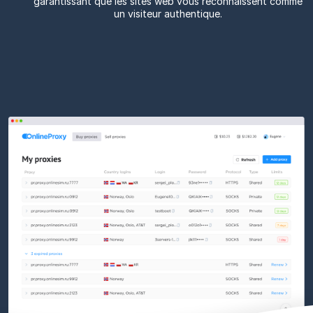
garantissant que les sites web vous reconnaissent comme
un visiteur authentique.