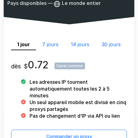
Pays disponibles
—
Le monde entier
1 jour
7 jours
14 jours
30 jours
0.72
dès
$
Canal commun
Les adresses IP tournent
automatiquement toutes les 2 à 5
minutes
Un seul appareil mobile est divisé en cinq
proxys partagés
Pas de changement d'IP via API ou lien
Commander un proxy