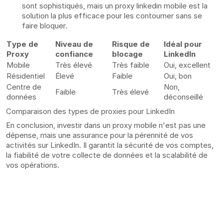
sont sophistiqués, mais un proxy linkedin mobile est la
solution la plus efficace pour les contourner sans se
faire bloquer.
Type de
Niveau de
Risque de
Idéal pour
Proxy
confiance
blocage
LinkedIn
Mobile
Très élevé
Très faible
Oui, excellent
Résidentiel
Élevé
Faible
Oui, bon
Centre de
Non,
Faible
Très élevé
données
déconseillé
Comparaison des types de proxies pour LinkedIn
En conclusion, investir dans un proxy mobile n'est pas une
dépense, mais une assurance pour la pérennité de vos
activités sur LinkedIn. Il garantit la sécurité de vos comptes,
la fiabilité de votre collecte de données et la scalabilité de
vos opérations.