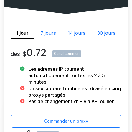
1 jour
7 jours
14 jours
30 jours
0.72
dès
$
Canal commun
Les adresses IP tournent
automatiquement toutes les 2 à 5
minutes
Un seul appareil mobile est divisé en cinq
proxys partagés
Pas de changement d'IP via API ou lien
Commander un proxy