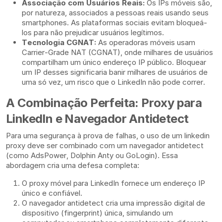
Associação com Usuários Reais:
Os IPs móveis são,
por natureza, associados a pessoas reais usando seus
smartphones. As plataformas sociais evitam bloqueá-
los para não prejudicar usuários legítimos.
Tecnologia CGNAT:
As operadoras móveis usam
Carrier-Grade NAT (CGNAT), onde milhares de usuários
compartilham um único endereço IP público. Bloquear
um IP desses significaria banir milhares de usuários de
uma só vez, um risco que o LinkedIn não pode correr.
A Combinação Perfeita: Proxy para
LinkedIn e Navegador Antidetect
Para uma segurança à prova de falhas, o uso de um linkedin
proxy deve ser combinado com um navegador antidetect
(como AdsPower, Dolphin Anty ou GoLogin). Essa
abordagem cria uma defesa completa:
O proxy móvel para LinkedIn fornece um endereço IP
único e confiável.
O navegador antidetect cria uma impressão digital de
dispositivo (fingerprint) única, simulando um