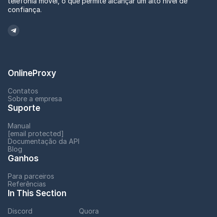
telefonia móvel, o que permite alcançar um alto nível de
confiança.
OnlineProxy
Contatos
Sobre a empresa
Suporte
Manual
[email protected]
Documentação da API
Blog
Ganhos
Para parceiros
Referências
In This Section
Discord
Quora