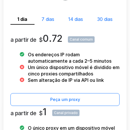
1 dia
7 dias
14 dias
30 dias
0.72
a partir de
$
Canal comum
Os endereços IP rodam
automaticamente a cada 2–5 minutos
Um único dispositivo móvel é dividido em
cinco proxies compartilhados
Sem alteração de IP via API ou link
Peça um proxy
1
a partir de
$
Canal privado
O único proxy em um dispositivo móvel