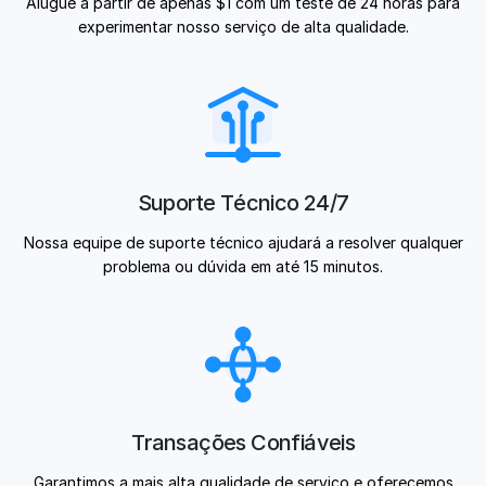
Alugue a partir de apenas $1 com um teste de 24 horas para
experimentar nosso serviço de alta qualidade.
Suporte Técnico 24/7
Nossa equipe de suporte técnico ajudará a resolver qualquer
problema ou dúvida em até 15 minutos.
Transações Confiáveis
Garantimos a mais alta qualidade de serviço e oferecemos