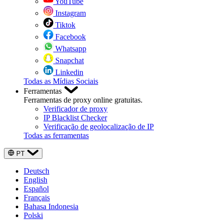
YouTube
Instagram
Tiktok
Facebook
Whatsapp
Snapchat
Linkedin
Todas as Mídias Sociais
Ferramentas
Ferramentas de proxy online gratuitas.
Verificador de proxy
IP Blacklist Checker
Verificação de geolocalização de IP
Todas as ferramentas
PT
Deutsch
English
Español
Français
Bahasa Indonesia
Polski