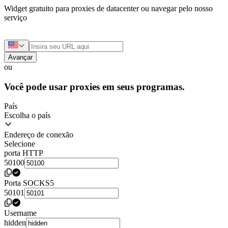
Widget gratuito para proxies de datacenter ou navegar pelo nosso
serviço
Avançar
ou
Você pode usar proxies em seus programas.
País
Escolha o país
Endereço de conexão
Selecione
porta HTTP
50100
Porta SOCKS5
50101
Username
hidden