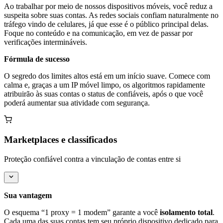
Ao trabalhar por meio de nossos dispositivos móveis, você reduz a
suspeita sobre suas contas. As redes sociais confiam naturalmente no
tráfego vindo de celulares, já que esse é o público principal delas.
Foque no conteúdo e na comunicação, em vez de passar por
verificações intermináveis.
Fórmula de sucesso
O segredo dos limites altos está em um início suave. Comece com
calma e, graças a um IP móvel limpo, os algoritmos rapidamente
atribuirão às suas contas o status de confiáveis, após o que você
poderá aumentar sua atividade com segurança.
Marketplaces e classificados
Proteção confiável contra a vinculação de contas entre si
Sua vantagem
O esquema “1 proxy = 1 modem” garante a você
isolamento total
.
Cada uma das suas contas tem seu próprio dispositivo dedicado para