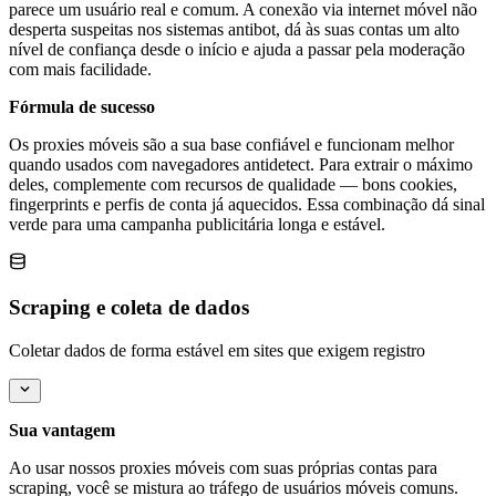
parece um usuário real e comum. A conexão via internet móvel não
desperta suspeitas nos sistemas antibot, dá às suas contas um alto
nível de confiança desde o início e ajuda a passar pela moderação
com mais facilidade.
Fórmula de sucesso
Os proxies móveis são a sua base confiável e funcionam melhor
quando usados com navegadores antidetect. Para extrair o máximo
deles, complemente com recursos de qualidade — bons cookies,
fingerprints e perfis de conta já aquecidos. Essa combinação dá sinal
verde para uma campanha publicitária longa e estável.
Scraping e coleta de dados
Coletar dados de forma estável em sites que exigem registro
Sua vantagem
Ao usar nossos proxies móveis com suas próprias contas para
scraping, você se mistura ao tráfego de usuários móveis comuns.