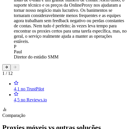
suporte técnico e os preços da OnlineProxy nos ajudaram a
tornar nosso negócio mais lucrativo. Os banimentos se
tornaram consideravelmente menos frequentes e as equipes
agora trabalham sem feedback negativo ou perdas constantes
de contas. Nem tudo é perfeito; às vezes leva tempo para
encontrar os proxies certos para uma tarefa específica, mas, no
geral, o serviço realmente ajuda a manter as operações
estáveis.
P
Paul
Diretor do estúdio SMM
1 / 12
4,1 no TrustPilot
4,5 no Reviews.io
Comparação
Proxies móveis vs outras soluções