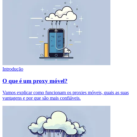
Introdução
O que é um proxy móvel?
Vamos explicar como funcionam os proxies móveis, quais as suas
vantagens e por que são mais confiáveis.