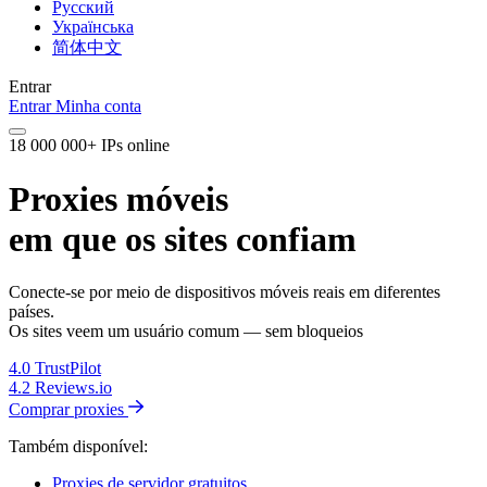
Русский
Українська
简体中文
Entrar
Entrar
Minha conta
18 000 000+ IPs online
Proxies móveis
em que os sites confiam
Conecte-se por meio de dispositivos móveis reais em diferentes
países.
Os sites veem um usuário comum — sem bloqueios
4.0
TrustPilot
4.2
Reviews.io
Comprar proxies
Também disponível:
Proxies de servidor gratuitos