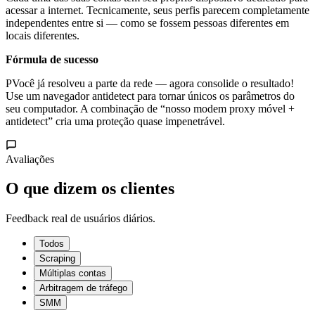
acessar a internet. Tecnicamente, seus perfis parecem completamente
independentes entre si — como se fossem pessoas diferentes em
locais diferentes.
Fórmula de sucesso
PVocê já resolveu a parte da rede — agora consolide o resultado!
Use um navegador antidetect para tornar únicos os parâmetros do
seu computador. A combinação de “nosso modem proxy móvel +
antidetect” cria uma proteção quase impenetrável.
Avaliações
O que dizem os clientes
Feedback real de usuários diários.
Todos
Scraping
Múltiplas contas
Arbitragem de tráfego
SMM