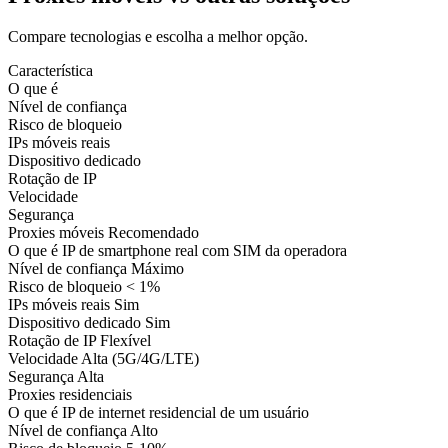
Compare tecnologias e escolha a melhor opção.
Característica
O que é
Nível de confiança
Risco de bloqueio
IPs móveis reais
Dispositivo dedicado
Rotação de IP
Velocidade
Segurança
Proxies móveis
Recomendado
O que é
IP de smartphone real com SIM da operadora
Nível de confiança
Máximo
Risco de bloqueio
< 1%
IPs móveis reais
Sim
Dispositivo dedicado
Sim
Rotação de IP
Flexível
Velocidade
Alta (5G/4G/LTE)
Segurança
Alta
Proxies residenciais
O que é
IP de internet residencial de um usuário
Nível de confiança
Alto