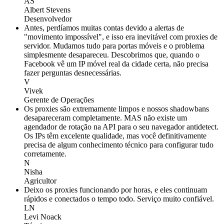
AS
Albert Stevens
Desenvolvedor
Antes, perdíamos muitas contas devido a alertas de
"movimento impossível", e isso era inevitável com proxies de
servidor. Mudamos tudo para portas móveis e o problema
simplesmente desapareceu. Descobrimos que, quando o
Facebook vê um IP móvel real da cidade certa, não precisa
fazer perguntas desnecessárias.
V
Vivek
Gerente de Operações
Os proxies são extremamente limpos e nossos shadowbans
desapareceram completamente. MAS não existe um
agendador de rotação na API para o seu navegador antidetect.
Os IPs têm excelente qualidade, mas você definitivamente
precisa de algum conhecimento técnico para configurar tudo
corretamente.
N
Nisha
Agricultor
Deixo os proxies funcionando por horas, e eles continuam
rápidos e conectados o tempo todo. Serviço muito confiável.
LN
Levi Noack