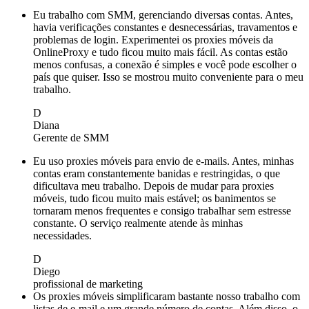
Eu trabalho com SMM, gerenciando diversas contas. Antes,
havia verificações constantes e desnecessárias, travamentos e
problemas de login. Experimentei os proxies móveis da
OnlineProxy e tudo ficou muito mais fácil. As contas estão
menos confusas, a conexão é simples e você pode escolher o
país que quiser. Isso se mostrou muito conveniente para o meu
trabalho.
D
Diana
Gerente de SMM
Eu uso proxies móveis para envio de e-mails. Antes, minhas
contas eram constantemente banidas e restringidas, o que
dificultava meu trabalho. Depois de mudar para proxies
móveis, tudo ficou muito mais estável; os banimentos se
tornaram menos frequentes e consigo trabalhar sem estresse
constante. O serviço realmente atende às minhas
necessidades.
D
Diego
profissional de marketing
Os proxies móveis simplificaram bastante nosso trabalho com
listas de e-mail e um grande número de contas. Além disso, o