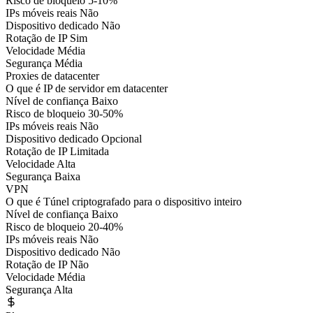
Risco de bloqueio
5-10%
IPs móveis reais
Não
Dispositivo dedicado
Não
Rotação de IP
Sim
Velocidade
Média
Segurança
Média
Proxies de datacenter
O que é
IP de servidor em datacenter
Nível de confiança
Baixo
Risco de bloqueio
30-50%
IPs móveis reais
Não
Dispositivo dedicado
Opcional
Rotação de IP
Limitada
Velocidade
Alta
Segurança
Baixa
VPN
O que é
Túnel criptografado para o dispositivo inteiro
Nível de confiança
Baixo
Risco de bloqueio
20-40%
IPs móveis reais
Não
Dispositivo dedicado
Não
Rotação de IP
Não
Velocidade
Média
Segurança
Alta