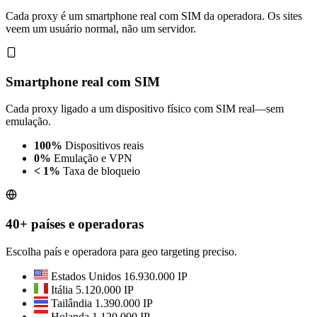
Cada proxy é um smartphone real com SIM da operadora. Os sites
veem um usuário normal, não um servidor.
Smartphone real com SIM
Cada proxy ligado a um dispositivo físico com SIM real—sem
emulação.
100%
Dispositivos reais
0%
Emulação e VPN
< 1%
Taxa de bloqueio
40+ países e operadoras
Escolha país e operadora para geo targeting preciso.
Estados Unidos
16.930.000 IP
Itália
5.120.000 IP
Tailândia
1.390.000 IP
Holanda
1.120.000 IP