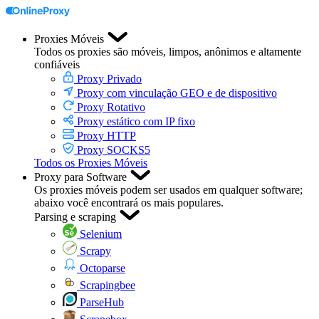
Proxies Móveis
Todos os proxies são móveis, limpos, anônimos e altamente
confiáveis
Proxy Privado
Proxy com vinculação GEO e de dispositivo
Proxy Rotativo
Proxy estático com IP fixo
Proxy HTTP
Proxy SOCKS5
Todos os Proxies Móveis
Proxy para Software
Os proxies móveis podem ser usados em qualquer software;
abaixo você encontrará os mais populares.
Parsing e scraping
Selenium
Scrapy
Octoparse
Scrapingbee
ParseHub