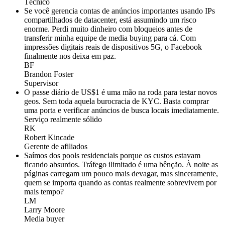
Técnico
Se você gerencia contas de anúncios importantes usando IPs
compartilhados de datacenter, está assumindo um risco
enorme. Perdi muito dinheiro com bloqueios antes de
transferir minha equipe de media buying para cá. Com
impressões digitais reais de dispositivos 5G, o Facebook
finalmente nos deixa em paz.
BF
Brandon Foster
Supervisor
O passe diário de US$1 é uma mão na roda para testar novos
geos. Sem toda aquela burocracia de KYC. Basta comprar
uma porta e verificar anúncios de busca locais imediatamente.
Serviço realmente sólido
RK
Robert Kincade
Gerente de afiliados
Saímos dos pools residenciais porque os custos estavam
ficando absurdos. Tráfego ilimitado é uma bênção. À noite as
páginas carregam um pouco mais devagar, mas sinceramente,
quem se importa quando as contas realmente sobrevivem por
mais tempo?
LM
Larry Moore
Media buyer