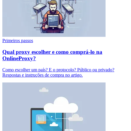
Primeiros passos
Qual proxy escolher e como comprá-lo na
OnlineProxy?
Como escolher um país? E o protocolo? Público ou privado?
Respostas e instruções de compra no artigo.