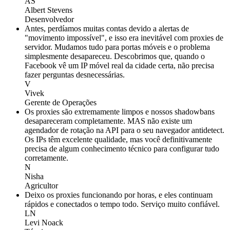
AS
Albert Stevens
Desenvolvedor
Antes, perdíamos muitas contas devido a alertas de
"movimento impossível", e isso era inevitável com proxies de
servidor. Mudamos tudo para portas móveis e o problema
simplesmente desapareceu. Descobrimos que, quando o
Facebook vê um IP móvel real da cidade certa, não precisa
fazer perguntas desnecessárias.
V
Vivek
Gerente de Operações
Os proxies são extremamente limpos e nossos shadowbans
desapareceram completamente. MAS não existe um
agendador de rotação na API para o seu navegador antidetect.
Os IPs têm excelente qualidade, mas você definitivamente
precisa de algum conhecimento técnico para configurar tudo
corretamente.
N
Nisha
Agricultor
Deixo os proxies funcionando por horas, e eles continuam
rápidos e conectados o tempo todo. Serviço muito confiável.
LN
Levi Noack