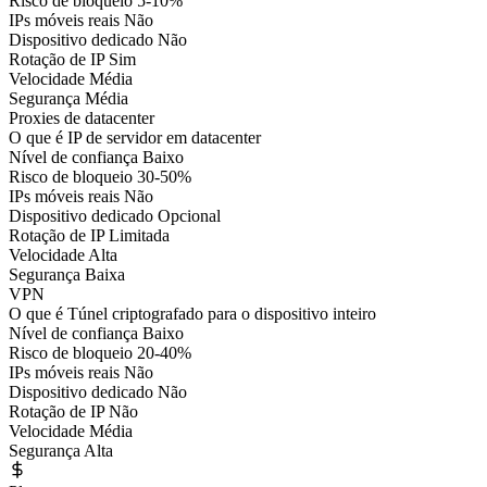
Risco de bloqueio
5-10%
IPs móveis reais
Não
Dispositivo dedicado
Não
Rotação de IP
Sim
Velocidade
Média
Segurança
Média
Proxies de datacenter
O que é
IP de servidor em datacenter
Nível de confiança
Baixo
Risco de bloqueio
30-50%
IPs móveis reais
Não
Dispositivo dedicado
Opcional
Rotação de IP
Limitada
Velocidade
Alta
Segurança
Baixa
VPN
O que é
Túnel criptografado para o dispositivo inteiro
Nível de confiança
Baixo
Risco de bloqueio
20-40%
IPs móveis reais
Não
Dispositivo dedicado
Não
Rotação de IP
Não
Velocidade
Média
Segurança
Alta