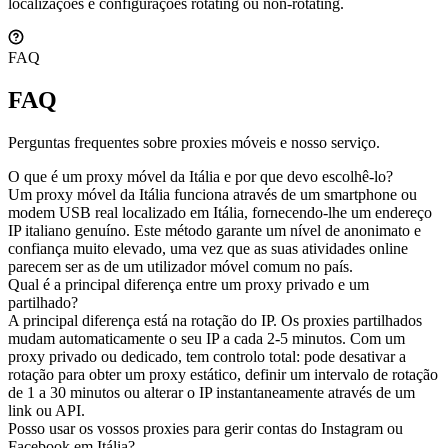
localizações e configurações rotating ou non-rotating.
FAQ
FAQ
Perguntas frequentes sobre proxies móveis e nosso serviço.
O que é um proxy móvel da Itália e por que devo escolhê-lo?
Um proxy móvel da Itália funciona através de um smartphone ou
modem USB real localizado em Itália, fornecendo-lhe um endereço
IP italiano genuíno. Este método garante um nível de anonimato e
confiança muito elevado, uma vez que as suas atividades online
parecem ser as de um utilizador móvel comum no país.
Qual é a principal diferença entre um proxy privado e um
partilhado?
A principal diferença está na rotação do IP. Os proxies partilhados
mudam automaticamente o seu IP a cada 2-5 minutos. Com um
proxy privado ou dedicado, tem controlo total: pode desativar a
rotação para obter um proxy estático, definir um intervalo de rotação
de 1 a 30 minutos ou alterar o IP instantaneamente através de um
link ou API.
Posso usar os vossos proxies para gerir contas do Instagram ou
Facebook em Itália?