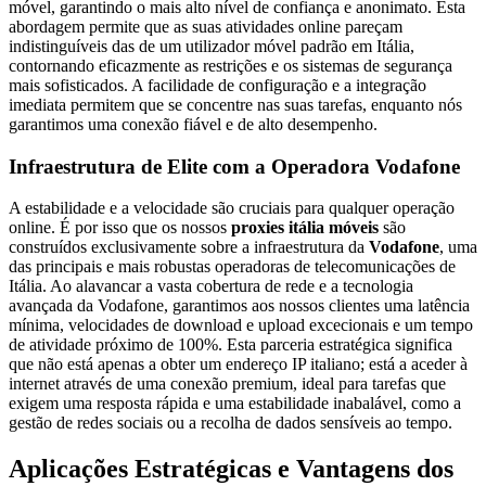
móvel, garantindo o mais alto nível de confiança e anonimato. Esta
abordagem permite que as suas atividades online pareçam
indistinguíveis das de um utilizador móvel padrão em Itália,
contornando eficazmente as restrições e os sistemas de segurança
mais sofisticados. A facilidade de configuração e a integração
imediata permitem que se concentre nas suas tarefas, enquanto nós
garantimos uma conexão fiável e de alto desempenho.
Infraestrutura de Elite com a Operadora Vodafone
A estabilidade e a velocidade são cruciais para qualquer operação
online. É por isso que os nossos
proxies itália móveis
são
construídos exclusivamente sobre a infraestrutura da
Vodafone
, uma
das principais e mais robustas operadoras de telecomunicações de
Itália. Ao alavancar a vasta cobertura de rede e a tecnologia
avançada da Vodafone, garantimos aos nossos clientes uma latência
mínima, velocidades de download e upload excecionais e um tempo
de atividade próximo de 100%. Esta parceria estratégica significa
que não está apenas a obter um endereço IP italiano; está a aceder à
internet através de uma conexão premium, ideal para tarefas que
exigem uma resposta rápida e uma estabilidade inabalável, como a
gestão de redes sociais ou a recolha de dados sensíveis ao tempo.
Aplicações Estratégicas e Vantagens dos