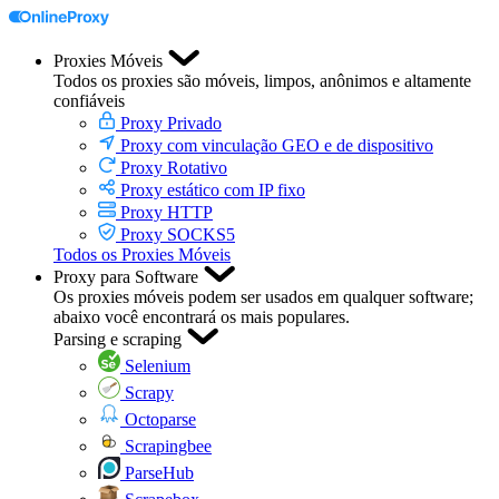
Proxies Móveis
Todos os proxies são móveis, limpos, anônimos e altamente
confiáveis
Proxy Privado
Proxy com vinculação GEO e de dispositivo
Proxy Rotativo
Proxy estático com IP fixo
Proxy HTTP
Proxy SOCKS5
Todos os Proxies Móveis
Proxy para Software
Os proxies móveis podem ser usados em qualquer software;
abaixo você encontrará os mais populares.
Parsing e scraping
Selenium
Scrapy
Octoparse
Scrapingbee
ParseHub