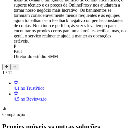
suporte técnico e os preços da OnlineProxy nos ajudaram a
tornar nosso negócio mais lucrativo. Os banimentos se
tornaram consideravelmente menos frequentes e as equipes
agora trabalham sem feedback negativo ou perdas constantes
de contas. Nem tudo é perfeito; às vezes leva tempo para
encontrar os proxies certos para uma tarefa específica, mas, no
geral, o serviço realmente ajuda a manter as operações
estáveis.
P
Paul
Diretor do estúdio SMM
1 / 12
4,1 no TrustPilot
4,5 no Reviews.io
Comparação
Proxies móveis vs outras soluções