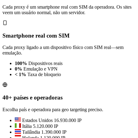
Cada proxy é um smartphone real com SIM da operadora. Os sites
veem um usuário normal, não um servidor.
Smartphone real com SIM
Cada proxy ligado a um dispositivo físico com SIM real—sem
emulação.
100%
Dispositivos reais
0%
Emulação e VPN
< 1%
Taxa de bloqueio
40+ países e operadoras
Escolha país e operadora para geo targeting preciso.
Estados Unidos
16.930.000 IP
Itália
5.120.000 IP
Tailândia
1.390.000 IP
Holanda
1.120.000 IP