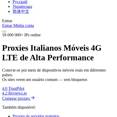
Русский
Українська
简体中文
Entrar
Entrar
Minha conta
18 000 000+ IPs online
Proxies Italianos Móveis 4G
LTE de Alta Performance
Conecte-se por meio de dispositivos móveis reais em diferentes
países.
Os sites veem um usuário comum — sem bloqueios
4.0
TrustPilot
4.2
Reviews.io
Comprar proxies
Também disponível:
Proxies de servidor gratuitos