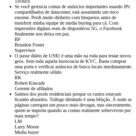
Técnico
Se você gerencia contas de anúncios importantes usando IPs
compartilhados de datacenter, está assumindo um risco
enorme. Perdi muito dinheiro com bloqueios antes de
transferir minha equipe de media buying para cá. Com
impressões digitais reais de dispositivos 5G, o Facebook
finalmente nos deixa em paz.
BF
Brandon Foster
Supervisor
O passe diário de US$1 é uma mão na roda para testar novos
geos. Sem toda aquela burocracia de KYC. Basta comprar
uma porta e verificar anúncios de busca locais imediatamente.
Serviço realmente sólido
RK
Robert Kincade
Gerente de afiliados
Saímos dos pools residenciais porque os custos estavam
ficando absurdos. Tráfego ilimitado é uma bênção. À noite as
páginas carregam um pouco mais devagar, mas sinceramente,
quem se importa quando as contas realmente sobrevivem por
mais tempo?
LM
Larry Moore
Media buyer