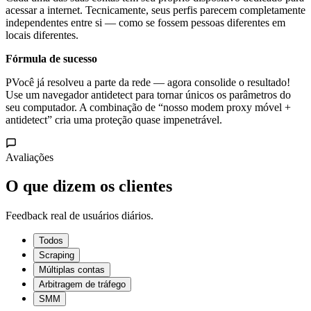
acessar a internet. Tecnicamente, seus perfis parecem completamente
independentes entre si — como se fossem pessoas diferentes em
locais diferentes.
Fórmula de sucesso
PVocê já resolveu a parte da rede — agora consolide o resultado!
Use um navegador antidetect para tornar únicos os parâmetros do
seu computador. A combinação de “nosso modem proxy móvel +
antidetect” cria uma proteção quase impenetrável.
Avaliações
O que dizem os clientes
Feedback real de usuários diários.
Todos
Scraping
Múltiplas contas
Arbitragem de tráfego
SMM