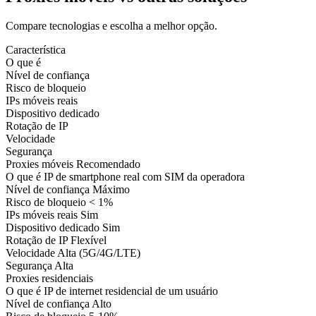
Compare tecnologias e escolha a melhor opção.
Característica
O que é
Nível de confiança
Risco de bloqueio
IPs móveis reais
Dispositivo dedicado
Rotação de IP
Velocidade
Segurança
Proxies móveis
Recomendado
O que é
IP de smartphone real com SIM da operadora
Nível de confiança
Máximo
Risco de bloqueio
< 1%
IPs móveis reais
Sim
Dispositivo dedicado
Sim
Rotação de IP
Flexível
Velocidade
Alta (5G/4G/LTE)
Segurança
Alta
Proxies residenciais
O que é
IP de internet residencial de um usuário
Nível de confiança
Alto