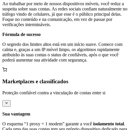
Ao trabalhar por meio de nossos dispositivos móveis, você reduz a
suspeita sobre suas contas. As redes sociais confiam naturalmente no
tráfego vindo de celulares, já que esse é o público principal delas.
Foque no conteúdo e na comunicação, em vez de passar por
verificações intermináveis.
Fórmula de sucesso
O segredo dos limites altos está em um início suave. Comece com
calma e, graças a um IP móvel limpo, os algoritmos rapidamente
atribuirão às suas contas o status de confiáveis, após o que você
poderá aumentar sua atividade com segurança.
Marketplaces e classificados
Proteção confiável contra a vinculação de contas entre si
Sua vantagem
O esquema “1 proxy = 1 modem” garante a você
isolamento total
.
Cada uma das suas contas tem seu próprio dispositivo dedicado para