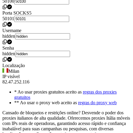
50100
Porta SOCKS5
50101
Username
hidden
Senha
hidden
Localização
Milan
IP visível
82.47.252.116
* Ao usar proxies gratuitos aceito as
regras dos proxies
gratuitos
** Ao usar o proxy web aceito as
regras do proxy web
Cansado de bloqueios e restrições online? Desvende o poder dos
proxies italianos de alta qualidade. Oferecemos proxies Itália móveis
com IPs reais de operadoras, garantindo acesso rápido e confiança
inabalável para suas campanhas ou pesquisas, com diversas