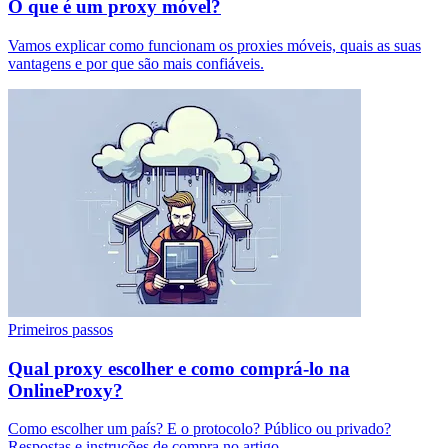
O que é um proxy móvel?
Vamos explicar como funcionam os proxies móveis, quais as suas
vantagens e por que são mais confiáveis.
Primeiros passos
Qual proxy escolher e como comprá-lo na
OnlineProxy?
Como escolher um país? E o protocolo? Público ou privado?
Respostas e instruções de compra no artigo.