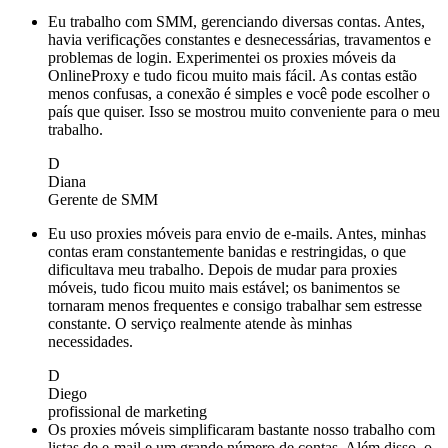
Eu trabalho com SMM, gerenciando diversas contas. Antes,
havia verificações constantes e desnecessárias, travamentos e
problemas de login. Experimentei os proxies móveis da
OnlineProxy e tudo ficou muito mais fácil. As contas estão
menos confusas, a conexão é simples e você pode escolher o
país que quiser. Isso se mostrou muito conveniente para o meu
trabalho.
D
Diana
Gerente de SMM
Eu uso proxies móveis para envio de e-mails. Antes, minhas
contas eram constantemente banidas e restringidas, o que
dificultava meu trabalho. Depois de mudar para proxies
móveis, tudo ficou muito mais estável; os banimentos se
tornaram menos frequentes e consigo trabalhar sem estresse
constante. O serviço realmente atende às minhas
necessidades.
D
Diego
profissional de marketing
Os proxies móveis simplificaram bastante nosso trabalho com
listas de e-mail e um grande número de contas. Além disso, o