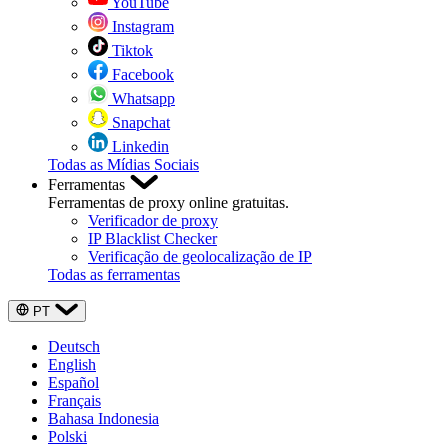
YouTube
Instagram
Tiktok
Facebook
Whatsapp
Snapchat
Linkedin
Todas as Mídias Sociais
Ferramentas
Ferramentas de proxy online gratuitas.
Verificador de proxy
IP Blacklist Checker
Verificação de geolocalização de IP
Todas as ferramentas
PT
Deutsch
English
Español
Français
Bahasa Indonesia
Polski