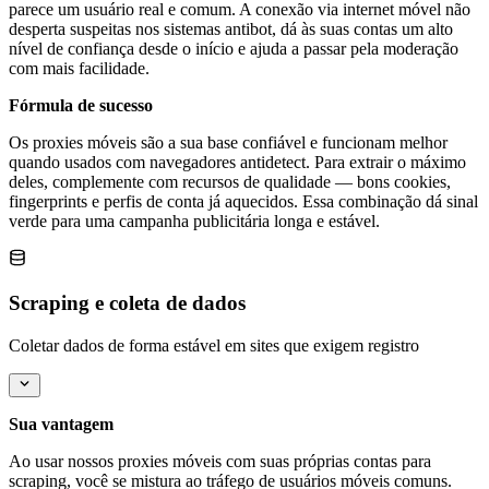
parece um usuário real e comum. A conexão via internet móvel não
desperta suspeitas nos sistemas antibot, dá às suas contas um alto
nível de confiança desde o início e ajuda a passar pela moderação
com mais facilidade.
Fórmula de sucesso
Os proxies móveis são a sua base confiável e funcionam melhor
quando usados com navegadores antidetect. Para extrair o máximo
deles, complemente com recursos de qualidade — bons cookies,
fingerprints e perfis de conta já aquecidos. Essa combinação dá sinal
verde para uma campanha publicitária longa e estável.
Scraping e coleta de dados
Coletar dados de forma estável em sites que exigem registro
Sua vantagem
Ao usar nossos proxies móveis com suas próprias contas para
scraping, você se mistura ao tráfego de usuários móveis comuns.