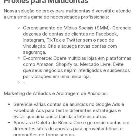
Proxies para Multicontas
Nossa solução de proxy para multicontas é versátil e atende
a uma ampla gama de necessidades profissionais:
Gerenciamento de Mídias Sociais (SMM): Gerencie
dezenas de contas de clientes no Facebook,
Instagram, TikTok e Twitter sem o risco de
vinculação. Crie e aqueça novas contas com
segurança.
E-commerce: Opere múltiplas lojas em plataformas
como Amazon, Shopify ou Mercado Livre. Evite
que seus negócios sejam interligados e suspensos
por violações em uma única loja.
-
Marketing de Afiliados e Arbitragem de Anúncios:
Gerencie várias contas de anúncios no Google Ads e
Facebook Ads para testar diferentes estratégias e
evitar que uma conta banida afete as outras.
Apostas e Coleta de Bônus: Crie e gerencie contas em
diferentes sites de apostas para aproveitar bônus e
promoções de forma segura.