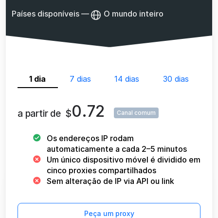
Países disponíveis
—
O mundo inteiro
1 dia
7 dias
14 dias
30 dias
0.72
a partir de
$
Canal comum
Os endereços IP rodam
automaticamente a cada 2–5 minutos
Um único dispositivo móvel é dividido em
cinco proxies compartilhados
Sem alteração de IP via API ou link
Peça um proxy