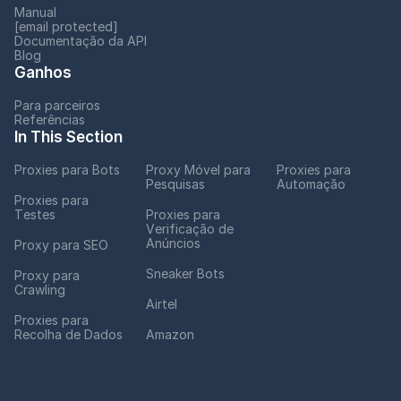
Manual
[email protected]
Documentação da API
Blog
Ganhos
Para parceiros
Referências
In This Section
Proxies para Bots
Proxy Móvel para
Proxies para
Pesquisas
Automação
Proxies para
Testes
Proxies para
Verificação de
Anúncios
Proxy para SEO
Sneaker Bots
Proxy para
Crawling
Airtel
Proxies para
Recolha de Dados
Amazon