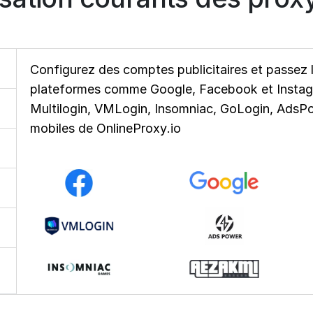
Configurez des comptes publicitaires et passez l
plateformes comme Google, Facebook et Instagr
Multilogin, VMLogin, Insomniac, GoLogin, AdsP
mobiles de OnlineProxy.io