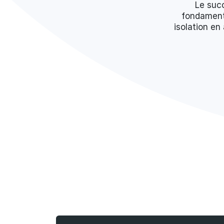
Le suc
fondamenta
isolation en