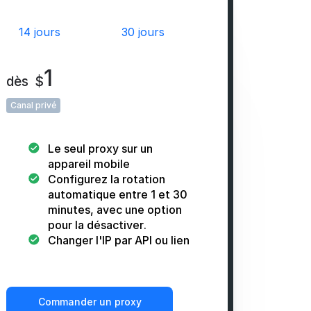
14 jours
30 jours
1
dès
$
Canal privé
Le seul proxy sur un
appareil mobile
Configurez la rotation
automatique entre 1 et 30
minutes, avec une option
pour la désactiver.
Changer l'IP par API ou lien
Commander un proxy