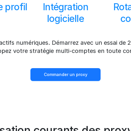
e profil
Intégration
Rota
logicielle
co
actifs numériques. Démarrez avec un essai de 2
pez votre stratégie multi-comptes en toute co
Commander un proxy
lisation courants des prox