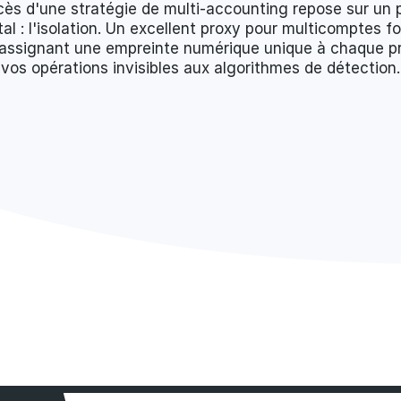
cès d'une stratégie de multi-accounting repose sur un p
l : l'isolation. Un excellent proxy pour multicomptes fo
 assignant une empreinte numérique unique à chaque pr
vos opérations invisibles aux algorithmes de détection.