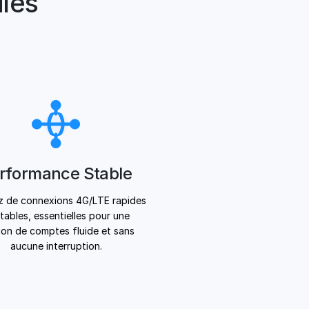
les
rformance Stable
z de connexions 4G/LTE rapides
stables, essentielles pour une
ion de comptes fluide et sans
aucune interruption.