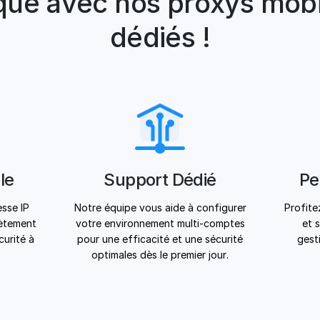
sque avec nos proxys mobi
dédiés !
le
Support Dédié
Pe
sse IP
Notre équipe vous aide à configurer
Profite
lètement
votre environnement multi-comptes
et 
curité à
pour une efficacité et une sécurité
gest
optimales dès le premier jour.