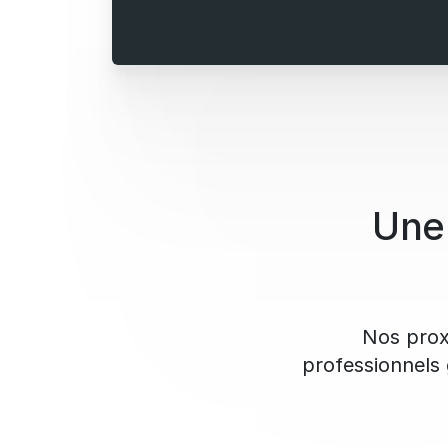
Une 
Nos proxy
professionnels g