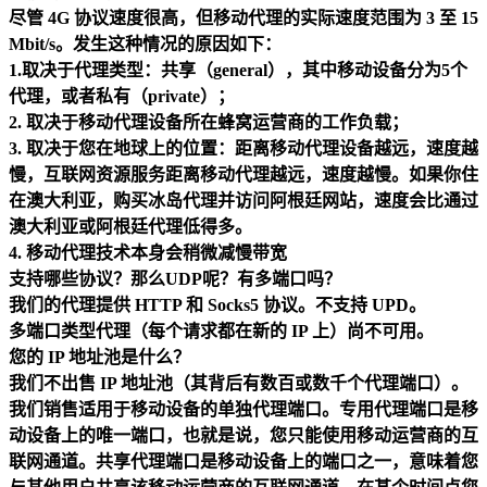
尽管 4G 协议速度很高，但移动代理的实际速度范围为 3 至 15
Mbit/s。发生这种情况的原因如下：
1.取决于代理类型：共享（general），其中移动设备分为5个
代理，或者私有（private）；
2. 取决于移动代理设备所在蜂窝运营商的工作负载；
3. 取决于您在地球上的位置：距离移动代理设备越远，速度越
慢，互联网资源服务距离移动代理越远，速度越慢。如果你住
在澳大利亚，购买冰岛代理并访问阿根廷网站，速度会比通过
澳大利亚或阿根廷代理低得多。
4. 移动代理技术本身会稍微减慢带宽
支持哪些协议？那么UDP呢？有多端口吗？
我们的代理提供 HTTP 和 Socks5 协议。不支持 UPD。
多端口类型代理（每个请求都在新的 IP 上）尚不可用。
您的 IP 地址池是什么？
我们不出售 IP 地址池（其背后有数百或数千个代理端口）。
我们销售适用于移动设备的单独代理端口。专用代理端口是移
动设备上的唯一端口，也就是说，您只能使用移动运营商的互
联网通道。共享代理端口是移动设备上的端口之一，意味着您