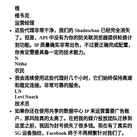
维
维韦克
运营经理
这些代理非常干净，我们的 Shadowban 已经完全消失
了。但是，API 中没有为你的防关联浏览器提供轮换计
划功能。IP 质量确实非常出色，不过要正确完成配置，
你肯定需要具备一定的技术能力。
N
Nisha
农民
我会连续使用这些代理好几个小时，它们始终保持高速
和稳定连接。非常可靠的服务。
LN
Levi Noack
技术员
如果你还在使用共享的数据中心 IP 来运营重要广告账
户，那风险真的太高了。在把我的媒介投放团队迁移到
这里之前，我因为封号损失了很多钱。现在有了真实的
5G 设备指纹，Facebook 终于不再频繁针对我们了。