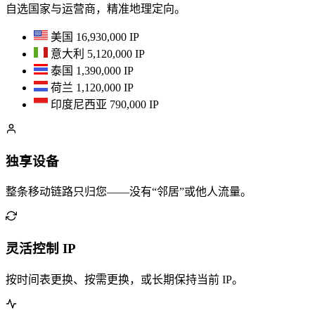
自选国家与运营商，精准地理定向。
美国
16,930,000 IP
意大利
5,120,000 IP
泰国
1,390,000 IP
荷兰
1,120,000 IP
印度尼西亚
790,000 IP
独享设备
整条移动链路只归您——没有“邻居”或他人流量。
灵活控制 IP
按时间表更换、按需更换，或长期保持当前 IP。