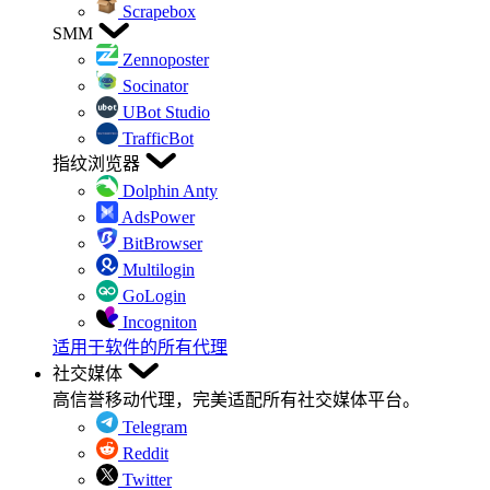
Scrapebox
SMM
Zennoposter
Socinator
UBot Studio
TrafficBot
指纹浏览器
Dolphin Anty
AdsPower
BitBrowser
Multilogin
GoLogin
Incogniton
适用于软件的所有代理
社交媒体
高信誉移动代理，完美适配所有社交媒体平台。
Telegram
Reddit
Twitter