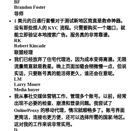
BF
Brandon Foster
导师
1 美元的日通行套餐对于测试新地区简直是救命神器。
没有那些烦人的 KYC 流程。只需要购买一个端口，就
能立即验证本地搜索广告。服务真的非常靠谱。
RK
Robert Kincade
联盟经理
我们已经放弃了住宅代理池，因为成本变得离谱。无限
流量简直就是救星。晚上页面加载会稍微慢一点，但说
实话，只要账号真的能活得更久，谁还会在意呢。
LM
Larry Moore
Media buyer
我从事社交媒体营销工作，管理多个账号。以前，经常
出现不必要的检查、崩溃和登录问题。我尝试了
OnlineProxy 的移动代理，情况就顺畅多了。账号界面
更简洁，连接也更方便，还可以选择所需的国家/地区。
这对我的工作来说非常实用。
D