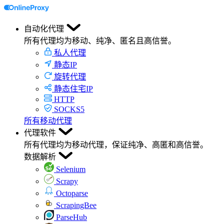
自动化代理
所有代理均为移动、纯净、匿名且高信誉。
私人代理
静态IP
旋转代理
静态住宅IP
HTTP
SOCKS5
所有移动代理
代理软件
所有代理均为移动代理，保证纯净、高匿和高信誉。
数据解析
Selenium
Scrapy
Octoparse
ScrapingBee
ParseHub