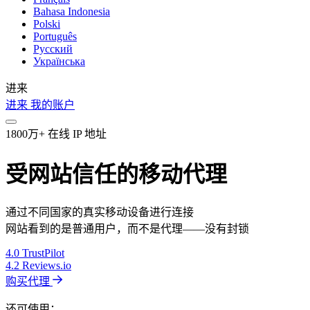
Bahasa Indonesia
Polski
Português
Русский
Українська
进来
进来
我的账户
1800万+ 在线 IP 地址
受网站信任的移动代理
通过不同国家的真实移动设备进行连接
网站看到的是普通用户，而不是代理——没有封锁
4.0
TrustPilot
4.2
Reviews.io
购买代理
还可使用：