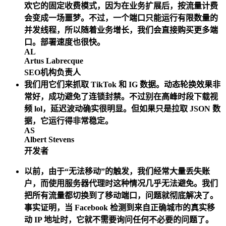
欢它的固定收费模式，因为在业务扩展后，按流量计费
会变成一场噩梦。不过，一个端口只能运行有限数量的
并发线程，所以随着业务增长，我们会直接购买更多端
口。部署速度也很快。
AL
Artus Labrecque
SEO机构负责人
我们用它们来抓取 TikTok 和 IG 数据。动态轮换效果非
常好，成功避免了连锁封禁。不过别在高峰时段下载视
频 lol，延迟波动确实很明显。但如果只是拉取 JSON 数
据，它运行得非常稳定。
AS
Albert Stevens
开发者
以前，由于“无法移动”的触发，我们经常大量丢失账
户，而使用服务器代理时这种情况几乎无法避免。我们
把所有流量都切换到了移动端口，问题就彻底解决了。
事实证明，当 Facebook 检测到来自正确城市的真实移
动 IP 地址时，它就不需要询问任何不必要的问题了。