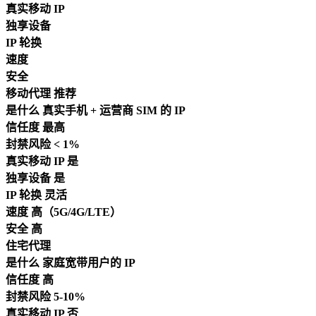
真实移动 IP
独享设备
IP 轮换
速度
安全
移动代理
推荐
是什么
真实手机 + 运营商 SIM 的 IP
信任度
最高
封禁风险
< 1%
真实移动 IP
是
独享设备
是
IP 轮换
灵活
速度
高（5G/4G/LTE）
安全
高
住宅代理
是什么
家庭宽带用户的 IP
信任度
高
封禁风险
5-10%
真实移动 IP
否