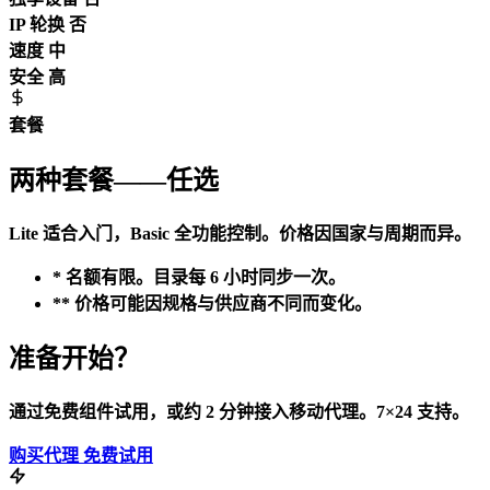
IP 轮换
否
速度
中
安全
高
套餐
两种套餐——任选
Lite 适合入门，Basic 全功能控制。价格因国家与周期而异。
* 名额有限。目录每 6 小时同步一次。
** 价格可能因规格与供应商不同而变化。
准备开始？
通过免费组件试用，或约 2 分钟接入移动代理。7×24 支持。
购买代理
免费试用