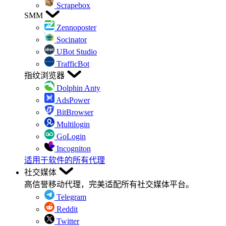
Scrapebox
SMM
Zennoposter
Socinator
UBot Studio
TrafficBot
指纹浏览器
Dolphin Anty
AdsPower
BitBrowser
Multilogin
GoLogin
Incogniton
适用于软件的所有代理
社交媒体
高信誉移动代理，完美适配所有社交媒体平台。
Telegram
Reddit
Twitter