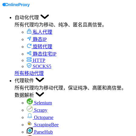
自动化代理
所有代理均为移动、纯净、匿名且高信誉。
私人代理
静态IP
旋转代理
静态住宅IP
HTTP
SOCKS5
所有移动代理
代理软件
所有代理均为移动代理，保证纯净、高匿和高信誉。
数据解析
Selenium
Scrapy
Octoparse
ScrapingBee
ParseHub