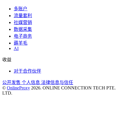
多账户
流量套利
社媒营销
数据采集
电子商务
薅羊毛
AI
收益
对于合作伙伴
公开发售
个人信息
法律信息与信任
©
OnlineProxy
2026. ONLINE CONNECTION TECH PTE.
LTD.