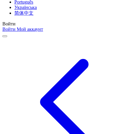
Português
Українська
简体中文
Войти
Войти
Мой аккаунт