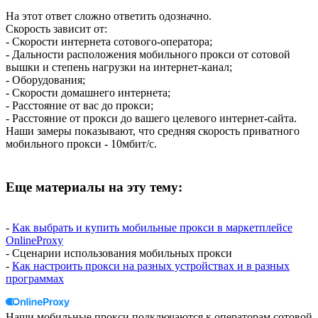
На этот ответ сложно ответить одозначно.
Скорость зависит от:
- Скорости интернета сотового-оператора;
- Дальности расположения мобильного прокси от сотовой
вышки и степень нагрузки на интернет-канал;
- Оборудования;
- Скорости домашнего интернета;
- Расстояние от вас до прокси;
- Расстояние от прокси до вашего целевого интернет-сайта.
Наши замеры показывают, что средняя скорость приватного
мобильного прокси - 10мбит/с.
Еще материалы на эту тему:
-
Как выбрать и купить мобильные прокси в маркетплейсе
OnlineProxy
- Сценарии использования мобильных прокси
-
Как настроить прокси на разных устройствах и в разных
программах
Наши мобильные прокси подключаются к операторам сотовой