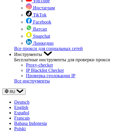
YouTube
Инстаграм
TikTok
Facebook
Ватсап
Snapchat
Линкедин
Все прокси для социальных сетей
Инструменты
Бесплатные инструменты для проверки прокси
Proxy-checker
IP Blacklist Checker
Проверка геолокации IP
Все инструменты
RU
Deutsch
English
Español
Français
Bahasa Indonesia
Polski