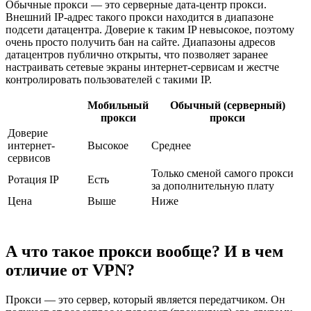
Обычные прокси — это серверные дата-центр прокси.
Внешний IP-адрес такого прокси находится в диапазоне
подсети датацентра. Доверие к таким IP невысокое, поэтому
очень просто получить бан на сайте. Диапазоны адресов
датацентров публично открыты, что позволяет заранее
настраивать сетевые экраны интернет-сервисам и жестче
контролировать пользователей с такими IP.
Мобильный
Обычный (серверный)
прокси
прокси
Доверие
интернет-
Высокое
Среднее
сервисов
Только сменой самого прокси
Ротация IP
Есть
за дополнительную плату
Цена
Выше
Ниже
А что такое прокси вообще? И в чем
отличие от VPN?
Прокси — это сервер, который является передатчиком. Он