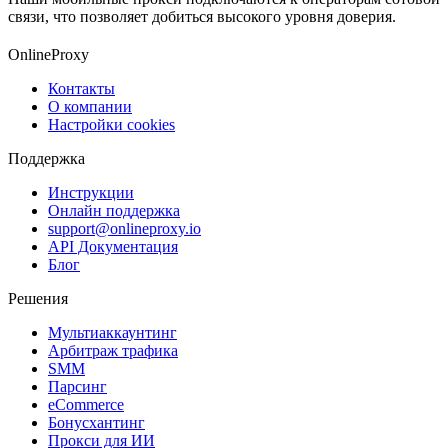
связи, что позволяет добиться высокого уровня доверия.
OnlineProxy
Контакты
О компании
Настройки cookies
Поддержка
Инструкции
Онлайн поддержка
support@onlineproxy.io
API Документация
Блог
Решения
Мультиаккаунтинг
Арбитраж трафика
SMM
Парсинг
eCommerce
Бонусхантинг
Прокси для ИИ