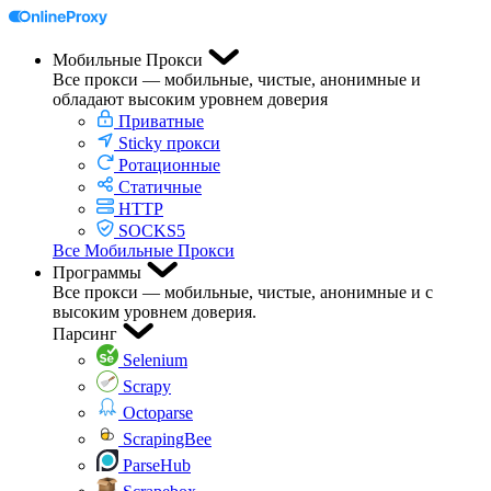
Мобильные Прокси
Все прокси — мобильные, чистые, анонимные и
обладают высоким уровнем доверия
Приватные
Sticky прокси
Ротационные
Статичные
HTTP
SOCKS5
Все Мобильные Прокси
Программы
Все прокси — мобильные, чистые, анонимные и с
высоким уровнем доверия.
Парсинг
Selenium
Scrapy
Octoparse
ScrapingBee
ParseHub