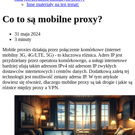
Inne materiały na ten temat:
Co to są mobilne proxy?
31 maja 2024
3 minuty
Mobile proxies działają przez połączenie komórkowe (internet
mobilny 3G, 4G/LTE, 5G) - to kluczowa różnica. Adres IP jest
przydzielany przez operatora komórkowego, a usługi internetowe
bardziej ufają takim adresom IPv4 niż adresom IP zwykłych
dostawców internetowych i centrów danych. Dodatkową zaletą tej
technologii jest możliwość zmiany adresu IP. W tym artykule
dowiesz się również, dlaczego mobilne proxy są tak drogie i jakie są
różnice między proxy a VPN.