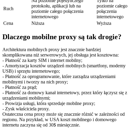
Na poziomie pojedynczego
Tylko na
protokołu, aplikacji lub na
poziomie całego
Ruch
poziomie całego połączenia
połączenia
internetowego
internetowego
Cena
Niższa
Wyższa
Dlaczego mobilne proxy są tak drogie?
Architektura mobilnych proxy jest znacznie bardziej
skomplikowana niż serwerowych, jej obsługa jest kosztowna:
- Płatność za karty SIM i internet mobilny;
- Amortyzacja kosztów urządzeń mobilnych (smartfony, modemy
USB) i sprzętu internetowego;
- Płatność za oprogramowanie, które zarządza urządzeniami
mobilnymi i tworzy na nich proxy;
- Płatność za prąd;
- Płatność za domowy kanał internetowy, przez który łączysz się z
urządzeniami mobilnymi;
- Prowizja usługi, która sprzedaje mobilne proxy;
- Zysk właściciela proxy.
Ostateczna cena proxy może się znacznie różnić w zależności od
regionu. Na przykład, w USA koszt mobilnego i domowego
internetu zaczyna się od 30$ miesięcznie.