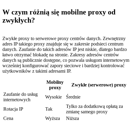
W czym różnią się mobilne proxy od
zwykłych?
Zwykłe proxy to serwerowe proxy centrów danych. Zewnętrzny
adres IP takiego proxy znajduje się w zakresie podsieci centrum
danych. Zaufanie do takich adresów IP jest niskie, dlatego bardzo
łatwo otrzymać blokadę na stronie. Zakresy adresów centrów
danych są publicznie dostępne, co pozwala usługom internetowym
wcześniej konfigurować zapory sieciowe i bardziej kontrolować
użytkowników z takimi adresami IP.
Mobilny
Zwykłe (serwerowe) proxy
proxy
Zaufanie do usług
Wysokie
Średnie
internetowych
Tylko za dodatkową opłatą za
Rotacja IP
Tak
zmianę samego proxy
Cena
Wyższa
Niższa