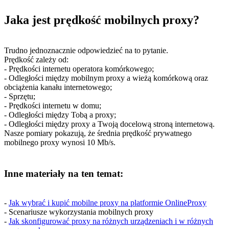
Jaka jest prędkość mobilnych proxy?
Trudno jednoznacznie odpowiedzieć na to pytanie.
Prędkość zależy od:
- Prędkości internetu operatora komórkowego;
- Odległości między mobilnym proxy a wieżą komórkową oraz
obciążenia kanału internetowego;
- Sprzętu;
- Prędkości internetu w domu;
- Odległości między Tobą a proxy;
- Odległości między proxy a Twoją docelową stroną internetową.
Nasze pomiary pokazują, że średnia prędkość prywatnego
mobilnego proxy wynosi 10 Mb/s.
Inne materiały na ten temat:
-
Jak wybrać i kupić mobilne proxy na platformie OnlineProxy
- Scenariusze wykorzystania mobilnych proxy
-
Jak skonfigurować proxy na różnych urządzeniach i w różnych