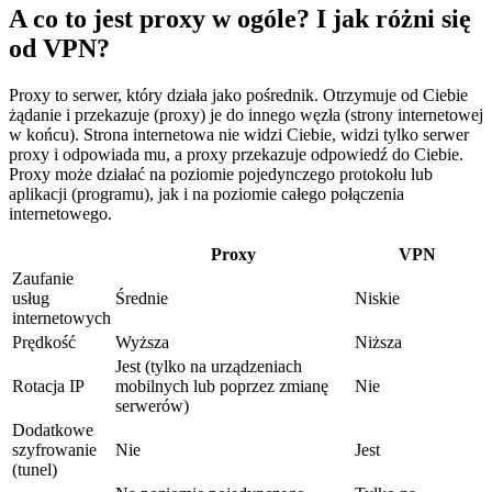
A co to jest proxy w ogóle? I jak różni się
od VPN?
Proxy to serwer, który działa jako pośrednik. Otrzymuje od Ciebie
żądanie i przekazuje (proxy) je do innego węzła (strony internetowej
w końcu). Strona internetowa nie widzi Ciebie, widzi tylko serwer
proxy i odpowiada mu, a proxy przekazuje odpowiedź do Ciebie.
Proxy może działać na poziomie pojedynczego protokołu lub
aplikacji (programu), jak i na poziomie całego połączenia
internetowego.
Proxy
VPN
Zaufanie
usług
Średnie
Niskie
internetowych
Prędkość
Wyższa
Niższa
Jest (tylko na urządzeniach
Rotacja IP
mobilnych lub poprzez zmianę
Nie
serwerów)
Dodatkowe
szyfrowanie
Nie
Jest
(tunel)