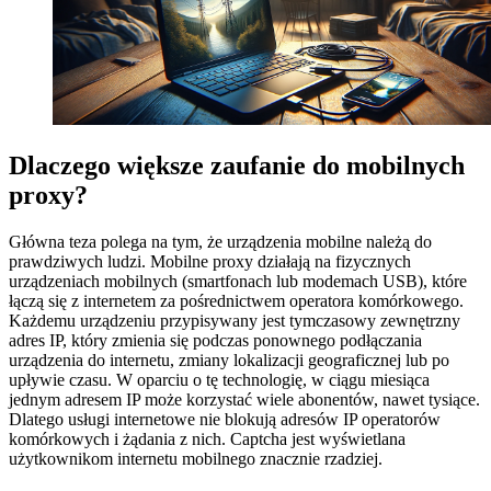
Dlaczego większe zaufanie do mobilnych
proxy?
Główna teza polega na tym, że urządzenia mobilne należą do
prawdziwych ludzi. Mobilne proxy działają na fizycznych
urządzeniach mobilnych (smartfonach lub modemach USB), które
łączą się z internetem za pośrednictwem operatora komórkowego.
Każdemu urządzeniu przypisywany jest tymczasowy zewnętrzny
adres IP, który zmienia się podczas ponownego podłączania
urządzenia do internetu, zmiany lokalizacji geograficznej lub po
upływie czasu. W oparciu o tę technologię, w ciągu miesiąca
jednym adresem IP może korzystać wiele abonentów, nawet tysiące.
Dlatego usługi internetowe nie blokują adresów IP operatorów
komórkowych i żądania z nich. Captcha jest wyświetlana
użytkownikom internetu mobilnego znacznie rzadziej.