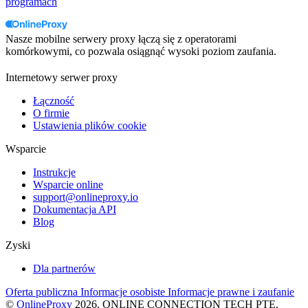
programach
Nasze mobilne serwery proxy łączą się z operatorami
komórkowymi, co pozwala osiągnąć wysoki poziom zaufania.
Internetowy serwer proxy
Łączność
O firmie
Ustawienia plików cookie
Wsparcie
Instrukcje
Wsparcie online
support@onlineproxy.io
Dokumentacja API
Blog
Zyski
Dla partnerów
Oferta publiczna
Informacje osobiste
Informacje prawne i zaufanie
©
OnlineProxy
2026. ONLINE CONNECTION TECH PTE.