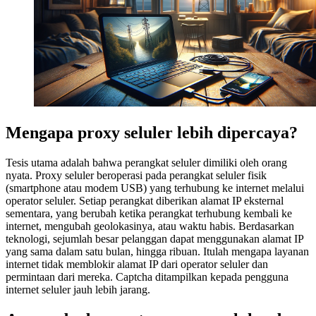
Mengapa proxy seluler lebih dipercaya?
Tesis utama adalah bahwa perangkat seluler dimiliki oleh orang
nyata. Proxy seluler beroperasi pada perangkat seluler fisik
(smartphone atau modem USB) yang terhubung ke internet melalui
operator seluler. Setiap perangkat diberikan alamat IP eksternal
sementara, yang berubah ketika perangkat terhubung kembali ke
internet, mengubah geolokasinya, atau waktu habis. Berdasarkan
teknologi, sejumlah besar pelanggan dapat menggunakan alamat IP
yang sama dalam satu bulan, hingga ribuan. Itulah mengapa layanan
internet tidak memblokir alamat IP dari operator seluler dan
permintaan dari mereka. Captcha ditampilkan kepada pengguna
internet seluler jauh lebih jarang.