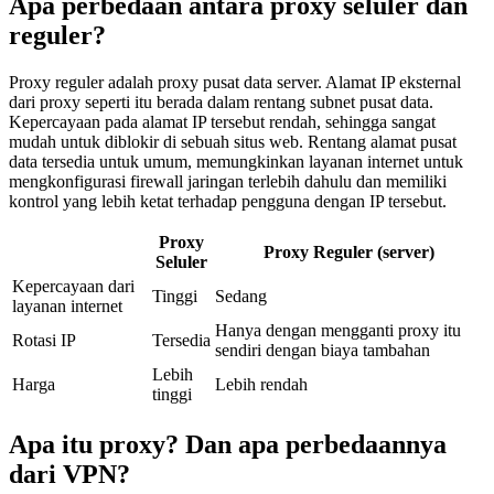
Apa perbedaan antara proxy seluler dan
reguler?
Proxy reguler adalah proxy pusat data server. Alamat IP eksternal
dari proxy seperti itu berada dalam rentang subnet pusat data.
Kepercayaan pada alamat IP tersebut rendah, sehingga sangat
mudah untuk diblokir di sebuah situs web. Rentang alamat pusat
data tersedia untuk umum, memungkinkan layanan internet untuk
mengkonfigurasi firewall jaringan terlebih dahulu dan memiliki
kontrol yang lebih ketat terhadap pengguna dengan IP tersebut.
Proxy
Proxy Reguler (server)
Seluler
Kepercayaan dari
Tinggi
Sedang
layanan internet
Hanya dengan mengganti proxy itu
Rotasi IP
Tersedia
sendiri dengan biaya tambahan
Lebih
Harga
Lebih rendah
tinggi
Apa itu proxy? Dan apa perbedaannya
dari VPN?