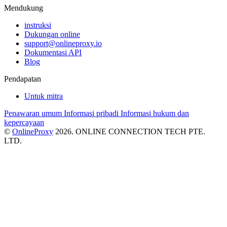
Mendukung
instruksi
Dukungan online
support@onlineproxy.io
Dokumentasi API
Blog
Pendapatan
Untuk mitra
Penawaran umum
Informasi pribadi
Informasi hukum dan
kepercayaan
©
OnlineProxy
2026. ONLINE CONNECTION TECH PTE.
LTD.