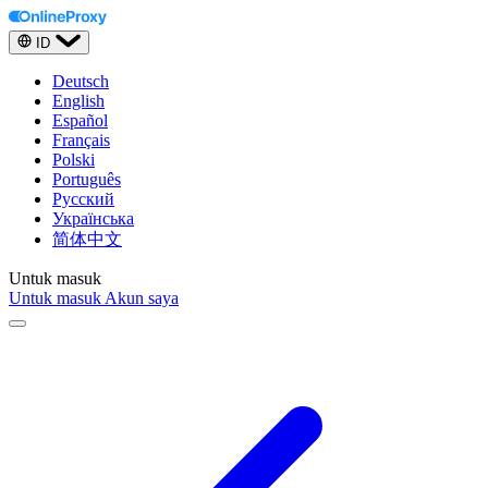
ID
Deutsch
English
Español
Français
Polski
Português
Русский
Українська
简体中文
Untuk masuk
Untuk masuk
Akun saya