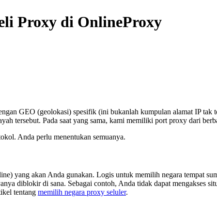
i Proxy di OnlineProxy
ngan GEO (geolokasi) spesifik (ini bukanlah kumpulan alamat IP tak ter
ayah tersebut. Pada saat yang sama, kami memiliki port proxy dari berb
protokol. Anda perlu menentukan semuanya.
online) yang akan Anda gunakan. Logis untuk memilih negara tempat sumb
nya diblokir di sana. Sebagai contoh, Anda tidak dapat mengakses si
tikel tentang
memilih negara proxy seluler
.