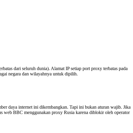
batas dari seluruh dunia). Alamat IP setiap port proxy terbatas pada
agai negara dan wilayahnya untuk dipilih.
er daya internet ini dikembangkan. Tapi ini bukan aturan wajib. Jika
tus web BBC menggunakan proxy Rusia karena diblokir oleh operator