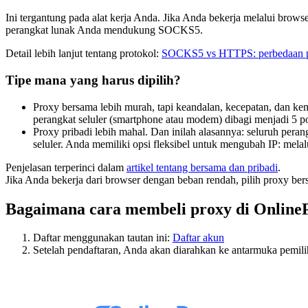
Ini tergantung pada alat kerja Anda. Jika Anda bekerja melalui brows
perangkat lunak Anda mendukung SOCKS5.
Detail lebih lanjut tentang protokol:
SOCKS5 vs HTTPS: perbedaan pr
Tipe mana yang harus dipilih?
Proxy bersama lebih murah, tapi keandalan, kecepatan, dan kem
perangkat seluler (smartphone atau modem) dibagi menjadi 5 p
Proxy pribadi lebih mahal. Dan inilah alasannya: seluruh peran
seluler. Anda memiliki opsi fleksibel untuk mengubah IP: mela
Penjelasan terperinci dalam
artikel tentang bersama dan pribadi
.
Jika Anda bekerja dari browser dengan beban rendah, pilih proxy be
Bagaimana cara membeli proxy di Online
Daftar menggunakan tautan ini:
Daftar akun
Setelah pendaftaran, Anda akan diarahkan ke antarmuka pemili