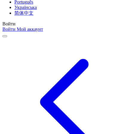
Português
Українська
简体中文
Войти
Войти
Мой аккаунт