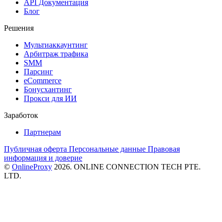
API Документация
Блог
Решения
Мультиаккаунтинг
Арбитраж трафика
SMM
Парсинг
eCommerce
Бонусхантинг
Прокси для ИИ
Заработок
Партнерам
Публичная оферта
Персональные данные
Правовая
информация и доверие
©
OnlineProxy
2026. ONLINE CONNECTION TECH PTE.
LTD.