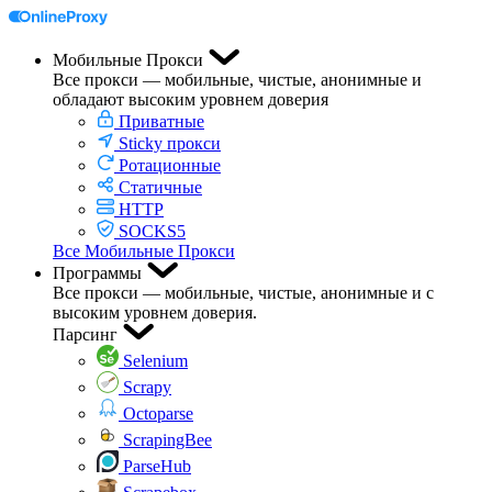
Мобильные Прокси
Все прокси — мобильные, чистые, анонимные и
обладают высоким уровнем доверия
Приватные
Sticky прокси
Ротационные
Статичные
HTTP
SOCKS5
Все Мобильные Прокси
Программы
Все прокси — мобильные, чистые, анонимные и с
высоким уровнем доверия.
Парсинг
Selenium
Scrapy
Octoparse
ScrapingBee
ParseHub