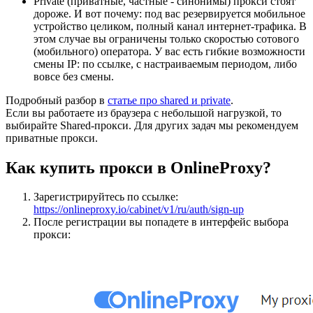
Private (приватные, частные - синонимы) прокси стоят
дороже. И вот почему: под вас резервируется мобильное
устройство целиком, полный канал интернет-трафика. В
этом случае вы ограничены только скоростью сотового
(мобильного) оператора. У вас есть гибкие возможности
смены IP: по ссылке, с настраиваемым периодом, либо
вовсе без смены.
Подробный разбор в
статье про shared и private
.
Если вы работаете из браузера с небольшой нагрузкой, то
выбирайте Shared-прокси. Для других задач мы рекомендуем
приватные прокси.
Как купить прокси в OnlineProxy?
Зарегистрируйтесь по ссылке:
https://onlineproxy.io/cabinet/v1/ru/auth/sign-up
После регистрации вы попадете в интерфейс выбора
прокси: