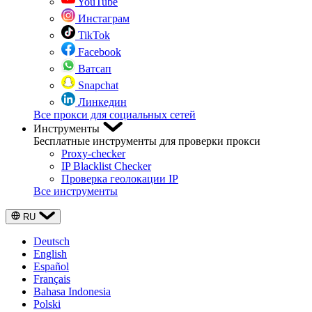
YouTube
Инстаграм
TikTok
Facebook
Ватсап
Snapchat
Линкедин
Все прокси для социальных сетей
Инструменты
Бесплатные инструменты для проверки прокси
Proxy-checker
IP Blacklist Checker
Проверка геолокации IP
Все инструменты
RU
Deutsch
English
Español
Français
Bahasa Indonesia
Polski