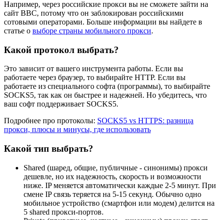
Например, через российские прокси вы не сможете зайти на
сайт BBC, потому что он заблокирован российскими
сотовыми операторами. Больше информации вы найдете в
статье о
выборе страны мобильного прокси
.
Какой протокол выбрать?
Это зависит от вашего инструмента работы. Если вы
работаете через браузер, то выбирайте HTTP. Если вы
работаете из специального софта (программы), то выбирайте
SOCKS5, так как он быстрее и надежней. Но убедитесь, что
ваш софт поддерживает SOCKS5.
Подробнее про протоколы:
SOCKS5 vs HTTPS: разница
прокси, плюсы и минусы, где использовать
Какой тип выбрать?
Shared (шаред, общие, публичные - синонимы) прокси
дешевле, но их надежность, скорость и возможности
ниже. IP меняется автоматически каждые 2-5 минут. При
смене IP связь теряется на 5-15 секунд. Обычно одно
мобильное устройство (смартфон или модем) делится на
5 shared прокси-портов.