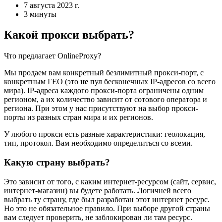
7 августа 2023 г.
3 минуты
Какой прокси выбрать?
Что предлагает OnlineProxy?
Мы продаем вам конкретный безлимитный прокси-порт, с
конкретным ГЕО (это
не
пул бесконечных IP-адресов со всего
мира). IP-адреса каждого прокси-порта ограничены одним
регионом, а их количество зависит от сотового оператора и
региона. При этом у нас присутствуют на выбор прокси-
порты из разных стран мира и их регионов.
У любого прокси есть разные характеристики: геолокация,
тип, протокол. Вам необходимо определиться со всеми.
Какую страну выбрать?
Это зависит от того, с каким интернет-ресурсом (сайт, сервис,
интернет-магазин) вы будете работать. Логичней всего
выбрать ту страну, где был разработан этот интернет ресурс.
Но это не обязательное правило. При выборе другой страны
вам следует проверить, не заблокирован ли там ресурс.