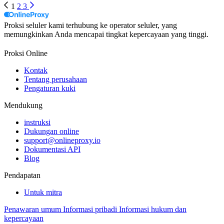
1
2
3
Proksi seluler kami terhubung ke operator seluler, yang
memungkinkan Anda mencapai tingkat kepercayaan yang tinggi.
Proksi Online
Kontak
Tentang perusahaan
Pengaturan kuki
Mendukung
instruksi
Dukungan online
support@onlineproxy.io
Dokumentasi API
Blog
Pendapatan
Untuk mitra
Penawaran umum
Informasi pribadi
Informasi hukum dan
kepercayaan