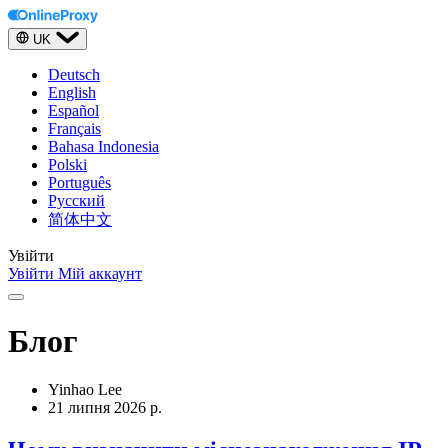
UK
Deutsch
English
Español
Français
Bahasa Indonesia
Polski
Português
Русский
简体中文
Увійти
Увійти
Мій аккаунт
Блог
Yinhao Lee
21 липня 2026 р.