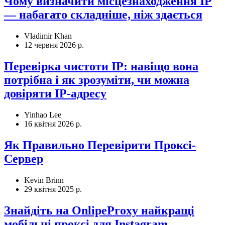
Чому визначити місцезнаходження IP
— набагато складніше, ніж здається
Vladimir Khan
12 червня 2026 р.
Перевірка чистоти IP: навіщо вона
потрібна і як зрозуміти, чи можна
довіряти IP-адресу
Yinhao Lee
16 квітня 2026 р.
Як Правильно Перевірити Проксі-
Сервер
Kevin Brinn
29 квітня 2025 р.
Знайдіть на OnlipeProxy найкращі
мобільні проксі для Instagram