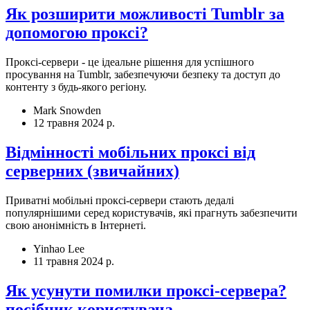
Як розширити можливості Tumblr за
допомогою проксі?
Проксі-сервери - це ідеальне рішення для успішного
просування на Tumblr, забезпечуючи безпеку та доступ до
контенту з будь-якого регіону.
Mark Snowden
12 травня 2024 р.
Відмінності мобільних проксі від
серверних (звичайних)
Приватні мобільні проксі-сервери стають дедалі
популярнішими серед користувачів, які прагнуть забезпечити
свою анонімність в Інтернеті.
Yinhao Lee
11 травня 2024 р.
Як усунути помилки проксі-сервера?
посібник користувача