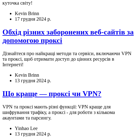
куточка світу!
Kevin Brinn
17 грудня 2024 р.
Обхід різних заборонених веб-сайтів за
допомогою проксі
Дізнайтеся про найкращі методи та сервіси, включаючи VPN
та проксі, щоб отримати доступ до цінних ресурсів в
Інтернеті!
Kevin Brinn
13 грудня 2024 р.
Що краще — проксі чи VPN?
VPN та проксі мають різні функції: VPN краще для
шифрування трафіку, а проксі - для роботи з кількома
акаунтами та парсингу.
Yinhao Lee
13 грудня 2024 р.