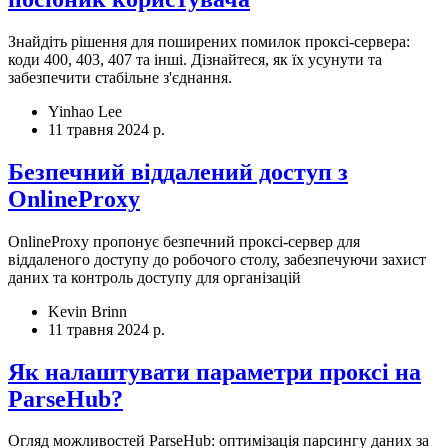
Знайдіть рішення для поширених помилок проксі-сервера:
коди 400, 403, 407 та інші. Дізнайтеся, як їх усунути та
забезпечити стабільне з'єднання.
Yinhao Lee
11 травня 2024 р.
Безпечний віддалений доступ з
OnlineProxy
OnlineProxy пропонує безпечний проксі-сервер для
віддаленого доступу до робочого столу, забезпечуючи захист
даних та контроль доступу для організацій
Kevin Brinn
11 травня 2024 р.
Як налаштувати параметри проксі на
ParseHub?
Огляд можливостей ParseHub: оптимізація парсингу даних за