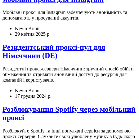
Мобільні проксі для Instagram забезпечують анонімність та
допомагають у просуванні акаунтів.
Kevin Brinn
29 квітня 2025 р.
Резидентський проксі-пул для
Німеччини (DE)
Резидентні проксі-сервери Німеччини: зручний спосіб обійти
обмеження та отримати анонімний доступ до ресурсів для
компаній і користувачів.
Kevin Brinn
17 грудня 2024 р.
Розблокування Spotify через мобільний
проксі
Розблокуйте Spotify та інші популярні сервіси за допомогою
проксі-серверів. Слухайте свою улюблену музику з будь-якого