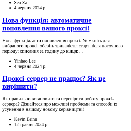
Seo Za
4 червня 2024 р.
Нова функція: автоматичне
поновлення вашого проксі!
Нова функція: авто поновлення проксі. Увімкніть для
вибраного проксі, оберіть тривалість; старт після поточного
періоду; списання за годину до кінця; ...
Yinhao Lee
4 червня 2024 р.
Проксі-сервер не працює? Як це
вирішити?
Як правильно встановити та перевірити роботу проксі-
сервера? Дізнайтеся про можливі проблеми та способи їх
усунення в нашому новому керівництві!
Kevin Brinn
12 травня 2024 р.