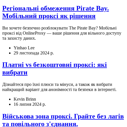
Регіональні обмеження Pirate Bay.
Мобільний проксі як рішення
Ви хочете безпечно розблокувати The Pirate Bay? Мобільні
проксі від OnlineProxy — ваше рішення для вільного доступу
та захисту даних.
Yinhao Lee
29 листопада 2024 р.
Платні vs безкоштовні проксі: які
вибрати
Дізнайтеся про їхні плюси та мінуси, а також як вибрати
найкращий варіант для анонімності та безпеки в інтернеті.
Kevin Brinn
16 липня 2024 р.
Військова зона проксі. Грайте без лагів
та повільного з'єднання.