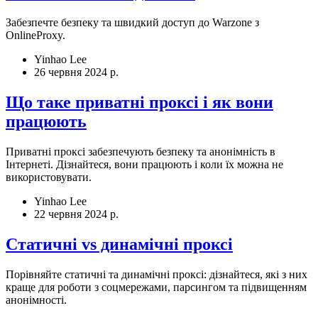
Забезпечте безпеку та швидкий доступ до Warzone з
OnlineProxy.
Yinhao Lee
26 червня 2024 р.
Що таке приватні проксі і як вони
працюють
Приватні проксі забезпечують безпеку та анонімність в
Інтернеті. Дізнайтеся, вони працюють і коли їх можна не
використовувати.
Yinhao Lee
22 червня 2024 р.
Статичні vs динамічні проксі
Порівняйте статичні та динамічні проксі: дізнайтеся, які з них
краще для роботи з соцмережами, парсингом та підвищенням
анонімності.