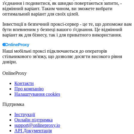
з'єднання і подивитися, як швидко повертаються запити, -
відмінний варіант. Таким чином, ви зможете вибрати
оптимальний варіант для своїх цілей.
Інвестиції в безпечний проксі-сервер - це те, що допоможе вам
бути впевненим у безпеці вашого з'єднання. Це відмінний
варіант як для бізнесу, так і для приватного використання.
Наші мобільні проксі підключаються до операторів
стільникового зв'язку, що дозволяє досягти високого рівня
довіри.
OnlineProxy
Контакти
Про компанію
Налаштування cookies
Підтримка
Інструкції
Онлайн підтримка
support@onlineproxy.io
API Документація