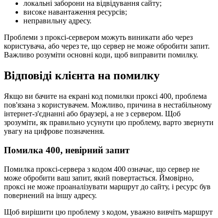
локальні заборони на відвідування сайту;
високе навантаження ресурсів;
неправильну адресу.
Проблеми з проксі-сервером можуть виникати або через
користувача, або через те, що сервер не може обробити запит.
Важливо розуміти основні коди, щоб виправити помилку.
Відповіді клієнта на помилку
Якщо ви бачите на екрані код помилки проксі 400, проблема
пов'язана з користувачем. Можливо, причина в нестабільному
інтернет-з'єднанні або браузері, а не з сервером. Щоб
зрозуміти, як правильно усунути цю проблему, варто звернути
увагу на цифрове позначення.
Помилка 400, невірний запит
Помилка проксі-сервера з кодом 400 означає, що сервер не
може обробити ваш запит, який повертається. Ймовірно,
проксі не може проаналізувати маршрут до сайту, і ресурс був
повернений на іншу адресу.
Щоб вирішити цю проблему з кодом, уважно вивчіть маршрут