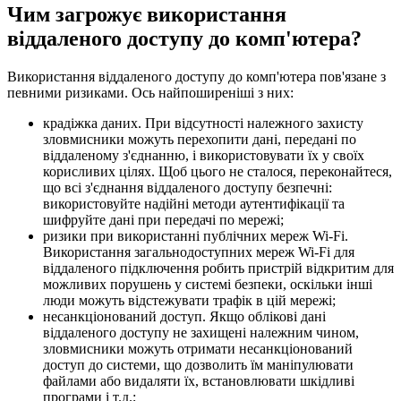
Чим загрожує використання
віддаленого доступу до комп'ютера?
Використання віддаленого доступу до комп'ютера пов'язане з
певними ризиками. Ось найпоширеніші з них:
крадіжка даних. При відсутності належного захисту
зловмисники можуть перехопити дані, передані по
віддаленому з'єднанню, і використовувати їх у своїх
корисливих цілях. Щоб цього не сталося, переконайтеся,
що всі з'єднання віддаленого доступу безпечні:
використовуйте надійні методи аутентифікації та
шифруйте дані при передачі по мережі;
ризики при використанні публічних мереж Wi-Fi.
Використання загальнодоступних мереж Wi-Fi для
віддаленого підключення робить пристрій відкритим для
можливих порушень у системі безпеки, оскільки інші
люди можуть відстежувати трафік в цій мережі;
несанкціонований доступ. Якщо облікові дані
віддаленого доступу не захищені належним чином,
зловмисники можуть отримати несанкціонований
доступ до системи, що дозволить їм маніпулювати
файлами або видаляти їх, встановлювати шкідливі
програми і т.д.;