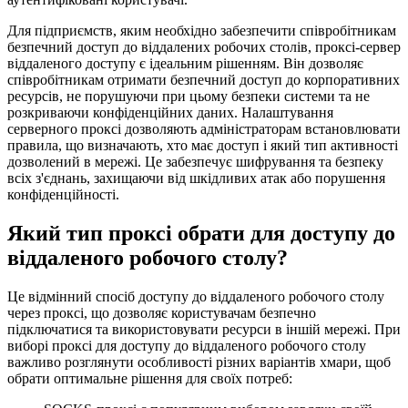
Для підприємств, яким необхідно забезпечити співробітникам
безпечний доступ до віддалених робочих столів, проксі-сервер
віддаленого доступу є ідеальним рішенням. Він дозволяє
співробітникам отримати безпечний доступ до корпоративних
ресурсів, не порушуючи при цьому безпеки системи та не
розкриваючи конфіденційних даних. Налаштування
серверного проксі дозволяють адміністраторам встановлювати
правила, що визначають, хто має доступ і який тип активності
дозволений в мережі. Це забезпечує шифрування та безпеку
всіх з'єднань, захищаючи від шкідливих атак або порушення
конфіденційності.
Який тип проксі обрати для доступу до
віддаленого робочого столу?
Це відмінний спосіб доступу до віддаленого робочого столу
через проксі, що дозволяє користувачам безпечно
підключатися та використовувати ресурси в іншій мережі. При
виборі проксі для доступу до віддаленого робочого столу
важливо розглянути особливості різних варіантів хмари, щоб
обрати оптимальне рішення для своїх потреб: