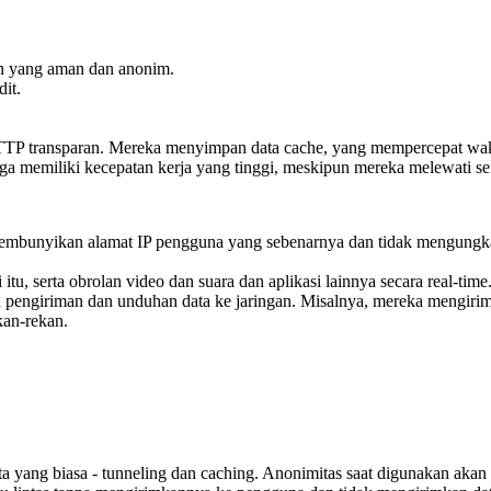
an yang aman dan anonim.
it.
TTP transparan. Mereka menyimpan data cache, yang mempercepat waktu
ga memiliki kecepatan kerja yang tinggi, meskipun mereka melewati se
embunyikan alamat IP pengguna yang sebenarnya dan tidak mengungk
tu, serta obrolan video dan suara dan aplikasi lainnya secara real-time
 pengiriman dan unduhan data ke jaringan. Misalnya, mereka mengirim
an-rekan.
ang biasa - tunneling dan caching. Anonimitas saat digunakan akan 