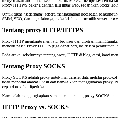
menyediakan anonimitas secara default. Mereka memproses semua lalu 
Proxy HTTP/S bekerja dengan lalu lintas web, sedangkan Socks lebi
Untuk tugas "sederhana" seperti meningkatkan kecepatan pengunduha
SMM, SEO, dan tugas lainnya, maka lebih baik memilih server proxy
Tentang proxy HTTP/HTTPS
Proxy HTTP membantu mengatur browser dan program menggunakan p
meneliti pasar. Proxy HTTPS juga dapat berguna dalam pengiriman inf
Pada artikel sebelumnya tentang proxy HTTP di blog kami, kami menje
Tentang Proxy SOCKS
Proxy SOCKS adalah proxy untuk mentransfer data melalui protokol So
tidak mencatat alamat IP asli dan bahwa klien menggunakan proxy.
cepat dan stabil diperlukan.
Kami telah mengungkapkan semua detail tentang proxy SOCKS dala
HTTP Proxy vs. SOCKS