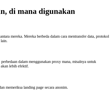
n, di mana digunakan
ntara mereka. Mereka berbeda dalam cara mentransfer data, protokol
lain.
ada perbedaan dalam menggunakan proxy mana, misalnya untuk
kan lebih efektif.
dan memeriksa landing page secara anonim.