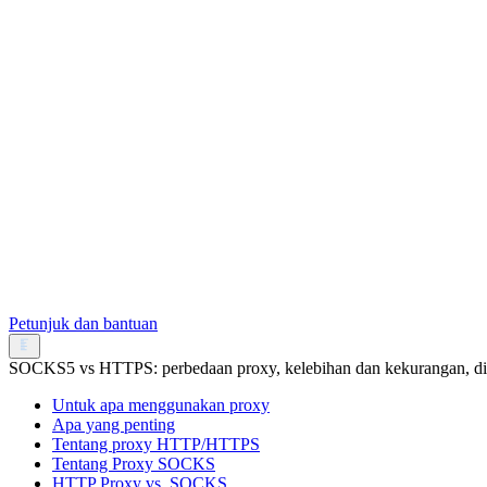
Petunjuk dan bantuan
SOCKS5 vs HTTPS: perbedaan proxy, kelebihan dan kekurangan, d
Untuk apa menggunakan proxy
Apa yang penting
Tentang proxy HTTP/HTTPS
Tentang Proxy SOCKS
HTTP Proxy vs. SOCKS