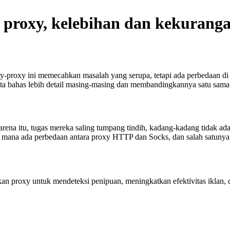
roxy, kelebihan dan kekuranga
proxy ini memecahkan masalah yang serupa, tetapi ada perbedaan di a
kita bahas lebih detail masing-masing dan membandingkannya satu sama 
arena itu, tugas mereka saling tumpang tindih, kadang-kadang tidak 
mana ada perbedaan antara proxy HTTP dan Socks, dan salah satunya a
 proxy untuk mendeteksi penipuan, meningkatkan efektivitas iklan, 