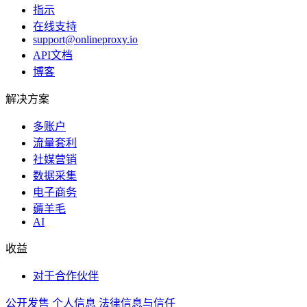
指示
在线支持
support@onlineproxy.io
API文档
博客
解决方案
多账户
流量套利
社媒营销
数据采集
电子商务
薅羊毛
AI
收益
对于合作伙伴
公开发售
个人信息
法律信息与信任