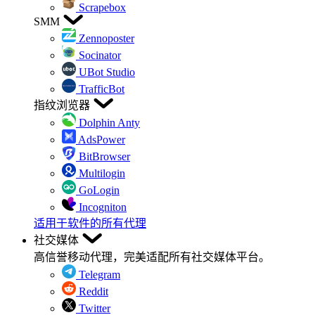
Scrapebox
SMM
Zennoposter
Socinator
UBot Studio
TrafficBot
指纹浏览器
Dolphin Anty
AdsPower
BitBrowser
Multilogin
GoLogin
Incogniton
适用于软件的所有代理
社交媒体
高信誉移动代理，完美适配所有社交媒体平台。
Telegram
Reddit
Twitter