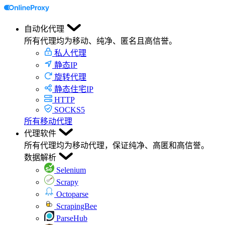
自动化代理
所有代理均为移动、纯净、匿名且高信誉。
私人代理
静态IP
旋转代理
静态住宅IP
HTTP
SOCKS5
所有移动代理
代理软件
所有代理均为移动代理，保证纯净、高匿和高信誉。
数据解析
Selenium
Scrapy
Octoparse
ScrapingBee
ParseHub