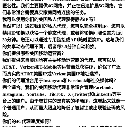
匿名性。我们主要提供4G网络，并正在迅速扩展5G网络。它
们非常适合需要真实家庭网络连接的任务。
我可以使用你们的美国私人代理获得静态IP吗？
当然可以！通过我们的私人代理，您可以完全控制IP。您可以
禁用IP轮换以获得一个静态代理，或者将轮换间隔设置为1到
30分钟。您还可以通过专用链接或API随时更换IP。这与我们
的共享动态代理不同，后者每2-5分钟自动轮换。
你们提供哪些美国移动运营商？
我们提供来自美国所有主要移动运营商的代理。您可以从
AT&T、Verizon和T-Mobile等运营商处获得IP，确保了广泛
而真实的AT&T美国IP或Verizon美国IP地址选择。
你们的代理适合用于Instagram和Facebook等社交媒体吗？
完全适合。我们的美国移动代理非常适合管理Facebook、
Instagram、YouTube、TikTok、X (Twitter)和LinkedIn等平
台上的账户。由于您获得的是真实的移动IP，这看起来就像一
个普通用户，从而最大限度地降低了被封锁或出现验证码的风
险。
你们的4G代理速度如何？