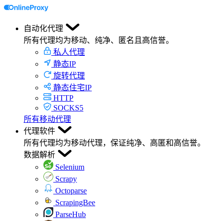
自动化代理
所有代理均为移动、纯净、匿名且高信誉。
私人代理
静态IP
旋转代理
静态住宅IP
HTTP
SOCKS5
所有移动代理
代理软件
所有代理均为移动代理，保证纯净、高匿和高信誉。
数据解析
Selenium
Scrapy
Octoparse
ScrapingBee
ParseHub