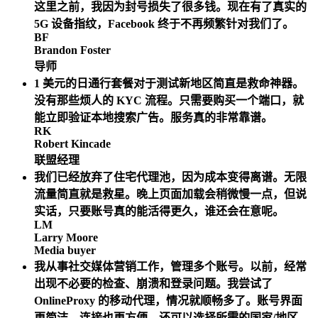
这里之前，我因为封号损失了很多钱。现在有了真实的
5G 设备指纹，Facebook 终于不再频繁针对我们了。
BF
Brandon Foster
导师
1 美元的日通行套餐对于测试新地区简直是救命神器。
没有那些烦人的 KYC 流程。只需要购买一个端口，就
能立即验证本地搜索广告。服务真的非常靠谱。
RK
Robert Kincade
联盟经理
我们已经放弃了住宅代理池，因为成本变得离谱。无限
流量简直就是救星。晚上页面加载会稍微慢一点，但说
实话，只要账号真的能活得更久，谁还会在意呢。
LM
Larry Moore
Media buyer
我从事社交媒体营销工作，管理多个账号。以前，经常
出现不必要的检查、崩溃和登录问题。我尝试了
OnlineProxy 的移动代理，情况就顺畅多了。账号界面
更简洁，连接也更方便，还可以选择所需的国家/地区。