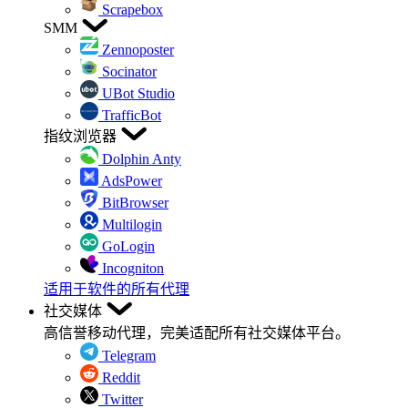
Scrapebox
SMM
Zennoposter
Socinator
UBot Studio
TrafficBot
指纹浏览器
Dolphin Anty
AdsPower
BitBrowser
Multilogin
GoLogin
Incogniton
适用于软件的所有代理
社交媒体
高信誉移动代理，完美适配所有社交媒体平台。
Telegram
Reddit
Twitter