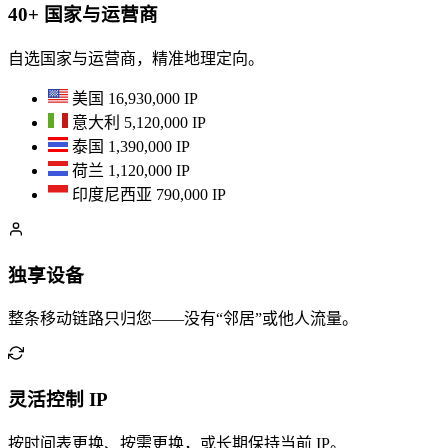
40+ 国家与运营商
自选国家与运营商，精准地理定向。
美国
16,930,000 IP
意大利
5,120,000 IP
泰国
1,390,000 IP
荷兰
1,120,000 IP
印度尼西亚
790,000 IP
独享设备
整条移动链路只归您——没有“邻居”或他人流量。
灵活控制 IP
按时间表更换、按需更换，或长期保持当前 IP。