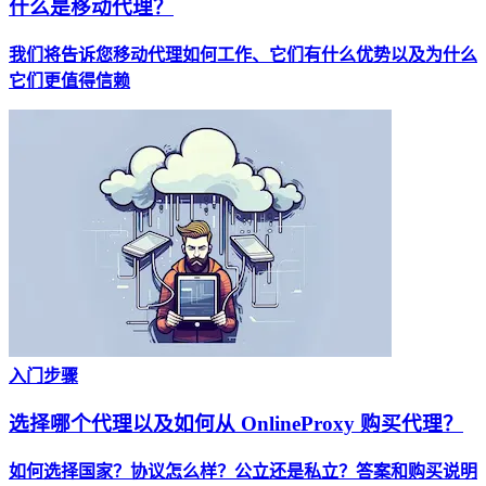
什么是移动代理？
我们将告诉您移动代理如何工作、它们有什么优势以及为什么
它们更值得信赖
入门步骤
选择哪个代理以及如何从 OnlineProxy 购买代理？
如何选择国家？协议怎么样？公立还是私立？答案和购买说明