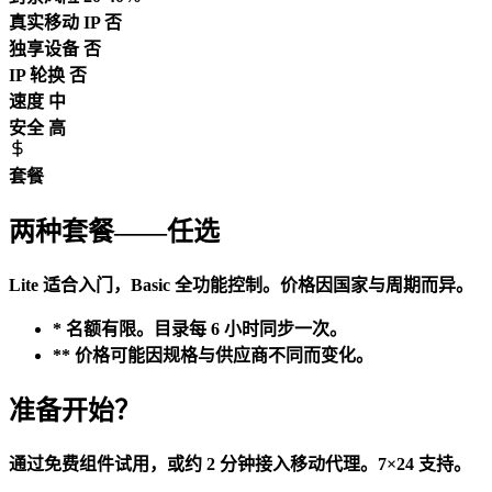
真实移动 IP
否
独享设备
否
IP 轮换
否
速度
中
安全
高
套餐
两种套餐——任选
Lite 适合入门，Basic 全功能控制。价格因国家与周期而异。
* 名额有限。目录每 6 小时同步一次。
** 价格可能因规格与供应商不同而变化。
准备开始？
通过免费组件试用，或约 2 分钟接入移动代理。7×24 支持。