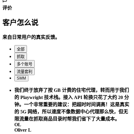
评价
客户怎么说
来自日常用户的真实反馈。
全部
抓取
多个账号
流量套利
SMM
我们终于放弃了按 GB 计费的住宅代理，转而用于我们
的 Playwright 技术栈。接入 API 轮换只花了大约 20 分
钟。一个非常重要的建议：把超时时间调高！这是真实
的 5G 网络，所以速度不像数据中心代理那么快，但无
限流量在抓取商品目录时帮我们省下了大量成本。
OL
Oliver L