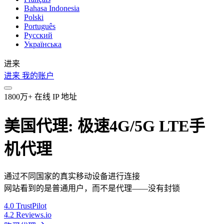
Bahasa Indonesia
Polski
Português
Русский
Українська
进来
进来
我的账户
1800万+ 在线 IP 地址
美国代理: 极速4G/5G LTE手
机代理
通过不同国家的真实移动设备进行连接
网站看到的是普通用户，而不是代理——没有封锁
4.0
TrustPilot
4.2
Reviews.io