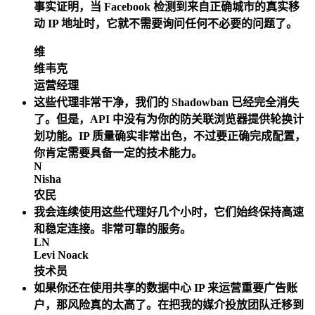
事实证明，当 Facebook 检测到来自正确城市的真实移
动 IP 地址时，它就不需要询问任何不必要的问题了。
维
维韦克
运营经理
这些代理非常干净，我们的 Shadowban 已经完全消失
了。但是，API 中没有为你的防关联浏览器提供轮换计
划功能。IP 质量确实非常出色，不过要正确完成配置，
你肯定需要具备一定的技术能力。
N
Nisha
农民
我会连续使用这些代理好几个小时，它们始终保持高速
和稳定连接。非常可靠的服务。
LN
Levi Noack
技术员
如果你还在使用共享的数据中心 IP 来运营重要广告账
户，那风险真的太高了。在把我的媒介投放团队迁移到