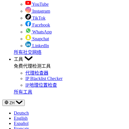
YouTube
Instagram
TikTok
Facebook
WhatsApp
Snapchat
LinkedIn
所有社交网络
工具
免费代理检测工具
代理检查器
IP Blacklist Checker
IP地理位置检查
所有工具
ZH
Deutsch
English
Español
Français