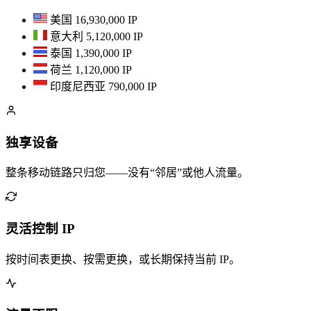
美国
16,930,000 IP
意大利
5,120,000 IP
泰国
1,390,000 IP
荷兰
1,120,000 IP
印度尼西亚
790,000 IP
独享设备
整条移动链路只归您——没有“邻居”或他人流量。
灵活控制 IP
按时间表更换、按需更换，或长期保持当前 IP。