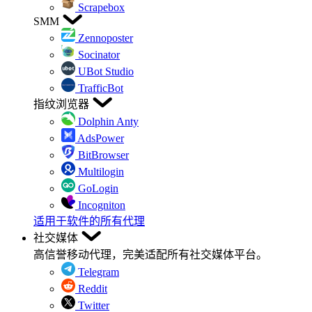
Scrapebox
SMM
Zennoposter
Socinator
UBot Studio
TrafficBot
指纹浏览器
Dolphin Anty
AdsPower
BitBrowser
Multilogin
GoLogin
Incogniton
适用于软件的所有代理
社交媒体
高信誉移动代理，完美适配所有社交媒体平台。
Telegram
Reddit
Twitter