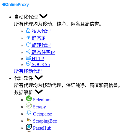
自动化代理
所有代理均为移动、纯净、匿名且高信誉。
私人代理
静态IP
旋转代理
静态住宅IP
HTTP
SOCKS5
所有移动代理
代理软件
所有代理均为移动代理，保证纯净、高匿和高信誉。
数据解析
Selenium
Scrapy
Octoparse
ScrapingBee
ParseHub