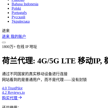
Bahasa Indonesia
Polski
Português
Русский
Українська
进来
进来
我的账户
1800万+ 在线 IP 地址
荷兰代理: 4G/5G LTE 移动IP
通过不同国家的真实移动设备进行连接
网站看到的是普通用户，而不是代理——没有封锁
4.0
TrustPilot
4.2
Reviews.io
购买代理
还可使用：