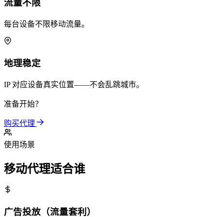
流量不限
每台设备不限移动流量。
地理稳定
IP 对应设备真实位置——不会乱跳城市。
准备开始？
购买代理
使用场景
移动代理适合谁
广告投放（流量套利）