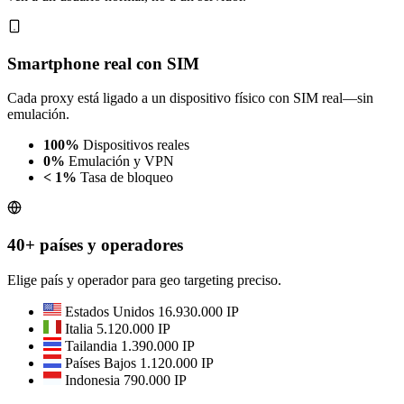
Smartphone real con SIM
Cada proxy está ligado a un dispositivo físico con SIM real—sin
emulación.
100%
Dispositivos reales
0%
Emulación y VPN
< 1%
Tasa de bloqueo
40+ países y operadores
Elige país y operador para geo targeting preciso.
Estados Unidos
16.930.000 IP
Italia
5.120.000 IP
Tailandia
1.390.000 IP
Países Bajos
1.120.000 IP
Indonesia
790.000 IP