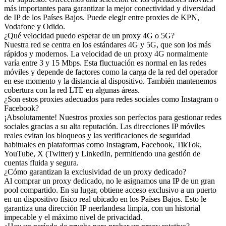
más importantes para garantizar la mejor conectividad y diversidad
de IP de los Países Bajos. Puede elegir entre proxies de KPN,
Vodafone y Odido.
¿Qué velocidad puedo esperar de un proxy 4G o 5G?
Nuestra red se centra en los estándares 4G y 5G, que son los más
rápidos y modernos. La velocidad de un proxy 4G normalmente
varía entre 3 y 15 Mbps. Esta fluctuación es normal en las redes
móviles y depende de factores como la carga de la red del operador
en ese momento y la distancia al dispositivo. También mantenemos
cobertura con la red LTE en algunas áreas.
¿Son estos proxies adecuados para redes sociales como Instagram o
Facebook?
¡Absolutamente! Nuestros proxies son perfectos para gestionar redes
sociales gracias a su alta reputación. Las direcciones IP móviles
reales evitan los bloqueos y las verificaciones de seguridad
habituales en plataformas como Instagram, Facebook, TikTok,
YouTube, X (Twitter) y LinkedIn, permitiendo una gestión de
cuentas fluida y segura.
¿Cómo garantizan la exclusividad de un proxy dedicado?
Al comprar un proxy dedicado, no le asignamos una IP de un gran
pool compartido. En su lugar, obtiene acceso exclusivo a un puerto
en un dispositivo físico real ubicado en los Países Bajos. Esto le
garantiza una dirección IP neerlandesa limpia, con un historial
impecable y el máximo nivel de privacidad.