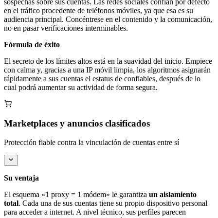
sospechas sobre sus cuentas. Las redes sociales confían por defecto
en el tráfico procedente de teléfonos móviles, ya que esa es su
audiencia principal. Concéntrese en el contenido y la comunicación,
no en pasar verificaciones interminables.
Fórmula de éxito
El secreto de los límites altos está en la suavidad del inicio. Empiece
con calma y, gracias a una IP móvil limpia, los algoritmos asignarán
rápidamente a sus cuentas el estatus de confiables, después de lo
cual podrá aumentar su actividad de forma segura.
Marketplaces y anuncios clasificados
Protección fiable contra la vinculación de cuentas entre sí
Su ventaja
El esquema «1 proxy = 1 módem» le garantiza
un aislamiento
total
. Cada una de sus cuentas tiene su propio dispositivo personal
para acceder a internet. A nivel técnico, sus perfiles parecen