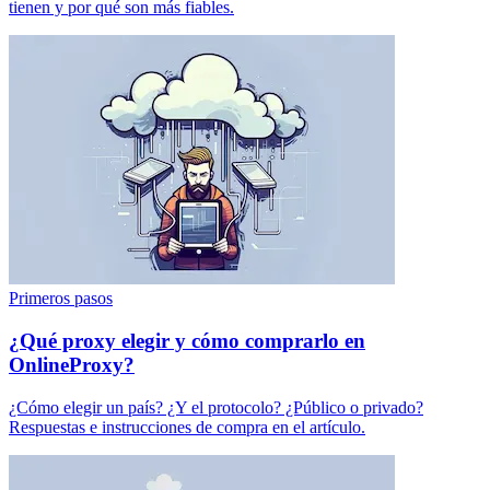
tienen y por qué son más fiables.
Primeros pasos
¿Qué proxy elegir y cómo comprarlo en
OnlineProxy?
¿Cómo elegir un país? ¿Y el protocolo? ¿Público o privado?
Respuestas e instrucciones de compra en el artículo.