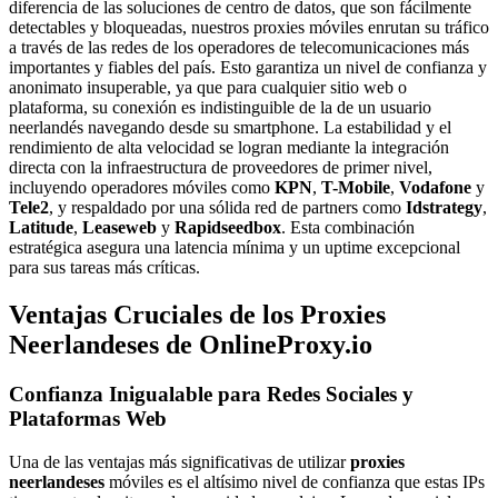
diferencia de las soluciones de centro de datos, que son fácilmente
detectables y bloqueadas, nuestros proxies móviles enrutan su tráfico
a través de las redes de los operadores de telecomunicaciones más
importantes y fiables del país. Esto garantiza un nivel de confianza y
anonimato insuperable, ya que para cualquier sitio web o
plataforma, su conexión es indistinguible de la de un usuario
neerlandés navegando desde su smartphone. La estabilidad y el
rendimiento de alta velocidad se logran mediante la integración
directa con la infraestructura de proveedores de primer nivel,
incluyendo operadores móviles como
KPN
,
T-Mobile
,
Vodafone
y
Tele2
, y respaldado por una sólida red de partners como
Idstrategy
,
Latitude
,
Leaseweb
y
Rapidseedbox
. Esta combinación
estratégica asegura una latencia mínima y un uptime excepcional
para sus tareas más críticas.
Ventajas Cruciales de los Proxies
Neerlandeses de OnlineProxy.io
Confianza Inigualable para Redes Sociales y
Plataformas Web
Una de las ventajas más significativas de utilizar
proxies
neerlandeses
móviles es el altísimo nivel de confianza que estas IPs