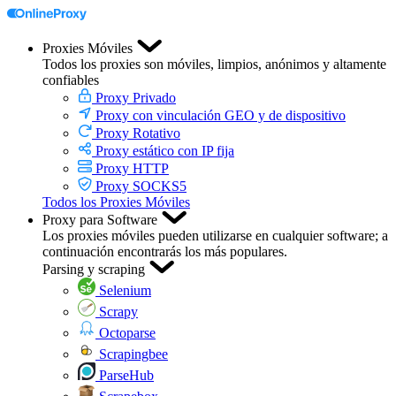
Proxies Móviles
Todos los proxies son móviles, limpios, anónimos y altamente
confiables
Proxy Privado
Proxy con vinculación GEO y de dispositivo
Proxy Rotativo
Proxy estático con IP fija
Proxy HTTP
Proxy SOCKS5
Todos los Proxies Móviles
Proxy para Software
Los proxies móviles pueden utilizarse en cualquier software; a
continuación encontrarás los más populares.
Parsing y scraping
Selenium
Scrapy
Octoparse
Scrapingbee
ParseHub