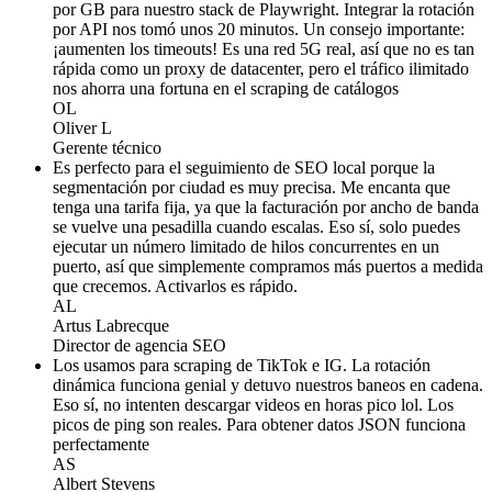
por GB para nuestro stack de Playwright. Integrar la rotación
por API nos tomó unos 20 minutos. Un consejo importante:
¡aumenten los timeouts! Es una red 5G real, así que no es tan
rápida como un proxy de datacenter, pero el tráfico ilimitado
nos ahorra una fortuna en el scraping de catálogos
OL
Oliver L
Gerente técnico
Es perfecto para el seguimiento de SEO local porque la
segmentación por ciudad es muy precisa. Me encanta que
tenga una tarifa fija, ya que la facturación por ancho de banda
se vuelve una pesadilla cuando escalas. Eso sí, solo puedes
ejecutar un número limitado de hilos concurrentes en un
puerto, así que simplemente compramos más puertos a medida
que crecemos. Activarlos es rápido.
AL
Artus Labrecque
Director de agencia SEO
Los usamos para scraping de TikTok e IG. La rotación
dinámica funciona genial y detuvo nuestros baneos en cadena.
Eso sí, no intenten descargar videos en horas pico lol. Los
picos de ping son reales. Para obtener datos JSON funciona
perfectamente
AS
Albert Stevens