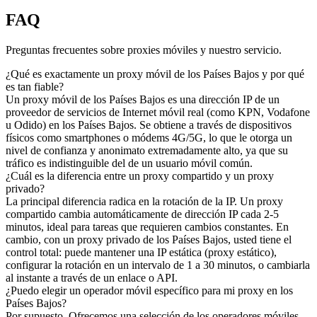
FAQ
Preguntas frecuentes sobre proxies móviles y nuestro servicio.
¿Qué es exactamente un proxy móvil de los Países Bajos y por qué
es tan fiable?
Un proxy móvil de los Países Bajos es una dirección IP de un
proveedor de servicios de Internet móvil real (como KPN, Vodafone
u Odido) en los Países Bajos. Se obtiene a través de dispositivos
físicos como smartphones o módems 4G/5G, lo que le otorga un
nivel de confianza y anonimato extremadamente alto, ya que su
tráfico es indistinguible del de un usuario móvil común.
¿Cuál es la diferencia entre un proxy compartido y un proxy
privado?
La principal diferencia radica en la rotación de la IP. Un proxy
compartido cambia automáticamente de dirección IP cada 2-5
minutos, ideal para tareas que requieren cambios constantes. En
cambio, con un proxy privado de los Países Bajos, usted tiene el
control total: puede mantener una IP estática (proxy estático),
configurar la rotación en un intervalo de 1 a 30 minutos, o cambiarla
al instante a través de un enlace o API.
¿Puedo elegir un operador móvil específico para mi proxy en los
Países Bajos?
Por supuesto. Ofrecemos una selección de los operadores móviles