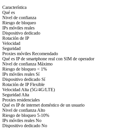
Característica
Qué es
Nivel de confianza
Riesgo de bloqueo
IPs móviles reales
Dispositivo dedicado
Rotación de IP
Velocidad
Seguridad
Proxies móviles
Recomendado
Qué es
IP de smartphone real con SIM de operador
Nivel de confianza
Máximo
Riesgo de bloqueo
< 1%
IPs móviles reales
Sí
Dispositivo dedicado
Sí
Rotación de IP
Flexible
Velocidad
Alta (5G/4G/LTE)
Seguridad
Alta
Proxies residenciales
Qué es
IP de internet doméstico de un usuario
Nivel de confianza
Alto
Riesgo de bloqueo
5-10%
IPs móviles reales
No
Dispositivo dedicado
No