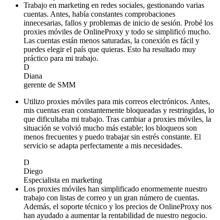
Trabajo en marketing en redes sociales, gestionando varias
cuentas. Antes, había constantes comprobaciones
innecesarias, fallos y problemas de inicio de sesión. Probé los
proxies móviles de OnlineProxy y todo se simplificó mucho.
Las cuentas están menos saturadas, la conexión es fácil y
puedes elegir el país que quieras. Esto ha resultado muy
práctico para mi trabajo.
D
Diana
gerente de SMM
Utilizo proxies móviles para mis correos electrónicos. Antes,
mis cuentas eran constantemente bloqueadas y restringidas, lo
que dificultaba mi trabajo. Tras cambiar a proxies móviles, la
situación se volvió mucho más estable; los bloqueos son
menos frecuentes y puedo trabajar sin estrés constante. El
servicio se adapta perfectamente a mis necesidades.
D
Diego
Especialista en marketing
Los proxies móviles han simplificado enormemente nuestro
trabajo con listas de correo y un gran número de cuentas.
Además, el soporte técnico y los precios de OnlineProxy nos
han ayudado a aumentar la rentabilidad de nuestro negocio.