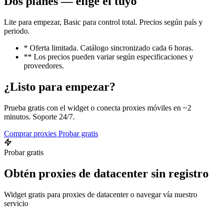
Dos planes — elige el tuyo
Lite para empezar, Basic para control total. Precios según país y
periodo.
* Oferta limitada. Catálogo sincronizado cada 6 horas.
** Los precios pueden variar según especificaciones y
proveedores.
¿Listo para empezar?
Prueba gratis con el widget o conecta proxies móviles en ~2
minutos. Soporte 24/7.
Comprar proxies
Probar gratis
Probar gratis
Obtén proxies de datacenter sin registro
Widget gratis para proxies de datacenter o navegar vía nuestro
servicio