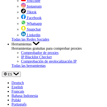
YouTube
Instagram
Tiktok
Facebook
Whatsapp
Snapchat
Linkedin
Todas las Redes Sociales
Herramientas
Herramientas gratuitas para comprobar proxies
Comprobador de proxies
IP Blacklist Checker
Comprobación de geolocalización IP
Todas las herramientas
ES
Deutsch
English
Français
Bahasa Indonesia
Polski
Português