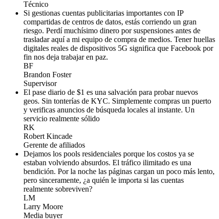
Técnico
Si gestionas cuentas publicitarias importantes con IP
compartidas de centros de datos, estás corriendo un gran
riesgo. Perdí muchísimo dinero por suspensiones antes de
trasladar aquí a mi equipo de compra de medios. Tener huellas
digitales reales de dispositivos 5G significa que Facebook por
fin nos deja trabajar en paz.
BF
Brandon Foster
Supervisor
El pase diario de $1 es una salvación para probar nuevos
geos. Sin tonterías de KYC. Simplemente compras un puerto
y verificas anuncios de búsqueda locales al instante. Un
servicio realmente sólido
RK
Robert Kincade
Gerente de afiliados
Dejamos los pools residenciales porque los costos ya se
estaban volviendo absurdos. El tráfico ilimitado es una
bendición. Por la noche las páginas cargan un poco más lento,
pero sinceramente, ¿a quién le importa si las cuentas
realmente sobreviven?
LM
Larry Moore
Media buyer