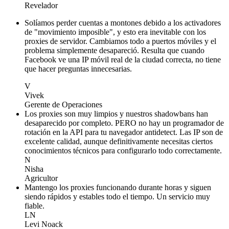
Revelador
Solíamos perder cuentas a montones debido a los activadores
de "movimiento imposible", y esto era inevitable con los
proxies de servidor. Cambiamos todo a puertos móviles y el
problema simplemente desapareció. Resulta que cuando
Facebook ve una IP móvil real de la ciudad correcta, no tiene
que hacer preguntas innecesarias.
V
Vivek
Gerente de Operaciones
Los proxies son muy limpios y nuestros shadowbans han
desaparecido por completo. PERO no hay un programador de
rotación en la API para tu navegador antidetect. Las IP son de
excelente calidad, aunque definitivamente necesitas ciertos
conocimientos técnicos para configurarlo todo correctamente.
N
Nisha
Agricultor
Mantengo los proxies funcionando durante horas y siguen
siendo rápidos y estables todo el tiempo. Un servicio muy
fiable.
LN
Levi Noack