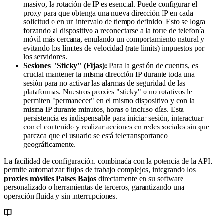
masivo, la rotación de IP es esencial. Puede configurar el
proxy para que obtenga una nueva dirección IP en cada
solicitud o en un intervalo de tiempo definido. Esto se logra
forzando al dispositivo a reconectarse a la torre de telefonía
móvil más cercana, emulando un comportamiento natural y
evitando los límites de velocidad (rate limits) impuestos por
los servidores.
Sesiones "Sticky" (Fijas):
Para la gestión de cuentas, es
crucial mantener la misma dirección IP durante toda una
sesión para no activar las alarmas de seguridad de las
plataformas. Nuestros proxies "sticky" o no rotativos le
permiten "permanecer" en el mismo dispositivo y con la
misma IP durante minutos, horas o incluso días. Esta
persistencia es indispensable para iniciar sesión, interactuar
con el contenido y realizar acciones en redes sociales sin que
parezca que el usuario se está teletransportando
geográficamente.
La facilidad de configuración, combinada con la potencia de la API,
permite automatizar flujos de trabajo complejos, integrando los
proxies móviles Países Bajos
directamente en su software
personalizado o herramientas de terceros, garantizando una
operación fluida y sin interrupciones.