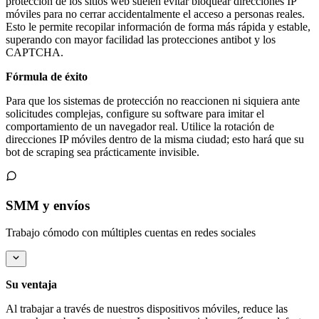
protección de los sitios web suelen evitar bloquear direcciones IP
móviles para no cerrar accidentalmente el acceso a personas reales.
Esto le permite recopilar información de forma más rápida y estable,
superando con mayor facilidad las protecciones antibot y los
CAPTCHA.
Fórmula de éxito
Para que los sistemas de protección no reaccionen ni siquiera ante
solicitudes complejas, configure su software para imitar el
comportamiento de un navegador real. Utilice la rotación de
direcciones IP móviles dentro de la misma ciudad; esto hará que su
bot de scraping sea prácticamente invisible.
SMM y envíos
Trabajo cómodo con múltiples cuentas en redes sociales
Su ventaja
Al trabajar a través de nuestros dispositivos móviles, reduce las