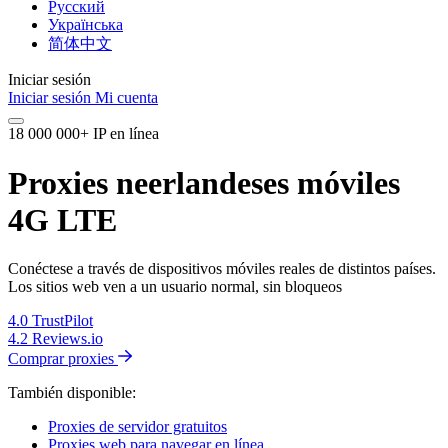
Русский
Українська
简体中文
Iniciar sesión
Iniciar sesión
Mi cuenta
18 000 000+ IP en línea
Proxies neerlandeses móviles
4G LTE
Conéctese a través de dispositivos móviles reales de distintos países.
Los sitios web ven a un usuario normal, sin bloqueos
4.0
TrustPilot
4.2
Reviews.io
Comprar proxies
También disponible:
Proxies de servidor gratuitos
Proxies web para navegar en línea