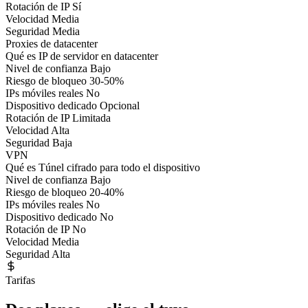
Rotación de IP
Sí
Velocidad
Media
Seguridad
Media
Proxies de datacenter
Qué es
IP de servidor en datacenter
Nivel de confianza
Bajo
Riesgo de bloqueo
30-50%
IPs móviles reales
No
Dispositivo dedicado
Opcional
Rotación de IP
Limitada
Velocidad
Alta
Seguridad
Baja
VPN
Qué es
Túnel cifrado para todo el dispositivo
Nivel de confianza
Bajo
Riesgo de bloqueo
20-40%
IPs móviles reales
No
Dispositivo dedicado
No
Rotación de IP
No
Velocidad
Media
Seguridad
Alta
Tarifas