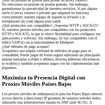
¿Hay un período de prueba para probar un proxy rotativo?
No ofrecemos un período de prueba gratuito. Sin embargo,
garantizamos la operatividad de nuestros servicios. Si por alguna
razón el proxy rotativo o privado que adquiere no funciona
correctamente, nuestro equipo de soporte lo revisará y lo
reemplazará sin coste alguno para usted.
¿Qué protocolos son compatibles? ¿Soportan HTTP y SOCKS5?
Sí, nuestros proxies móviles son compatibles con los protocolos
HTTP y SOCKS5, lo que le ofrece flexibilidad para configurar sus
aplicaciones y software. Sin embargo, no son compatibles con el
tráfico UDP ni con la funcionalidad de Multiport.
¿Qué métodos de pago aceptan?
Aceptamos una amplia variedad de métodos de pago para su
comodidad. Puede pagar de forma segura utilizando las principales
tarjetas bancarias (crédito o débito), diversas billeteras electrónicas
(e-wallets) y también aceptamos pagos con las criptomonedas más
populares.
Maximiza tu Presencia Digital con
Proxies Móviles Países Bajos
Los proxies móviles de onlineproxy.io para los Países Bajos ofrecen
acceso directo a direcciones IP genuinas de usuarios móviles reales,
utilizando una infraestructura basada en SIM cards 4G/5G. A