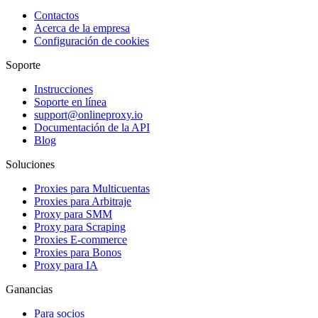
Contactos
Acerca de la empresa
Configuración de cookies
Soporte
Instrucciones
Soporte en línea
support@onlineproxy.io
Documentación de la API
Blog
Soluciones
Proxies para Multicuentas
Proxies para Arbitraje
Proxy para SMM
Proxy para Scraping
Proxies E-commerce
Proxies para Bonos
Proxy para IA
Ganancias
Para socios