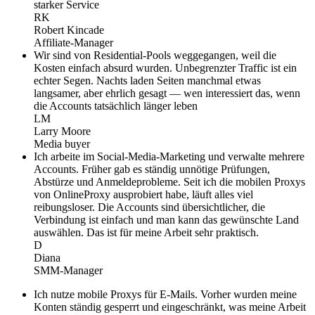
starker Service
RK
Robert Kincade
Affiliate-Manager
Wir sind von Residential-Pools weggegangen, weil die
Kosten einfach absurd wurden. Unbegrenzter Traffic ist ein
echter Segen. Nachts laden Seiten manchmal etwas
langsamer, aber ehrlich gesagt — wen interessiert das, wenn
die Accounts tatsächlich länger leben
LM
Larry Moore
Media buyer
Ich arbeite im Social-Media-Marketing und verwalte mehrere
Accounts. Früher gab es ständig unnötige Prüfungen,
Abstürze und Anmeldeprobleme. Seit ich die mobilen Proxys
von OnlineProxy ausprobiert habe, läuft alles viel
reibungsloser. Die Accounts sind übersichtlicher, die
Verbindung ist einfach und man kann das gewünschte Land
auswählen. Das ist für meine Arbeit sehr praktisch.
D
Diana
SMM-Manager
Ich nutze mobile Proxys für E-Mails. Vorher wurden meine
Konten ständig gesperrt und eingeschränkt, was meine Arbeit