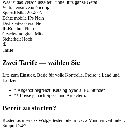
Was ist das
Verschlüsselter Tunnel fürs ganze Gerät
Vertrauensniveau
Niedrig
Sperr-Risiko
20-40%
Echte mobile IPs
Nein
Dediziertes Gerät
Nein
IP-Rotation
Nein
Geschwindigkeit
Mittel
Sicherheit
Hoch
Tarife
Zwei Tarife — wählen Sie
Lite zum Einstieg, Basic für volle Kontrolle. Preise je Land und
Laufzeit.
* Angebot begrenzt. Katalog-Sync alle 6 Stunden.
** Preise je nach Specs und Anbietern.
Bereit zu starten?
Kostenlos über das Widget testen oder in ca. 2 Minuten verbinden.
Support 24/7.