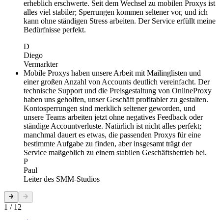
erheblich erschwerte. Seit dem Wechsel zu mobilen Proxys ist
alles viel stabiler; Sperrungen kommen seltener vor, und ich
kann ohne ständigen Stress arbeiten. Der Service erfüllt meine
Bedürfnisse perfekt.
D
Diego
Vermarkter
Mobile Proxys haben unsere Arbeit mit Mailinglisten und
einer großen Anzahl von Accounts deutlich vereinfacht. Der
technische Support und die Preisgestaltung von OnlineProxy
haben uns geholfen, unser Geschäft profitabler zu gestalten.
Kontosperrungen sind merklich seltener geworden, und
unsere Teams arbeiten jetzt ohne negatives Feedback oder
ständige Accountverluste. Natürlich ist nicht alles perfekt;
manchmal dauert es etwas, die passenden Proxys für eine
bestimmte Aufgabe zu finden, aber insgesamt trägt der
Service maßgeblich zu einem stabilen Geschäftsbetrieb bei.
P
Paul
Leiter des SMM-Studios
1 / 12