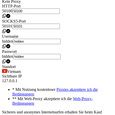
Kein Proxy
HTTP-Port
50100
SOCKS5-Port
50101
Username
hidden
Passwort
hidden
Standort
Vietnam
Sichtbare IP
127.0.0.1
* Mit Nutzung kostenloser
Proxies akzeptiere ich die
Bedingungen
** Mit Web-Proxy akzeptiere ich die
Web-Proxy-
Bedingungen
Sicheres und anonymes Internetsurfen erhalten Sie beim Kauf