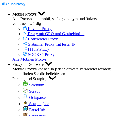
Mobile Proxys
Alle Proxys sind mobil, sauber, anonym und äußerst
vertrauenswürdig
Privater Proxy
Proxy mit GEO und Gerätebindung
Rotierender Proxy
Statischer Proxy mit fester IP
HTTP Proxy
SOCKS5 Proxy
Alle Mobilen Proxys
Proxy für Software
Mobile Proxys können in jeder Software verwendet werden;
unten finden Sie die beliebtesten.
Parsing und Scraping
Selenium
Scrapy
Octoparse
Scrapingbee
ParseHub