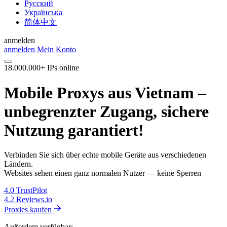
Русский
Українська
简体中文
anmelden
anmelden
Mein Konto
18.000.000+ IPs online
Mobile Proxys aus Vietnam –
unbegrenzter Zugang, sichere
Nutzung garantiert!
Verbinden Sie sich über echte mobile Geräte aus verschiedenen
Ländern.
Websites sehen einen ganz normalen Nutzer — keine Sperren
4.0
TrustPilot
4.2
Reviews.io
Proxies kaufen
Außerdem verfügbar: