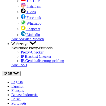
YouTube
Instagram
Tiktok
Facebook
Whatsapp
Snapchat
Linkedin
Alle Sozialen Medien
Werkzeuge
Kostenlose Proxy-Prüftools
Proxy-Checker
IP Blacklist Checker
IP-Geolokalisierungsprüfung
Alle Tools
DE
English
Español
Français
Bahasa Indonesia
Polski
Português