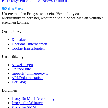
Betriebssystem oder Ihren Browser einrichten.
Unsere mobilen Proxys stellen eine Verbindung zu
Mobilfunkbetreibern her, wodurch Sie ein hohes Maß an Vertrauen
erreichen können.
OnlineProxy
Kontakte
Über das Unternehmen
Cookie-Einstellungen
Unterstützung
Anweisungen
Online-Hilfe
support@onlineproxy.io
API-Dokumentation
Der Blog
Lösungen
Proxy für Multi-Accounting
Proxys für Arbitrage
Proxy für SMM