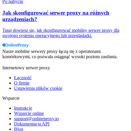
Po nabyciu
Jak skonfigurować serwer proxy na różnych
urządzeniach?
Tutaj dowiesz się, jak skonfigurować mobilny serwer proxy dla
swojego systemu operacyjnego lub przeglądarki.
Nasze mobilne serwery proxy łączą się z operatorami
komórkowymi, co pozwala osiągnąć wysoki poziom zaufania.
Internetowy serwer proxy
Łączność
O firmie
Ustawienia plików cookie
Wsparcie
Instrukcje
Wsparcie online
support@onlineproxy.io
Dokumentacja API
Blog