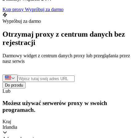
Kup proxy
Wypróbuj za darmo
Wypróbuj za darmo
Otrzymaj proxy z centrum danych bez
rejestracji
Darmowy widget z centrum danych proxy lub przeglądania przez
nasz serwis
Do przodu
Lub
Możesz używać serwerów proxy w swoich
programach.
Kraj
Irlandia