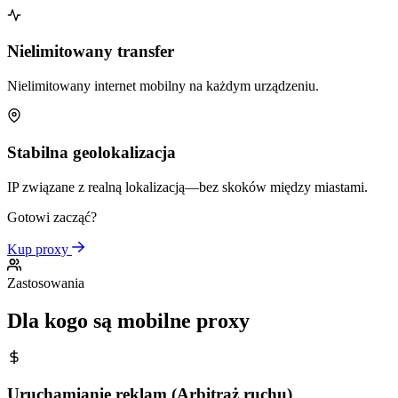
Nielimitowany transfer
Nielimitowany internet mobilny na każdym urządzeniu.
Stabilna geolokalizacja
IP związane z realną lokalizacją—bez skoków między miastami.
Gotowi zacząć?
Kup proxy
Zastosowania
Dla kogo są mobilne proxy
Uruchamianie reklam (Arbitraż ruchu)