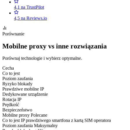
4,1 na TrustPilot
4,5 na Reviews.io
Porównanie
Mobilne proxy vs inne rozwiązania
Porównaj technologie i wybierz optymalne.
Cecha
Co to jest
Poziom zaufania
Ryzyko blokady
Prawdziwe mobilne IP
Dedykowane urządzenie
Rotacja IP
Prędkość
Bezpieczeństwo
Mobilne proxy
Polecane
Co to jest
IP prawdziwego smartfona z kartą SIM operatora
Poziom zaufania
Maksymalny