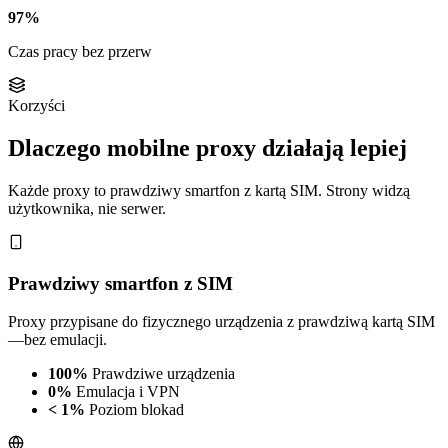
97%
Czas pracy bez przerw
Korzyści
Dlaczego mobilne proxy działają lepiej
Każde proxy to prawdziwy smartfon z kartą SIM. Strony widzą
użytkownika, nie serwer.
Prawdziwy smartfon z SIM
Proxy przypisane do fizycznego urządzenia z prawdziwą kartą SIM
—bez emulacji.
100%
Prawdziwe urządzenia
0%
Emulacja i VPN
< 1%
Poziom blokad