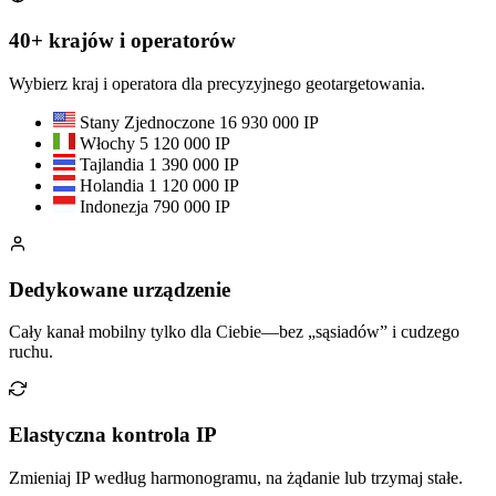
40+ krajów i operatorów
Wybierz kraj i operatora dla precyzyjnego geotargetowania.
Stany Zjednoczone
16 930 000 IP
Włochy
5 120 000 IP
Tajlandia
1 390 000 IP
Holandia
1 120 000 IP
Indonezja
790 000 IP
Dedykowane urządzenie
Cały kanał mobilny tylko dla Ciebie—bez „sąsiadów” i cudzego
ruchu.
Elastyczna kontrola IP
Zmieniaj IP według harmonogramu, na żądanie lub trzymaj stałe.