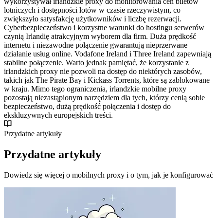
wykorzystywał irlandzkie proxy do monitorowania cen biletów
lotniczych i dostępności lotów w czasie rzeczywistym, co
zwiększyło satysfakcję użytkowników i liczbę rezerwacji.
Cyberbezpieczeństwo i korzystne warunki do hostingu serwerów
czynią Irlandię atrakcyjnym wyborem dla firm. Duża prędkość
internetu i niezawodne połączenie gwarantują nieprzerwane
działanie usług online. Vodafone Ireland i Three Ireland zapewniają
stabilne połączenie. Warto jednak pamiętać, że korzystanie z
irlandzkich proxy nie pozwoli na dostęp do niektórych zasobów,
takich jak The Pirate Bay i Kickass Torrents, które są zablokowane
w kraju. Mimo tego ograniczenia, irlandzkie mobilne proxy
pozostają niezastąpionym narzędziem dla tych, którzy cenią sobie
bezpieczeństwo, dużą prędkość połączenia i dostęp do
ekskluzywnych europejskich treści.
Przydatne artykuły
Przydatne artykuły
Dowiedz się więcej o mobilnych proxy i o tym, jak je konfigurować