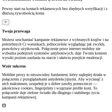
Pewny start na kontach reklamowych bez zbędnych weryfikacji i z
dłuższą żywotnością konta
Twoja przewaga
Możesz uruchamiać kampanie reklamowe z wybranych krajów i na
potrzebnych Ci warunkach, jednocześnie wyglądając jak zwykły,
prawdziwy użytkownik. Połączenie przez internet mobilny nie
wzbudza podejrzeń systemów antybotowych, daje Twoim kontom
wysoki poziom zaufania na starcie i ułatwia przejście moderacji.
Wzór sukcesu
Mobilne proxy to niezawodny fundament, który najlepiej działa w
połączeniu z przeglądarkami antydetekcyjnymi. Aby wycisnąć z
nich maksimum, uzupełnij je o dobre zasoby pomocnicze —
jakościowe cookies, fingerprinty i wygrzane profile kont. To
połączenie daje zielone światło dla długiego i stabilnego życia
kampanii reklamowej.