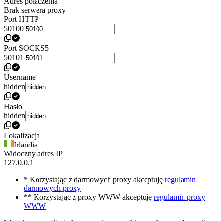
Adres połączenia
Brak serwera proxy
Port HTTP
50100
Port SOCKS5
50101
Username
hidden
Hasło
hidden
Lokalizacja
Irlandia
Widoczny adres IP
127.0.0.1
* Korzystając z darmowych proxy akceptuję
regulamin
darmowych proxy
** Korzystając z proxy WWW akceptuję
regulamin proxy
WWW