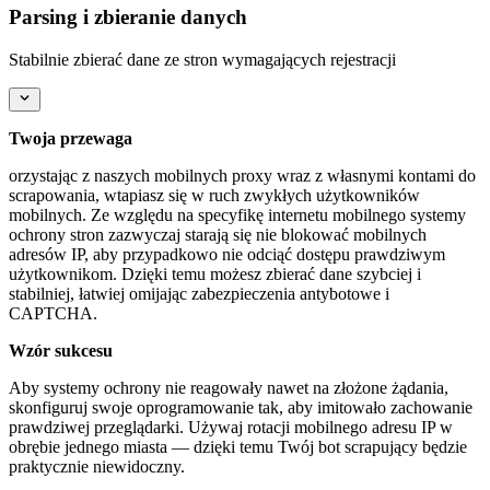
Parsing i zbieranie danych
Stabilnie zbierać dane ze stron wymagających rejestracji
Twoja przewaga
orzystając z naszych mobilnych proxy wraz z własnymi kontami do
scrapowania, wtapiasz się w ruch zwykłych użytkowników
mobilnych. Ze względu na specyfikę internetu mobilnego systemy
ochrony stron zazwyczaj starają się nie blokować mobilnych
adresów IP, aby przypadkowo nie odciąć dostępu prawdziwym
użytkownikom. Dzięki temu możesz zbierać dane szybciej i
stabilniej, łatwiej omijając zabezpieczenia antybotowe i
CAPTCHA.
Wzór sukcesu
Aby systemy ochrony nie reagowały nawet na złożone żądania,
skonfiguruj swoje oprogramowanie tak, aby imitowało zachowanie
prawdziwej przeglądarki. Używaj rotacji mobilnego adresu IP w
obrębie jednego miasta — dzięki temu Twój bot scrapujący będzie
praktycznie niewidoczny.