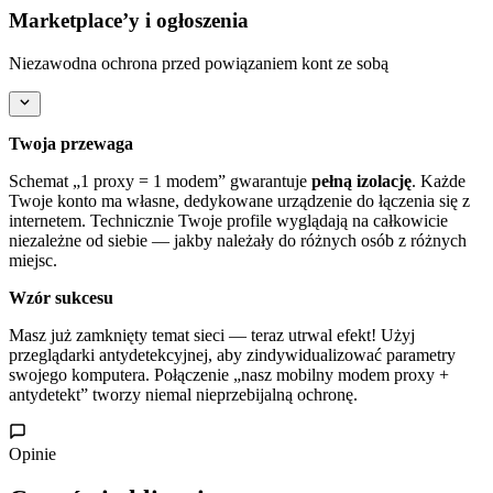
Marketplace’y i ogłoszenia
Niezawodna ochrona przed powiązaniem kont ze sobą
Twoja przewaga
Schemat „1 proxy = 1 modem” gwarantuje
pełną izolację
. Każde
Twoje konto ma własne, dedykowane urządzenie do łączenia się z
internetem. Technicznie Twoje profile wyglądają na całkowicie
niezależne od siebie — jakby należały do różnych osób z różnych
miejsc.
Wzór sukcesu
Masz już zamknięty temat sieci — teraz utrwal efekt! Użyj
przeglądarki antydetekcyjnej, aby zindywidualizować parametry
swojego komputera. Połączenie „nasz mobilny modem proxy +
antydetekt” tworzy niemal nieprzebijalną ochronę.
Opinie