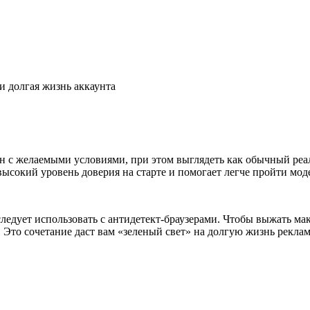
и долгая жизнь аккаунта
н с желаемыми условиями, при этом выглядеть как обычный реа
высокий уровень доверия на старте и помогает легче пройти мо
едует использовать с антидетект-браузерами. Чтобы выжать м
Это сочетание даст вам «зеленый свет» на долгую жизнь рекла