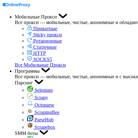
Мобильные Прокси
Все прокси — мобильные, чистые, анонимные и обладаю
Приватные
Sticky прокси
Ротационные
Статичные
HTTP
SOCKS5
Все Мобильные Прокси
Программы
Все прокси — мобильные, чистые, анонимные и с высоки
Парсинг
Selenium
Scrapy
Octoparse
ScrapingBee
ParseHub
Scrapebox
SMM боты