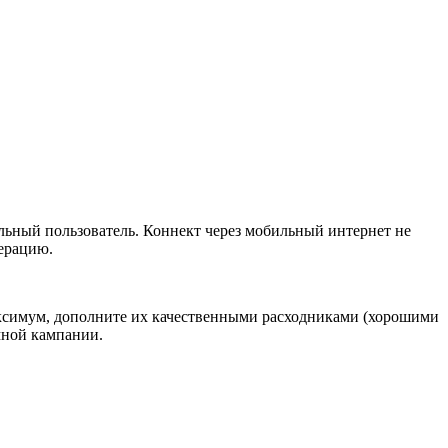
льный пользователь. Коннект через мобильный интернет не
дерацию.
аксимум, дополните их качественными расходниками (хорошими
мной кампании.