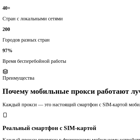
40+
Стран с локальными сетями
200
Городов разных стран
97%
Время бесперебойной работы
Преимущества
Почему мобильные прокси работают л
Каждый прокси — это настоящий смартфон с SIM-картой мобиль
Реальный смартфон с SIM-картой
Каждый прокси привязан к физическому мобильному устройству