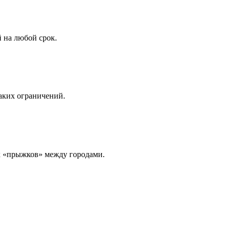
 на любой срок.
аких ограничений.
х «прыжков» между городами.