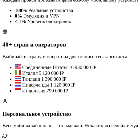
100%
Реальные устройства
0%
Эмуляция и VPN
< 1%
Уровень блокировок
40+ стран и операторов
Выбирайте страну и оператора для точного гео-таргетинга.
Соединенные Штаты
16 930 000 IP
Италия
5 120 000 IP
Таиланд
1 390 000 IP
Нидерланды
1 120 000 IP
Индонезия
790 000 IP
Персональное устройство
Весь мобильный канал — только ваш. Никаких «соседей» и чуж