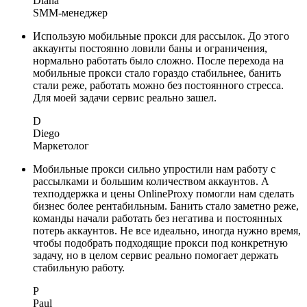
Diana
SMM-менеджер
Использую мобильные прокси для рассылок. До этого
аккаунты постоянно ловили баны и ограничения,
нормально работать было сложно. После перехода на
мобильные прокси стало гораздо стабильнее, банить
стали реже, работать можно без постоянного стресса.
Для моей задачи сервис реально зашел.
D
Diego
Маркетолог
Мобильные прокси сильно упростили нам работу с
рассылками и большим количеством аккаунтов. А
техподдержка и цены OnlineProxy помогли нам сделать
бизнес более рентабильным. Банить стало заметно реже,
команды начали работать без негатива и постоянных
потерь аккаунтов. Не все идеально, иногда нужно время,
чтобы подобрать подходящие прокси под конкретную
задачу, но в целом сервис реально помогает держать
стабильную работу.
P
Paul