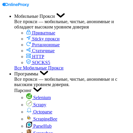
Мобильные Прокси
Все прокси — мобильные, чистые, анонимные и
обладают высоким уровнем доверия
Приватные
Sticky прокси
Ротационные
Статичные
HTTP
SOCKS5
Все Мобильные Прокси
Программы
Все прокси — мобильные, чистые, анонимные и с
высоким уровнем доверия.
Парсинг
Selenium
Scrapy
Octoparse
ScrapingBee
ParseHub