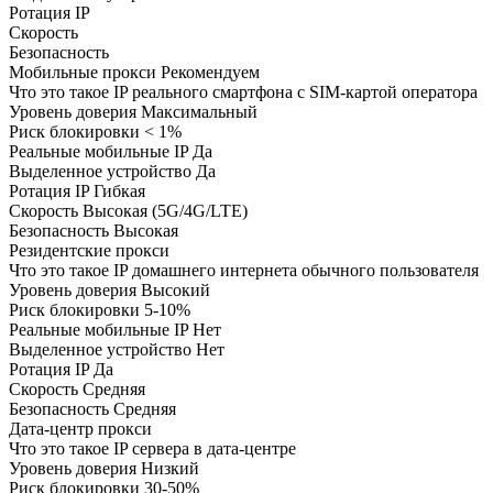
Ротация IP
Скорость
Безопасность
Мобильные прокси
Рекомендуем
Что это такое
IP реального смартфона с SIM-картой оператора
Уровень доверия
Максимальный
Риск блокировки
< 1%
Реальные мобильные IP
Да
Выделенное устройство
Да
Ротация IP
Гибкая
Скорость
Высокая (5G/4G/LTE)
Безопасность
Высокая
Резидентские прокси
Что это такое
IP домашнего интернета обычного пользователя
Уровень доверия
Высокий
Риск блокировки
5-10%
Реальные мобильные IP
Нет
Выделенное устройство
Нет
Ротация IP
Да
Скорость
Средняя
Безопасность
Средняя
Дата-центр прокси
Что это такое
IP сервера в дата-центре
Уровень доверия
Низкий
Риск блокировки
30-50%