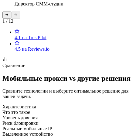
Директор СММ-студии
1 / 12
4.1 на TrustPilot
4.5 на Reviews.io
Сравнение
Мобильные прокси vs другие решения
Сравните технологии и выберите оптимальное решение для
вашей задачи.
Характеристика
Что это такое
Уровень доверия
Риск блокировки
Реальные мобильные IP
Выделенное устройство