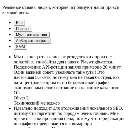
Реальные отзывы людей, которые используют наши прокси
каждый день.
Все
Парсинг
Мультиаккаунтинг
Арбитраж трафика
SMM
Мы наконец отказались от резидентских прокси с
оплатой за гигабайты для нашего Playwright-стека.
Подключение API-ротации заняло примерно 20 минут.
Один важный совет: увеличьте таймауты! Это
настоящая 5G-сеть, поэтому она не такая быстрая, как
дата-центровые прокси, но безлимитный трафик
экономит нам целое состояние на парсинге каталогов
OL
Oliver L
Технический менеджер
Идеально подходит для отслеживания локального SEO,
потому что таргетинг по городам очень точный. Мне
нравится фиксированная цена, потому что тарификация
по трафику превращается в кошмар при