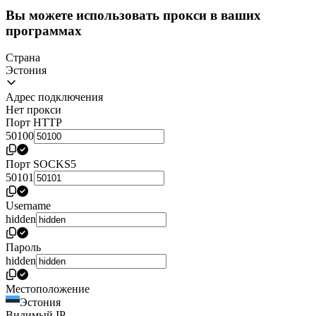
Вы можете использовать прокси в ваших
программах
Страна
Эстония
Адрес подключения
Нет прокси
Порт HTTP
50100
Порт SOCKS5
50101
Username
hidden
Пароль
hidden
Местоположение
Эстония
Видимый IP