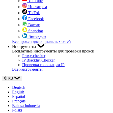
YouTube
Инстаграм
TikTok
Facebook
Ватсап
Snapchat
Линкедин
Все прокси для социальных сетей
Инструменты
Бесплатные инструменты для проверки прокси
Proxy-checker
IP Blacklist Checker
Проверка геолокации IP
Все инструменты
RU
Deutsch
English
Español
Français
Bahasa Indonesia
Polski