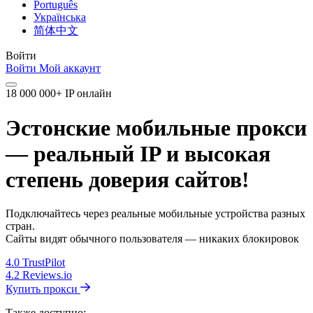
Português
Українська
简体中文
Войти
Войти
Мой аккаунт
18 000 000+ IP онлайн
Эстонские мобильные прокси
— реальный IP и высокая
степень доверия сайтов!
Подключайтесь через реальные мобильные устройства разных
стран.
Сайты видят обычного пользователя — никаких блокировок
4.0
TrustPilot
4.2
Reviews.io
Купить прокси
Также доступно: