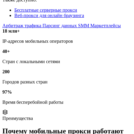
Бесплатные серверные прокси
Веб-прокси для онлайн браузинга
Арбитраж трафика
Парсинг данных
SMM
Маркетплейсы
18 млн+
IP-адресов мобильных операторов
40+
Стран с локальными сетями
200
Городов разных стран
97%
Время бесперебойной работы
Преимущества
Почему мобильные прокси работают