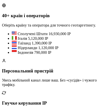
40+ країн і операторів
Оберіть країну та оператора для точного геотаргетингу.
Сполучені Штати
16,930,000 IP
Італія
5,120,000 IP
Таїланд
1,390,000 IP
Нідерланди
1,120,000 IP
Індонезія
790,000 IP
Персональний пристрій
Увесь мобільний канал лише ваш. Без «сусідів» і чужого
трафіку.
Гнучке керування IP