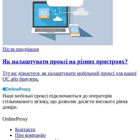
Після придбання
Як налаштувати проксі на різних пристроях?
Тут ви дізнаєтеся, як налаштувати мобільний проксі для вашої
ОС або браузера.
Наші мобільні проксі підключаються до операторів
стільникового зв'язку, що дозволяє досягти високого рівня
довіри.
OnlineProxy
Контакти
Про компанію