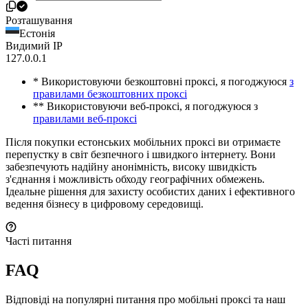
Розташування
Естонія
Видимий IP
127.0.0.1
* Використовуючи безкоштовні проксі, я погоджуюся
з
правилами безкоштовних проксі
** Використовуючи веб-проксі, я погоджуюся з
правилами веб-проксі
Після покупки естонських мобільних проксі ви отримаєте
перепустку в світ безпечного і швидкого інтернету. Вони
забезпечують надійну анонімність, високу швидкість
з'єднання і можливість обходу географічних обмежень.
Ідеальне рішення для захисту особистих даних і ефективного
ведення бізнесу в цифровому середовищі.
Часті питання
FAQ
Відповіді на популярні питання про мобільні проксі та наш