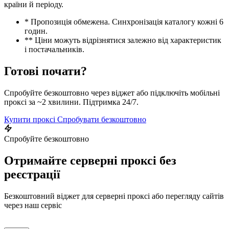
країни й періоду.
* Пропозиція обмежена. Синхронізація каталогу кожні 6
годин.
** Ціни можуть відрізнятися залежно від характеристик
і постачальників.
Готові почати?
Спробуйте безкоштовно через віджет або підключіть мобільні
проксі за ~2 хвилини. Підтримка 24/7.
Купити проксі
Спробувати безкоштовно
Спробуйте безкоштовно
Отримайте серверні проксі без
реєстрації
Безкоштовний віджет для серверні проксі або перегляду сайтів
через наш сервіс