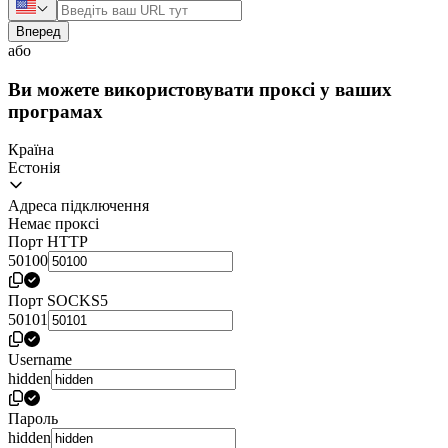
Вперед
або
Ви можете використовувати проксі у ваших
програмах
Країна
Естонія
Адреса підключення
Немає проксі
Порт HTTP
50100
Порт SOCKS5
50101
Username
hidden
Пароль
hidden