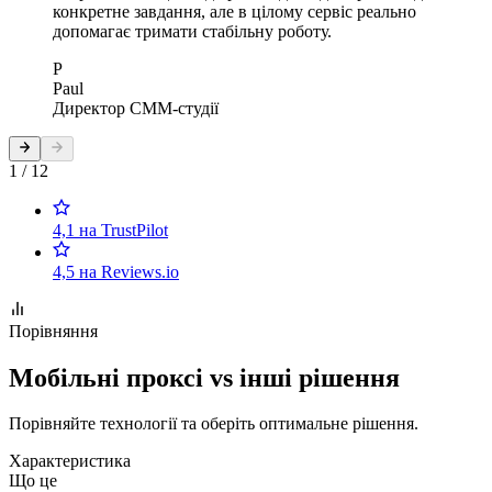
конкретне завдання, але в цілому сервіс реально
допомагає тримати стабільну роботу.
P
Paul
Директор СММ-студії
1 / 12
4,1 на TrustPilot
4,5 на Reviews.io
Порівняння
Мобільні проксі vs інші рішення
Порівняйте технології та оберіть оптимальне рішення.
Характеристика
Що це