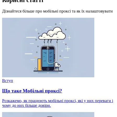
Корисні статті
Дізнайтеся більше про мобільні проксі та як їх налаштовувати
Вступ
Що таке Мобільні проксі?
Розкажемо, як працюють мобільні проксі, які у них переваги і
чому до них більше довіри.