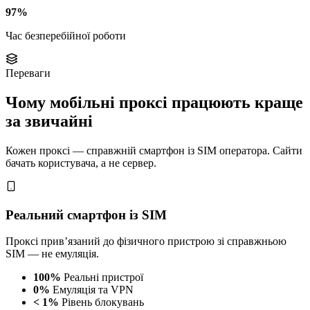
97%
Час безперебійної роботи
Переваги
Чому мобільні проксі працюють краще
за звичайні
Кожен проксі — справжній смартфон із SIM оператора. Сайти
бачать користувача, а не сервер.
Реальний смартфон із SIM
Проксі прив’язаний до фізичного пристрою зі справжньою
SIM — не емуляція.
100%
Реальні пристрої
0%
Емуляція та VPN
< 1%
Рівень блокувань