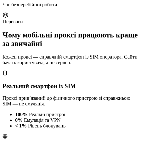
Час безперебійної роботи
Переваги
Чому мобільні проксі працюють краще
за звичайні
Кожен проксі — справжній смартфон із SIM оператора. Сайти
бачать користувача, а не сервер.
Реальний смартфон із SIM
Проксі прив’язаний до фізичного пристрою зі справжньою
SIM — не емуляція.
100%
Реальні пристрої
0%
Емуляція та VPN
< 1%
Рівень блокувань