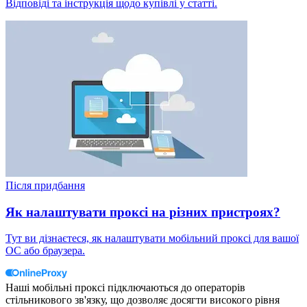
Відповіді та інструкція щодо купівлі у статті.
Після придбання
Як налаштувати проксі на різних пристроях?
Тут ви дізнаєтеся, як налаштувати мобільний проксі для вашої
ОС або браузера.
Наші мобільні проксі підключаються до операторів
стільникового зв'язку, що дозволяє досягти високого рівня