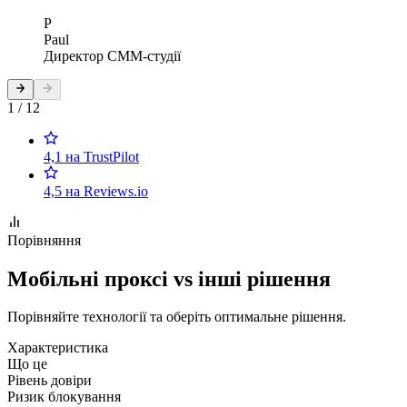
P
Paul
Директор СММ-студії
1 / 12
4,1 на TrustPilot
4,5 на Reviews.io
Порівняння
Мобільні проксі vs інші рішення
Порівняйте технології та оберіть оптимальне рішення.
Характеристика
Що це
Рівень довіри
Ризик блокування