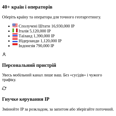
40+ країн і операторів
Оберіть країну та оператора для точного геотаргетингу.
Сполучені Штати
16,930,000 IP
Італія
5,120,000 IP
Таїланд
1,390,000 IP
Нідерланди
1,120,000 IP
Індонезія
790,000 IP
Персональний пристрій
Увесь мобільний канал лише ваш. Без «сусідів» і чужого
трафіку.
Гнучке керування IP
Змінюйте IP за розкладом, за запитом або зберігайте поточний.