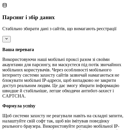
Парсинг і збір даних
Стабільно збирати дані з сайтів, що вимагають реєстрації
Ваша перевага
Використовуючи наші мобільні проксі разом зі своїми
акаунтами для парсингу, ви маскуєтеся під потік звичайних
мобільних користувачів. Через особливості мобільного
інтернету системи захисту сайтів зазвичай намагаються не
блокувати мобільні IP-адреси, щоб випадково не закрити
доступ реальним людям. Це дає змогу збирати інформацію
швидше й стабільніше, легше обходячи антибот-захист і
CAPTCHA.
Формула успіху
Щоб системи захисту не реагували навіть на складні запити,
налаштуйте свій софт так, щоб він імітував поведінку
реального браузера. Використовуйте ротацію мобільної IP-