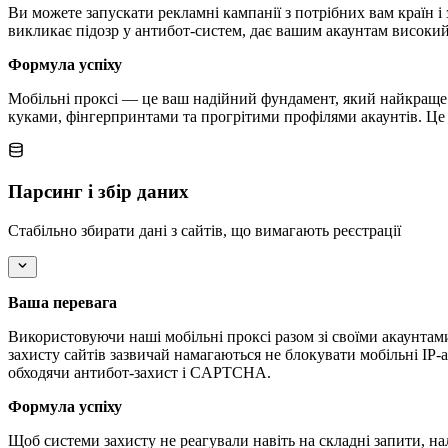
Ви можете запускати рекламні кампанії з потрібних вам країн 
викликає підозр у антибот-систем, дає вашим акаунтам високий
Формула успіху
Мобільні проксі — це ваш надійний фундамент, який найкраще
куками, фінгерпринтами та прогрітими профілями акаунтів. Це п
Парсинг і збір даних
Стабільно збирати дані з сайтів, що вимагають реєстрації
Ваша перевага
Використовуючи наші мобільні проксі разом зі своїми акаунтами
захисту сайтів зазвичай намагаються не блокувати мобільні IP
обходячи антибот-захист і CAPTCHA.
Формула успіху
Щоб системи захисту не реагували навіть на складні запити, на