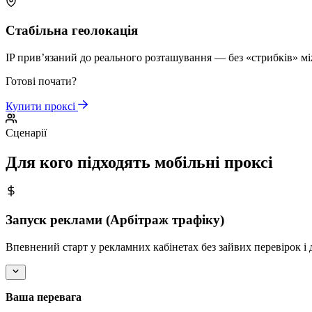
Стабільна геолокація
IP прив’язаний до реального розташування — без «стрибків» мі
Готові почати?
Купити проксі
Сценарії
Для кого підходять мобільні проксі
Запуск реклами (Арбітраж трафіку)
Впевнений старт у рекламних кабінетах без зайвих перевірок і
Ваша перевага