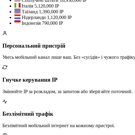
Сполучені Штати
16,930,000 IP
Італія
5,120,000 IP
Таїланд
1,390,000 IP
Нідерланди
1,120,000 IP
Індонезія
790,000 IP
Персональний пристрій
Увесь мобільний канал лише ваш. Без «сусідів» і чужого трафіку
Гнучке керування IP
Змінюйте IP за розкладом, за запитом або зберігайте поточний.
Безлімітний трафік
Безлімітний мобільний інтернет на кожному пристрої.