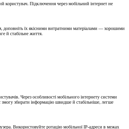
ий користувач. Підключення через мобільний інтернет не
м, доповніть їх якісними витратними матеріалами — хорошими
ге й стабільне життя.
истувачів. Через особливості мобільного інтернету системи
ає змогу збирати інформацію швидше й стабільніше, легше
аузера. Використовуйте ротацію мобільної IP-адреси в межах