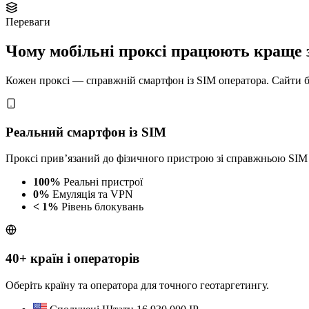
Переваги
Чому мобільні проксі працюють краще 
Кожен проксі — справжній смартфон із SIM оператора. Сайти ба
Реальний смартфон із SIM
Проксі прив’язаний до фізичного пристрою зі справжньою SIM
100%
Реальні пристрої
0%
Емуляція та VPN
< 1%
Рівень блокувань
40+ країн і операторів
Оберіть країну та оператора для точного геотаргетингу.