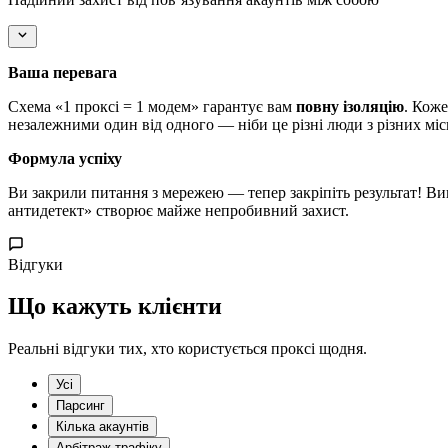
Ваша перевага
Схема «1 проксі = 1 модем» гарантує вам
повну ізоляцію
. Коже
незалежними один від одного — ніби це різні люди з різних міс
Формула успіху
Ви закрили питання з мережею — тепер закріпіть результат! Ви
антидетект» створює майже непробивний захист.
Відгуки
Що кажуть клієнти
Реальні відгуки тих, хто користується проксі щодня.
Усі
Парсинг
Кілька акаунтів
Арбітраж трафіку