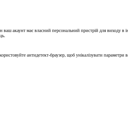
н ваш акаунт має власний персональний пристрій для виходу в і
ць.
користовуйте антидетект-браузер, щоб унікалізувати параметри 