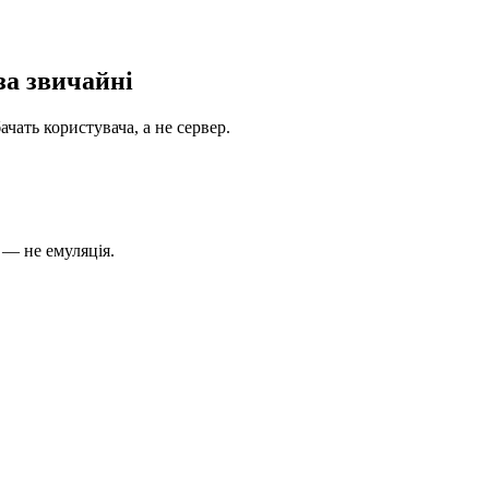
за звичайні
чать користувача, а не сервер.
 — не емуляція.