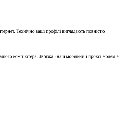
нтернет. Технічно ваші профілі виглядають повністю
вашого комп’ютера. Зв’язка «наш мобільний проксі-модем +