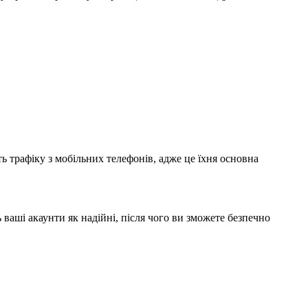
ь трафіку з мобільних телефонів, адже це їхня основна
 ваші акаунти як надійні, після чого ви зможете безпечно