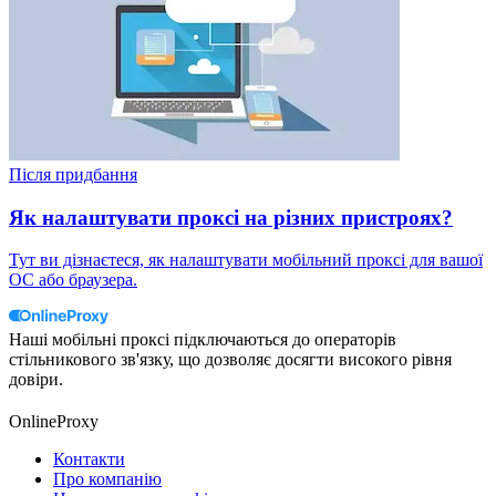
Після придбання
Як налаштувати проксі на різних пристроях?
Тут ви дізнаєтеся, як налаштувати мобільний проксі для вашої
ОС або браузера.
Наші мобільні проксі підключаються до операторів
стільникового зв'язку, що дозволяє досягти високого рівня
довіри.
OnlineProxy
Контакти
Про компанію