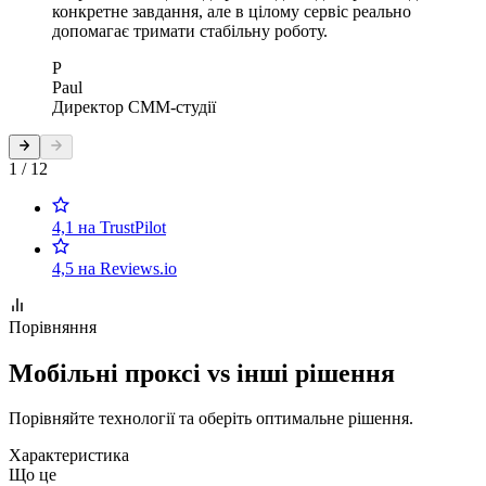
конкретне завдання, але в цілому сервіс реально
допомагає тримати стабільну роботу.
P
Paul
Директор СММ-студії
1 / 12
4,1 на TrustPilot
4,5 на Reviews.io
Порівняння
Мобільні проксі vs інші рішення
Порівняйте технології та оберіть оптимальне рішення.
Характеристика
Що це