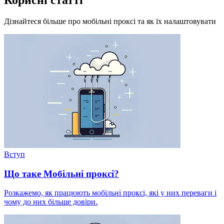
Корисні статті
Дізнайтеся більше про мобільні проксі та як їх налаштовувати
Вступ
Що таке Мобільні проксі?
Розкажемо, як працюють мобільні проксі, які у них переваги і
чому до них більше довіри.