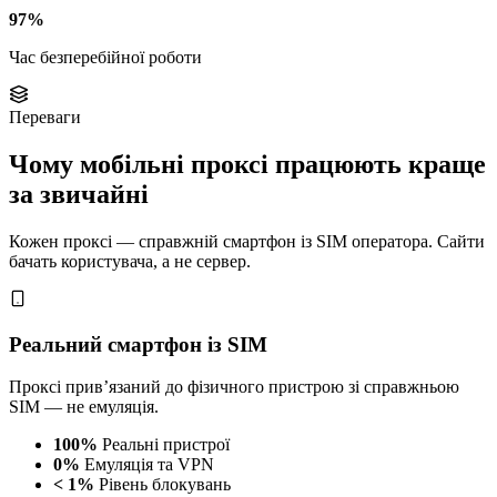
97%
Час безперебійної роботи
Переваги
Чому мобільні проксі працюють краще
за звичайні
Кожен проксі — справжній смартфон із SIM оператора. Сайти
бачать користувача, а не сервер.
Реальний смартфон із SIM
Проксі прив’язаний до фізичного пристрою зі справжньою
SIM — не емуляція.
100%
Реальні пристрої
0%
Емуляція та VPN
< 1%
Рівень блокувань