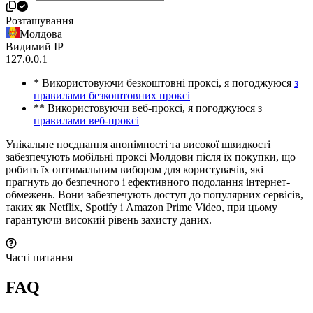
Розташування
Молдова
Видимий IP
127.0.0.1
* Використовуючи безкоштовні проксі, я погоджуюся
з
правилами безкоштовних проксі
** Використовуючи веб-проксі, я погоджуюся з
правилами веб-проксі
Унікальне поєднання анонімності та високої швидкості
забезпечують мобільні проксі Молдови після їх покупки, що
робить їх оптимальним вибором для користувачів, які
прагнуть до безпечного і ефективного подолання інтернет-
обмежень. Вони забезпечують доступ до популярних сервісів,
таких як Netflix, Spotify і Amazon Prime Video, при цьому
гарантуючи високий рівень захисту даних.
Часті питання
FAQ