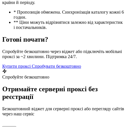
країни й періоду.
* Пропозиція обмежена. Синхронізація каталогу кожні 6
годин.
** Ціни можуть відрізнятися залежно від характеристик
і постачальників.
Готові почати?
Спробуйте безкоштовно через віджет або підключіть мобільні
проксі за ~2 хвилини. Підтримка 24/7.
Купити проксі
Спробувати безкоштовно
Спробуйте безкоштовно
Отримайте серверні проксі без
реєстрації
Безкоштовний віджет для серверні проксі або перегляду сайтів
через наш сервіс