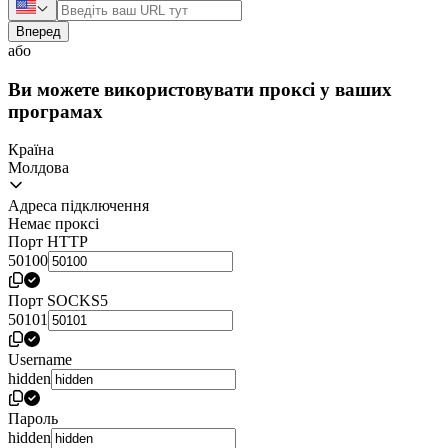
Вперед
або
Ви можете використовувати проксі у ваших
програмах
Країна
Молдова
Адреса підключення
Немає проксі
Порт HTTP
50100
Порт SOCKS5
50101
Username
hidden
Пароль
hidden