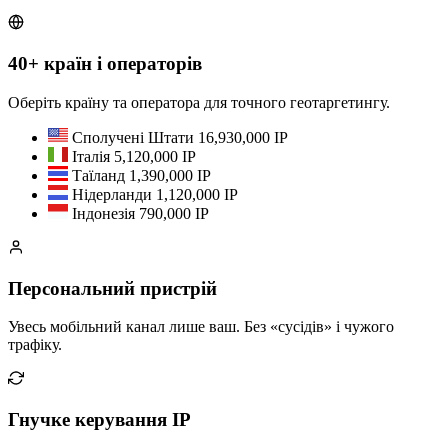
40+ країн і операторів
Оберіть країну та оператора для точного геотаргетингу.
Сполучені Штати
16,930,000 IP
Італія
5,120,000 IP
Таїланд
1,390,000 IP
Нідерланди
1,120,000 IP
Індонезія
790,000 IP
Персональний пристрій
Увесь мобільний канал лише ваш. Без «сусідів» і чужого
трафіку.
Гнучке керування IP