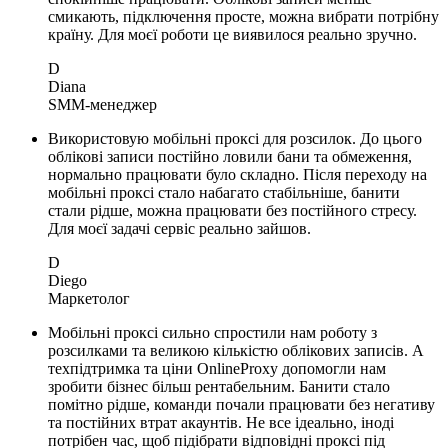
смикають, підключення просте, можна вибрати потрібну
країну. Для моєї роботи це виявилося реально зручно.
D
Diana
SMM-менеджер
Використовую мобільні проксі для розсилок. До цього
облікові записи постійно ловили бани та обмеження,
нормально працювати було складно. Після переходу на
мобільні проксі стало набагато стабільніше, банити
стали рідше, можна працювати без постійного стресу.
Для моєї задачі сервіс реально зайшов.
D
Diego
Маркетолог
Мобільні проксі сильно спростили нам роботу з
розсилками та великою кількістю облікових записів. А
техпідтримка та ціни OnlineProxy допомогли нам
зробити бізнес більш рентабельним. Банити стало
помітно рідше, команди почали працювати без негативу
та постійних втрат акаунтів. Не все ідеально, іноді
потрібен час, щоб підібрати відповідні проксі під