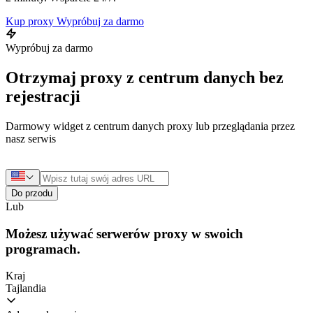
Kup proxy
Wypróbuj za darmo
Wypróbuj za darmo
Otrzymaj proxy z centrum danych bez
rejestracji
Darmowy widget z centrum danych proxy lub przeglądania przez
nasz serwis
Do przodu
Lub
Możesz używać serwerów proxy w swoich
programach.
Kraj
Tajlandia