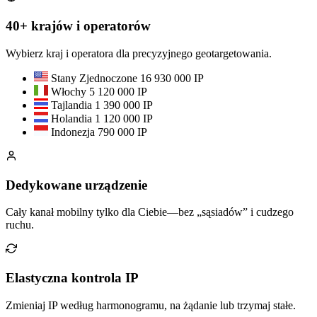
40+ krajów i operatorów
Wybierz kraj i operatora dla precyzyjnego geotargetowania.
Stany Zjednoczone
16 930 000 IP
Włochy
5 120 000 IP
Tajlandia
1 390 000 IP
Holandia
1 120 000 IP
Indonezja
790 000 IP
Dedykowane urządzenie
Cały kanał mobilny tylko dla Ciebie—bez „sąsiadów” i cudzego
ruchu.
Elastyczna kontrola IP
Zmieniaj IP według harmonogramu, na żądanie lub trzymaj stałe.