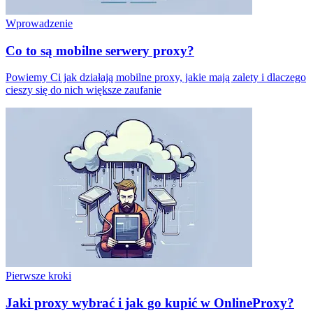
Wprowadzenie
Co to są mobilne serwery proxy?
Powiemy Ci jak działają mobilne proxy, jakie mają zalety i dlaczego
cieszy się do nich większe zaufanie
Pierwsze kroki
Jaki proxy wybrać i jak go kupić w OnlineProxy?