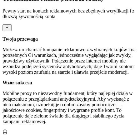
Pewny start na kontach reklamowych bez zbędnych weryfikacji i z
dłuższą żywotnością konta
Twoja przewaga
Możesz uruchamiać kampanie reklamowe z wybranych krajów i na
potrzebnych Ci warunkach, jednocześnie wyglądając jak zwykły,
prawdziwy użytkownik. Połączenie przez internet mobilny nie
wzbudza podejrzeń systemów antybotowych, daje Twoim kontom
wysoki poziom zaufania na starcie i ułatwia przejście moderacji.
Wzór sukcesu
Mobilne proxy to niezawodny fundament, który najlepiej działa w
połączeniu z przeglądarkami antydetekcyjnymi. Aby wycisnąć z
nich maksimum, uzupełnij je o dobre zasoby pomocnicze —
jakościowe cookies, fingerprinty i wygrzane profile kont. To
połączenie daje zielone światło dla długiego i stabilnego życia
kampanii reklamowej.