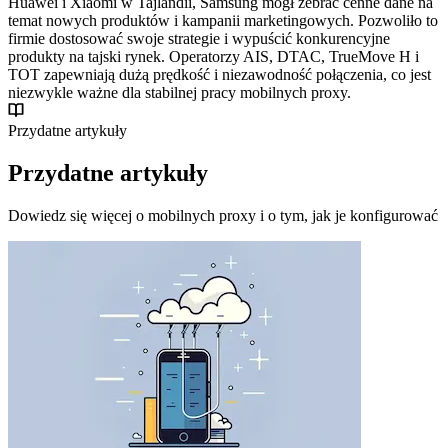
Huawei i Xiaomi w Tajlandii, Samsung mógł zebrać cenne dane na
temat nowych produktów i kampanii marketingowych. Pozwoliło to
firmie dostosować swoje strategie i wypuścić konkurencyjne
produkty na tajski rynek. Operatorzy AIS, DTAC, TrueMove H i
TOT zapewniają dużą prędkość i niezawodność połączenia, co jest
niezwykle ważne dla stabilnej pracy mobilnych proxy.
Przydatne artykuły
Przydatne artykuły
Dowiedz się więcej o mobilnych proxy i o tym, jak je konfigurować