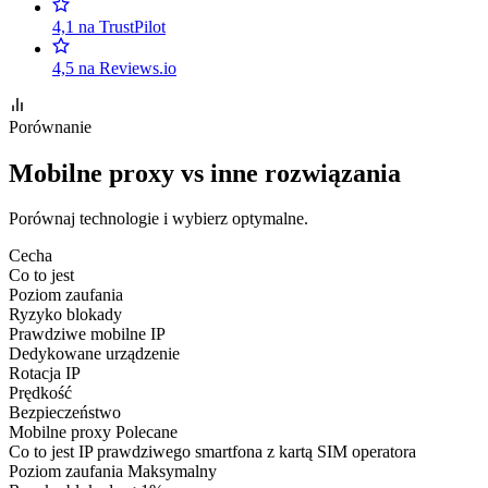
4,1 na TrustPilot
4,5 na Reviews.io
Porównanie
Mobilne proxy vs inne rozwiązania
Porównaj technologie i wybierz optymalne.
Cecha
Co to jest
Poziom zaufania
Ryzyko blokady
Prawdziwe mobilne IP
Dedykowane urządzenie
Rotacja IP
Prędkość
Bezpieczeństwo
Mobilne proxy
Polecane
Co to jest
IP prawdziwego smartfona z kartą SIM operatora
Poziom zaufania
Maksymalny