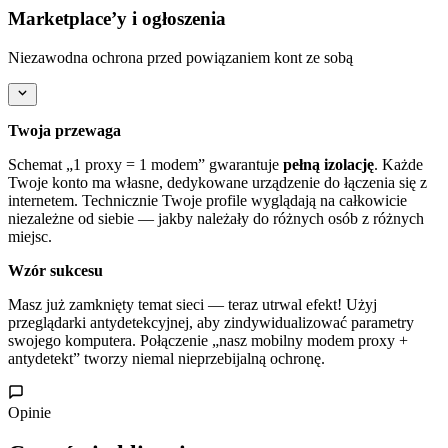
Marketplace’y i ogłoszenia
Niezawodna ochrona przed powiązaniem kont ze sobą
Twoja przewaga
Schemat „1 proxy = 1 modem” gwarantuje
pełną izolację
. Każde
Twoje konto ma własne, dedykowane urządzenie do łączenia się z
internetem. Technicznie Twoje profile wyglądają na całkowicie
niezależne od siebie — jakby należały do różnych osób z różnych
miejsc.
Wzór sukcesu
Masz już zamknięty temat sieci — teraz utrwal efekt! Użyj
przeglądarki antydetekcyjnej, aby zindywidualizować parametry
swojego komputera. Połączenie „nasz mobilny modem proxy +
antydetekt” tworzy niemal nieprzebijalną ochronę.
Opinie