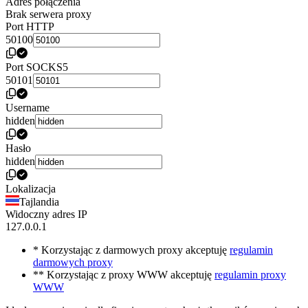
Adres połączenia
Brak serwera proxy
Port HTTP
50100
Port SOCKS5
50101
Username
hidden
Hasło
hidden
Lokalizacja
Tajlandia
Widoczny adres IP
127.0.0.1
* Korzystając z darmowych proxy akceptuję
regulamin
darmowych proxy
** Korzystając z proxy WWW akceptuję
regulamin proxy
WWW