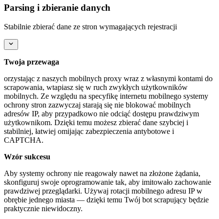
Parsing i zbieranie danych
Stabilnie zbierać dane ze stron wymagających rejestracji
Twoja przewaga
orzystając z naszych mobilnych proxy wraz z własnymi kontami do
scrapowania, wtapiasz się w ruch zwykłych użytkowników
mobilnych. Ze względu na specyfikę internetu mobilnego systemy
ochrony stron zazwyczaj starają się nie blokować mobilnych
adresów IP, aby przypadkowo nie odciąć dostępu prawdziwym
użytkownikom. Dzięki temu możesz zbierać dane szybciej i
stabilniej, łatwiej omijając zabezpieczenia antybotowe i
CAPTCHA.
Wzór sukcesu
Aby systemy ochrony nie reagowały nawet na złożone żądania,
skonfiguruj swoje oprogramowanie tak, aby imitowało zachowanie
prawdziwej przeglądarki. Używaj rotacji mobilnego adresu IP w
obrębie jednego miasta — dzięki temu Twój bot scrapujący będzie
praktycznie niewidoczny.