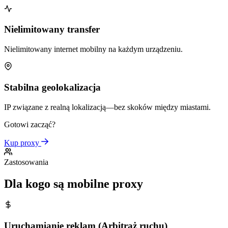
Nielimitowany transfer
Nielimitowany internet mobilny na każdym urządzeniu.
Stabilna geolokalizacja
IP związane z realną lokalizacją—bez skoków między miastami.
Gotowi zacząć?
Kup proxy
Zastosowania
Dla kogo są mobilne proxy
Uruchamianie reklam (Arbitraż ruchu)