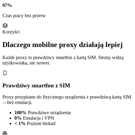
97%
Czas pracy bez przerw
Korzyści
Dlaczego mobilne proxy działają lepiej
Każde proxy to prawdziwy smartfon z kartą SIM. Strony widzą
użytkownika, nie serwer.
Prawdziwy smartfon z SIM
Proxy przypisane do fizycznego urządzenia z prawdziwą kartą SIM
—bez emulacji.
100%
Prawdziwe urządzenia
0%
Emulacja i VPN
< 1%
Poziom blokad