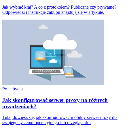
Jak wybrać kraj? A co z protokołem? Publiczne czy prywatne?
Odpowiedzi i instrukcje zakupu znajdują się w artykule.
Po nabyciu
Jak skonfigurować serwer proxy na różnych
urządzeniach?
Tutaj dowiesz się, jak skonfigurować mobilny serwer proxy dla
swojego systemu operacyjnego lub przeglądarki.