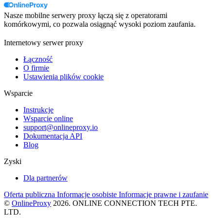
Nasze mobilne serwery proxy łączą się z operatorami
komórkowymi, co pozwala osiągnąć wysoki poziom zaufania.
Internetowy serwer proxy
Łączność
O firmie
Ustawienia plików cookie
Wsparcie
Instrukcje
Wsparcie online
support@onlineproxy.io
Dokumentacja API
Blog
Zyski
Dla partnerów
Oferta publiczna
Informacje osobiste
Informacje prawne i zaufanie
©
OnlineProxy
2026. ONLINE CONNECTION TECH PTE.
LTD.