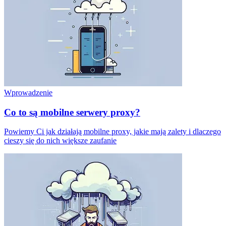
Wprowadzenie
Co to są mobilne serwery proxy?
Powiemy Ci jak działają mobilne proxy, jakie mają zalety i dlaczego
cieszy się do nich większe zaufanie