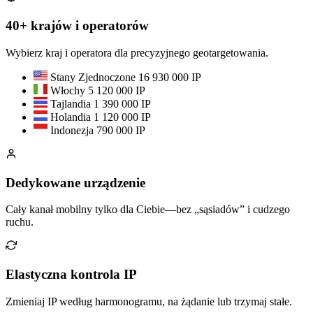
40+ krajów i operatorów
Wybierz kraj i operatora dla precyzyjnego geotargetowania.
Stany Zjednoczone
16 930 000 IP
Włochy
5 120 000 IP
Tajlandia
1 390 000 IP
Holandia
1 120 000 IP
Indonezja
790 000 IP
Dedykowane urządzenie
Cały kanał mobilny tylko dla Ciebie—bez „sąsiadów” i cudzego
ruchu.
Elastyczna kontrola IP
Zmieniaj IP według harmonogramu, na żądanie lub trzymaj stałe.