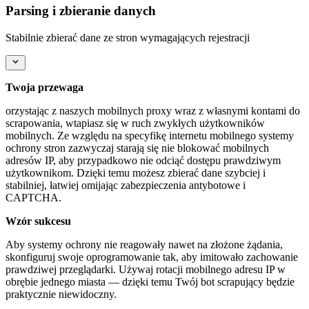
Parsing i zbieranie danych
Stabilnie zbierać dane ze stron wymagających rejestracji
Twoja przewaga
orzystając z naszych mobilnych proxy wraz z własnymi kontami do
scrapowania, wtapiasz się w ruch zwykłych użytkowników
mobilnych. Ze względu na specyfikę internetu mobilnego systemy
ochrony stron zazwyczaj starają się nie blokować mobilnych
adresów IP, aby przypadkowo nie odciąć dostępu prawdziwym
użytkownikom. Dzięki temu możesz zbierać dane szybciej i
stabilniej, łatwiej omijając zabezpieczenia antybotowe i
CAPTCHA.
Wzór sukcesu
Aby systemy ochrony nie reagowały nawet na złożone żądania,
skonfiguruj swoje oprogramowanie tak, aby imitowało zachowanie
prawdziwej przeglądarki. Używaj rotacji mobilnego adresu IP w
obrębie jednego miasta — dzięki temu Twój bot scrapujący będzie
praktycznie niewidoczny.