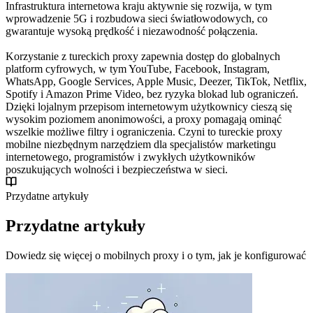
Infrastruktura internetowa kraju aktywnie się rozwija, w tym
wprowadzenie 5G i rozbudowa sieci światłowodowych, co
gwarantuje wysoką prędkość i niezawodność połączenia.
Korzystanie z tureckich proxy zapewnia dostęp do globalnych
platform cyfrowych, w tym YouTube, Facebook, Instagram,
WhatsApp, Google Services, Apple Music, Deezer, TikTok, Netflix,
Spotify i Amazon Prime Video, bez ryzyka blokad lub ograniczeń.
Dzięki lojalnym przepisom internetowym użytkownicy cieszą się
wysokim poziomem anonimowości, a proxy pomagają ominąć
wszelkie możliwe filtry i ograniczenia. Czyni to tureckie proxy
mobilne niezbędnym narzędziem dla specjalistów marketingu
internetowego, programistów i zwykłych użytkowników
poszukujących wolności i bezpieczeństwa w sieci.
Przydatne artykuły
Przydatne artykuły
Dowiedz się więcej o mobilnych proxy i o tym, jak je konfigurować