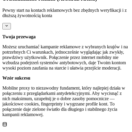
Pewny start na kontach reklamowych bez zbędnych weryfikacji i z
dłuższą żywotnością konta
Twoja przewaga
Możesz uruchamiać kampanie reklamowe z wybranych krajów i na
potrzebnych Ci warunkach, jednocześnie wyglądając jak zwykły,
prawdziwy użytkownik. Połączenie przez internet mobilny nie
wzbudza podejrzeń systemów antybotowych, daje Twoim kontom
wysoki poziom zaufania na starcie i ułatwia przejście moderacji.
Wzór sukcesu
Mobilne proxy to niezawodny fundament, który najlepiej działa w
połączeniu z przeglądarkami antydetekcyjnymi. Aby wycisnąć z
nich maksimum, uzupełnij je o dobre zasoby pomocnicze —
jakościowe cookies, fingerprinty i wygrzane profile kont. To
połączenie daje zielone światło dla długiego i stabilnego życia
kampanii reklamowej.