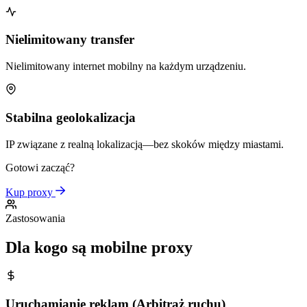
Nielimitowany transfer
Nielimitowany internet mobilny na każdym urządzeniu.
Stabilna geolokalizacja
IP związane z realną lokalizacją—bez skoków między miastami.
Gotowi zacząć?
Kup proxy
Zastosowania
Dla kogo są mobilne proxy
Uruchamianie reklam (Arbitraż ruchu)