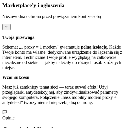
Marketplace’y i ogłoszenia
Niezawodna ochrona przed powiązaniem kont ze sobą
Twoja przewaga
Schemat „1 proxy = 1 modem” gwarantuje
pełną izolację
. Każde
Twoje konto ma własne, dedykowane urządzenie do łączenia się z
internetem. Technicznie Twoje profile wyglądają na całkowicie
niezależne od siebie — jakby należały do różnych osób z różnych
miejsc.
Wzór sukcesu
Masz już zamknięty temat sieci — teraz utrwal efekt! Użyj
przeglądarki antydetekcyjnej, aby zindywidualizować parametry
swojego komputera. Połączenie „nasz mobilny modem proxy +
antydetekt” tworzy niemal nieprzebijalną ochronę.
Opinie