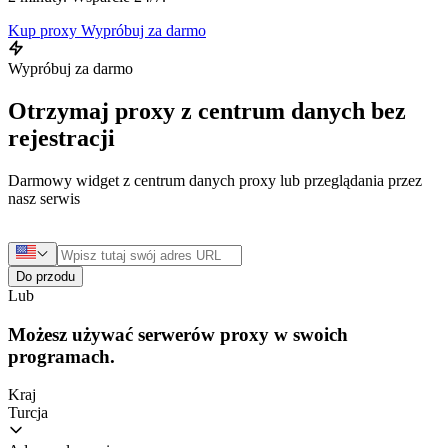
Kup proxy
Wypróbuj za darmo
Wypróbuj za darmo
Otrzymaj proxy z centrum danych bez
rejestracji
Darmowy widget z centrum danych proxy lub przeglądania przez
nasz serwis
Do przodu
Lub
Możesz używać serwerów proxy w swoich
programach.
Kraj
Turcja