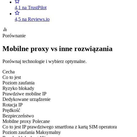
4,1 na TrustPilot
4,5 na Reviews.io
Porównanie
Mobilne proxy vs inne rozwiązania
Porównaj technologie i wybierz optymalne.
Cecha
Co to jest
Poziom zaufania
Ryzyko blokady
Prawdziwe mobilne IP
Dedykowane urządzenie
Rotacja IP
Prędkość
Bezpieczeństwo
Mobilne proxy
Polecane
Co to jest
IP prawdziwego smartfona z kartą SIM operatora
Poziom zaufania
Maksymalny