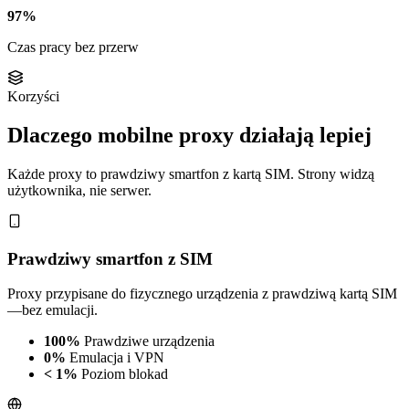
97%
Czas pracy bez przerw
Korzyści
Dlaczego mobilne proxy działają lepiej
Każde proxy to prawdziwy smartfon z kartą SIM. Strony widzą
użytkownika, nie serwer.
Prawdziwy smartfon z SIM
Proxy przypisane do fizycznego urządzenia z prawdziwą kartą SIM
—bez emulacji.
100%
Prawdziwe urządzenia
0%
Emulacja i VPN
< 1%
Poziom blokad