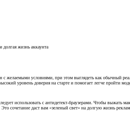
и долгая жизнь аккаунта
н с желаемыми условиями, при этом выглядеть как обычный реа
высокий уровень доверия на старте и помогает легче пройти мо
едует использовать с антидетект-браузерами. Чтобы выжать м
Это сочетание даст вам «зеленый свет» на долгую жизнь рекла