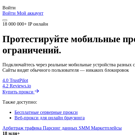
Войти
Войти
Мой аккаунт
18 000 000+ IP онлайн
Протестируйте мобильные прок
ограничений.
Подключайтесь через реальные мобильные устройства разных с
Сайты видят обычного пользователя — никаких блокировок
4.0
TrustPilot
4.2
Reviews.io
Купить прокси
Также доступно:
Бесплатные серверные прокси
Веб-прокси для онлайн браузинга
Арбитраж трафика
Парсинг данных
SMM
Маркетплейсы
18 млн+