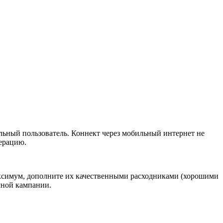
льный пользователь. Коннект через мобильный интернет не
дерацию.
аксимум, дополните их качественными расходниками (хорошими
мной кампании.