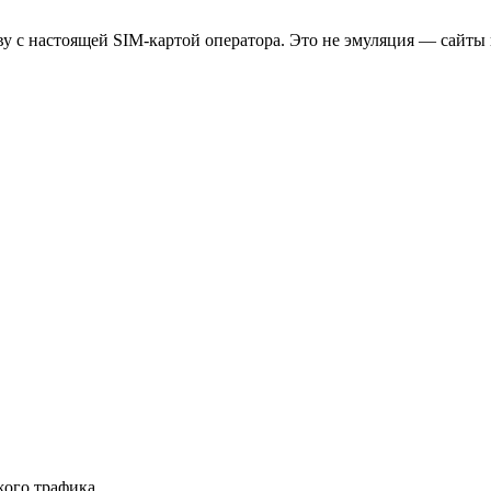
 с настоящей SIM-картой оператора. Это не эмуляция — сайты 
ого трафика.