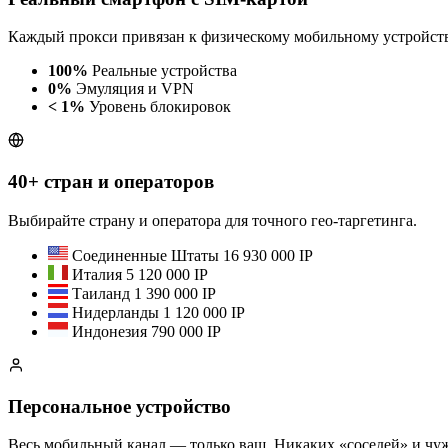
Каждый прокси привязан к физическому мобильному устройству
100%
Реальные устройства
0%
Эмуляция и VPN
< 1%
Уровень блокировок
40+ стран и операторов
Выбирайте страну и оператора для точного гео-таргетинга.
Соединенные Штаты
16 930 000 IP
Италия
5 120 000 IP
Таиланд
1 390 000 IP
Нидерланды
1 120 000 IP
Индонезия
790 000 IP
Персональное устройство
Весь мобильный канал — только ваш. Никаких «соседей» и чуж