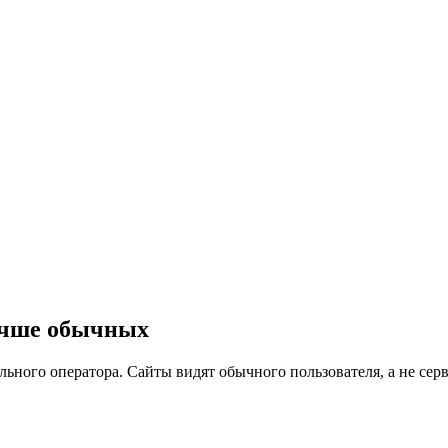
учше обычных
ного оператора. Сайты видят обычного пользователя, а не серв