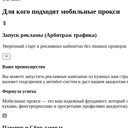
Для кого подходят мобильные прокси
Запуск рекламы (Арбитраж трафика)
Уверенный старт в рекламных кабинетах без лишних проверок 
Ваше преимущество
Вы можете запустить рекламные кампании из нужных вам стра
вызовет подозрения у антибот-систем и даст вашим аккаунтам 
Формула успеха
Мобильные прокси — это ваш надежный фундамент, который сл
куками, фингерпринтами и прогретыми профилями аккаунтов). 
Парсинг и Сбор данных