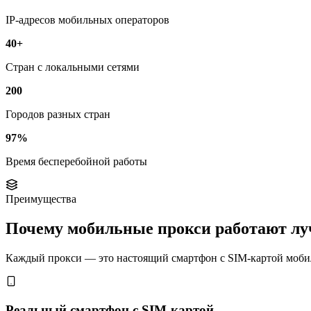
IP-адресов мобильных операторов
40+
Стран с локальными сетями
200
Городов разных стран
97%
Время бесперебойной работы
Преимущества
Почему мобильные прокси работают л
Каждый прокси — это настоящий смартфон с SIM-картой мобиль
Реальный смартфон с SIM-картой