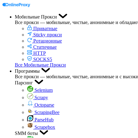
Мобильные Прокси
Все прокси — мобильные, чистые, анонимные и обладаю
Приватные
Sticky прокси
Ротационные
Статичные
HTTP
SOCKS5
Все Мобильные Прокси
Программы
Все прокси — мобильные, чистые, анонимные и с высоки
Парсинг
Selenium
Scrapy
Octoparse
ScrapingBee
ParseHub
Scrapebox
SMM боты