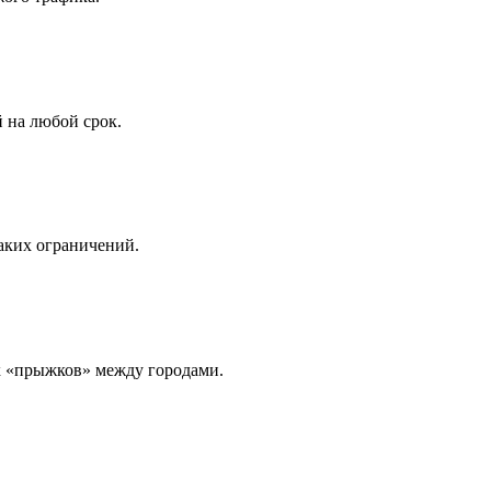
 на любой срок.
аких ограничений.
х «прыжков» между городами.